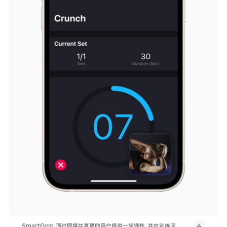
SmartGym 通过同播共享帮助用户提供一起锻炼，并在训练间