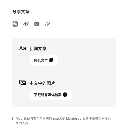
分享文章
Media
新闻文章
2021
拷贝文本
年
11
月
本文中的图片
18
日
下载所有媒体档案
更
新
Mac 设备将在今年秋末的 macOS Monterey 更新中获得对同播共
同
享的支持。