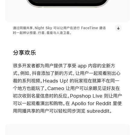
通过同播共享，Night Sky 可以让用户在进行 FaceTime 通话
时一起辨认恒星、行星、星座与人造卫星。
分享欢乐
很多开发者都为用户提供了享受 app 内容的全新方
式。例如，抖音添加了新的方式，让用户一起观看别出心
裁的系列视频。Heads Up! 的玩家现在就算不在同一
个地方也能玩了。Cameo 让用户可以亲眼见证好友在
初次收到名星信息时的反应。Popshop Live 则让用户
可以一起观看演出和购物。在 Apollo for Reddit 里使
用同播共享的用户可以轻松同步浏览 subreddit。