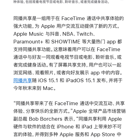
种体验，包括观看电视节目或电影、聆听音乐，或者完成健身活动。
同播共享是一组用于在 FaceTime 通话中共享体验的
强大功能，为 Apple 用户交流互动提供了新的方式。
Apple Music 与抖音、NBA、Twitch、
Paramount+ 和 SHOWTIME 等大量热门 app 都
支持同播共享功能。这意味着用户可以在 FaceTime
通话中与好友一同观看电视节目或电影、聆听音乐，或
者完成健身活动。有了屏幕共享支持，用户也可以一起
浏览网络、观看照片，或者向好友展示 app 中的内容。
同播共享
随 iOS 15.1 和 iPadOS 15.1 发布，并将于
今年秋末来到 Mac。
“同播共享带来了在 FaceTime 通话中交流互动、共享
体验、分享快乐的全新方式。”Apple 全球产品市场营销
副总裁 Bob Borchers 表示，“同播共享利用 Apple
硬件与软件的结合在 iPhone 和 iPad 上带来妙不可
言的体验，并得到多种 Apple 服务和 App Store 中