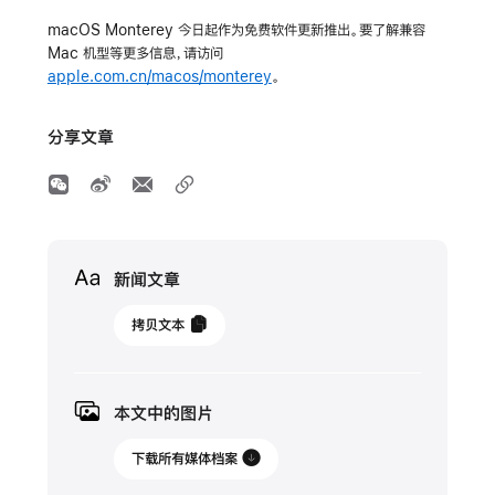
macOS Monterey 今日起作为免费软件更新推出。要了解兼容
Mac 机型等更多信息，请访问
apple.com.cn/macos/monterey
。
分享文章
Media
新闻文章
2021
拷贝文本
年
10
月
本文中的图片
26
日
下载所有媒体档案