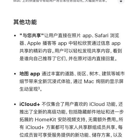
Mac 上的快捷指令帮助用户将日常任务自动化，大幅提升效率。
其他功能
"与您共享"
让用户直接在照片 app、Safari 浏览
器、Apple 播客等 app 中轻松欣赏通过信息 app
共享的精彩内容。用户可以轻松发现共享内容，看到
是谁向自己推荐了它们，并在原对话内直接回复。
地图 app
通过丰富的道路、街区、树木、建筑等城市
细节带来全新沉浸式体验，通过 Mac 绚丽的显示屏
生动呈现
。
3
iCloud+
不仅集合了用户喜欢的 iCloud 功能，还
推出了全新的高级功能，包括隐藏邮件地址和进一步
拓展的 HomeKit 安防视频支持，无需额外费用。所
有 iCloud+ 方案都可与家人共享群组成员共享，每
位成员皆可享受服务提供的新功能、储存方案，以及