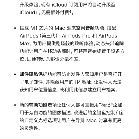
升级体验。现有 iCloud 订阅用户将自动升级至
iCloud+，无需额外付费
。
4
搭载 M1 芯片的 Mac 迎来
空间音频
功能，搭配
AirPods（第三代）、AirPods Pro 和 AirPods
Max，为用户提供剧场般的聆听体验。动态头部追踪
功能让用户在移动头部时，可将声音始终置于设备方
位，即便转动头部也分毫不差。
邮件隐私保护
功能可防止发件人获知用户是否打开
了电子邮件，并隐藏用户的 IP 地址，让发件人无法
获知用户位置信息，或利用此信息建立用户档案。
新的
辅助功能
选项让任何人都可直接用“标记"添加
用于旁白功能的图像描述，改进后的全键盘控制和新
的自定义光标选项让用户在导览 Mac 时享有更高
的灵活性。