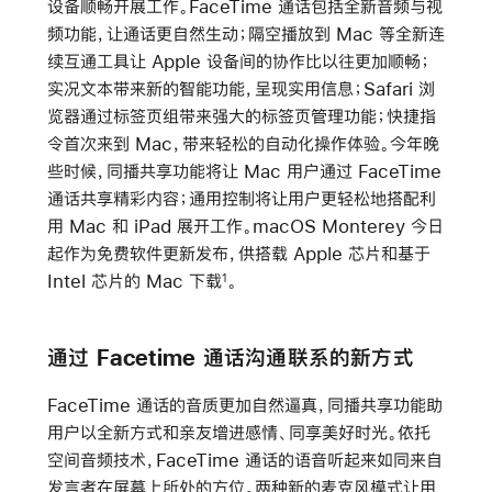
设备顺畅开展工作。FaceTime 通话包括全新音频与视
频功能，让通话更自然生动；隔空播放到 Mac 等全新连
续互通工具让 Apple 设备间的协作比以往更加顺畅；
实况文本带来新的智能功能，呈现实用信息；Safari 浏
览器通过标签页组带来强大的标签页管理功能；快捷指
令首次来到 Mac，带来轻松的自动化操作体验。今年晚
些时候，同播共享功能将让 Mac 用户通过 FaceTime
通话共享精彩内容；通用控制将让用户更轻松地搭配利
用 Mac 和 iPad 展开工作。macOS Monterey 今日
起作为免费软件更新发布，供搭载 Apple 芯片和基于
Intel 芯片的 Mac 下载
。
1
通过 Facetime 通话沟通联系的新方式
FaceTime 通话的音质更加自然逼真，同播共享功能助
用户以全新方式和亲友增进感情、同享美好时光。依托
空间音频技术，FaceTime 通话的语音听起来如同来自
发言者在屏幕上所处的方位。两种新的麦克风模式让用