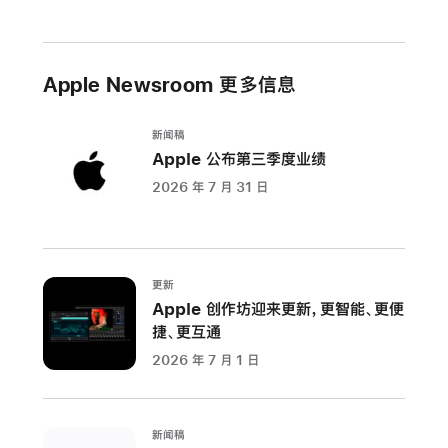
创
性
功
Apple Newsroom 更多信息
能，
助
力
新闻稿
用
Apple 公布第三季度业绩
户
2026 年 7 月 31 日
以
全
新
方
更新
式
Apple 创作坊迎来更新，更智能、更便
捷、更互通
沟
通
2026 年 7 月 1 日
交
流、
完
新闻稿