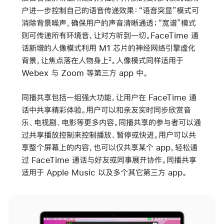
户进一步控制自己的语音传递效果：“语音突显”模式可
消除背景噪声，确保用户的声音清晰通透；“宽谱”模式
则可传递所有环境音，让对方听到一切。FaceTime 通
话新增的人像模式利用 M1 芯片的神经网络引擎虚化
背景，让焦点落在人物身上
。人像模式同样适用于
2
Webex 与 Zoom 等第三方 app 中。
同播共享包括一组强大功能，让用户在 FaceTime 通
话中共享精彩体验。用户可以和亲友实时同步欣赏音
乐、电视剧、电影等更多内容。同播共享的参与者可以通
过共享播放控制来控制播放、暂停或快进。用户可以共
享整个屏幕上的内容，也可以仅共享某个 app，轻松通
过 FaceTime 通话与好友或同事展开协作。同播共享
适用于 Apple Music 以及多个其它第三方 app。