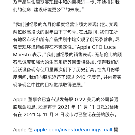
及产品生命周期实现碳中和的目标进一步，不断推进我
们的使命，建设环境更公平的未来。”
“我们创纪录的九月份季度经营业绩为表现出色、实现
两位数高增长的财年画下了句号。在此期间，我们在所
有地区市场和所有产品类别中均实现了创纪录营收，尽
管宏观环境持续存在不确定性。”Apple CFO Luca
Maestri 表示，“我们创纪录的销售表现、无与伦比的顾
客忠诚度和强大的生态系统等因素相叠加，使得我们的
活跃设备现有使用量再次创下了历史新高。在九月份季
度期间，我们向股东返还了超过 240 亿美元，并向着实
现净现金中性的目标继续取得进展。”
Apple 董事会已宣布派发每股 0.22 美元的公司普通
股现金股息。股息将于 2021 年 11 月 11 日派发给所
有在 2021 年 11 月 8 日收市时已登记在册的股东。
Apple 在
apple.com/investor/earnings-call
提