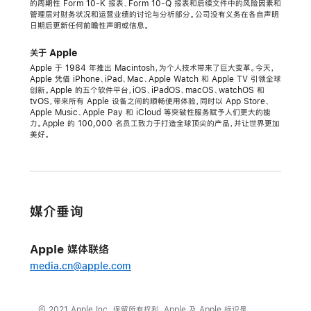
的周期性 Form 10-K 报表、Form 10-Q 报表和后续文件中的风险因素和
管理层对财务状况和运营业绩的讨论与分析部分。公司没有义务在各自声明
日期后更新任何前瞻性声明或信息。
关于 Apple
Apple 于 1984 年推出 Macintosh，为个人技术带来了巨大变革。今天，
Apple 凭借 iPhone、iPad、Mac、Apple Watch 和 Apple TV 引领全球
创新。Apple 的五个软件平台，iOS、iPadOS、macOS、watchOS 和
tvOS，带来所有 Apple 设备之间的顺畅使用体验，同时以 App Store、
Apple Music、Apple Pay 和 iCloud 等突破性服务赋予人们更大的能
力。Apple 的 100,000 名员工致力于打造全球顶尖的产品，并让世界更加
美好。
媒介垂询
Apple 媒体联络
media.cn@apple.com
© 2021 Apple Inc. 保留所有权利。Apple 及 Apple 标识是