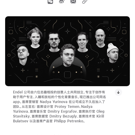
Endel 公司由六位志趣相投的创意人士共同创立，专注于创作有
助于用户专注、入睡和放松的个性化背景音乐，现已推出公司同名
app。首席营销官 Nadya Yurinova 在公司成立不久后加入了
团队。从左至右：首席设计官 Protey Temen、Nadya
Yurinova、首席音乐官 Dmitry Evgrafov、首席执行官 Oleg
Stavitsky、首席数据官 Dmitry Bezugly、首席技术官 Kirill
Bulatsev 以及首席产品官 Philipp Petrenko。