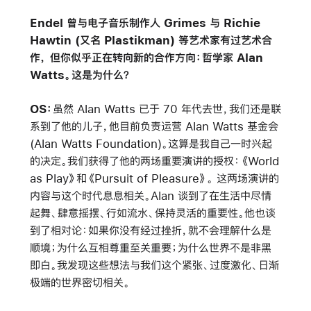
Endel 曾与电子音乐制作人 Grimes 与 Richie
Hawtin (又名 Plastikman) 等艺术家有过艺术合
作， 但你似乎正在转向新的合作方向：哲学家 Alan
Watts。这是为什么？
OS：
虽然 Alan Watts 已于 70 年代去世，我们还是联
系到了他的儿子，他目前负责运营 Alan Watts 基金会
(Alan Watts Foundation)。这算是我自己一时兴起
的决定。我们获得了他的两场重要演讲的授权：《World
as Play》和《Pursuit of Pleasure》。 这两场演讲的
内容与这个时代息息相关。Alan 谈到了在生活中尽情
起舞、肆意摇摆、行如流水、保持灵活的重要性。他也谈
到了相对论：如果你没有经过挫折，就不会理解什么是
顺境；为什么互相尊重至关重要；为什么世界不是非黑
即白。我发现这些想法与我们这个紧张、过度激化、日渐
极端的世界密切相关。