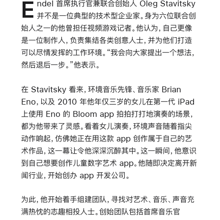
E
ndel 首席执行官兼联合创始人 Oleg Stavitsky
并不是一位典型的技术型企业家。身为六位联合创
始人之一的他曾担任视频游戏记者。他认为，自己更像
是一位制作人，负责集结各类创意人士，并为他们打造
可以尽情发挥的工作环境。“我会向大家提出一个想法，
然后退后一步。”他表示。
在 Stavitsky 看来，环境音乐先锋、音乐家 Brian
Eno，以及 2010 年他年仅三岁的女儿在第一代 iPad
上使用 Eno 的 Bloom app 拍拍打打地演奏的场景，
都为他带来了灵感。看着女儿演奏，环境声音随着指尖
动作响起，仿佛她正在用这款 app 创作属于自己的艺
术作品，这一幕让令他深深沉醉其中。这一瞬间，他意识
到自己想要创作儿童数字艺术 app。他随即决定离开新
闻行业，开始创办 app 开发公司。
为此，他开始着手组建团队，寻找对艺术、音乐、声音充
满热忱的志趣相投人士。创始团队包括首席音乐官