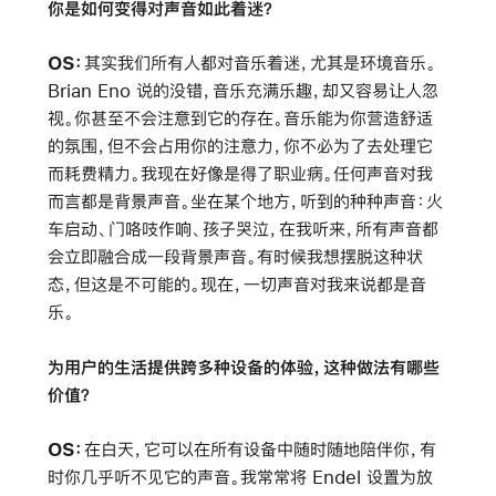
你是如何变得对声音如此着迷？
OS：
其实我们所有人都对音乐着迷，尤其是环境音乐。
Brian Eno 说的没错，音乐充满乐趣，却又容易让人忽
视。你甚至不会注意到它的存在。音乐能为你营造舒适
的氛围，但不会占用你的注意力，你不必为了去处理它
而耗费精力。我现在好像是得了职业病。任何声音对我
而言都是背景声音。坐在某个地方，听到的种种声音：火
车启动、门咯吱作响、孩子哭泣，在我听来，所有声音都
会立即融合成一段背景声音。有时候我想摆脱这种状
态，但这是不可能的。现在，一切声音对我来说都是音
乐。
为用户的生活提供跨多种设备的体验，这种做法有哪些
价值？
OS：
在白天，它可以在所有设备中随时随地陪伴你，有
时你几乎听不见它的声音。我常常将 Endel 设置为放