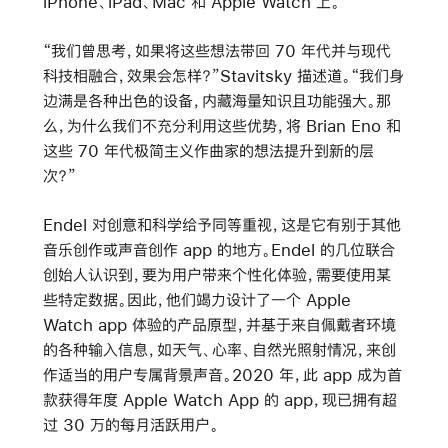
iPhone、iPad、Mac 和 Apple Watch 上。
“我们曾思考，如果将这些想法带回 70 年代并与现代
科技相融合，效果会怎样？”Stavitsky 描述道。“我们身
边满是各种出色的设备，内藏海量知识且功能强大。那
么，为什么我们不充分利用这些优势，将 Brian Eno 和
这些 70 年代极简主义作曲家的想法提升到新的层
次？”
Endel 对创意和科学给予同等重视，这是它有别于其他
音乐创作或声音创作 app 的地方。Endel 的几位联合
创始人认识到，要为用户带来个性化体验，需要使用某
些特定数据。因此，他们竭力设计了一个 Apple
Watch app 体验的产品原型，并基于来自佩戴者环境
的各种输入信息，如天气、心率、自然光照射情况，来创
作适当的用户专属背景声音。2020 年，此 app 成为首
款获得年度 Apple Watch App 的 app，现已拥有超
过 30 万的每月活跃用户。