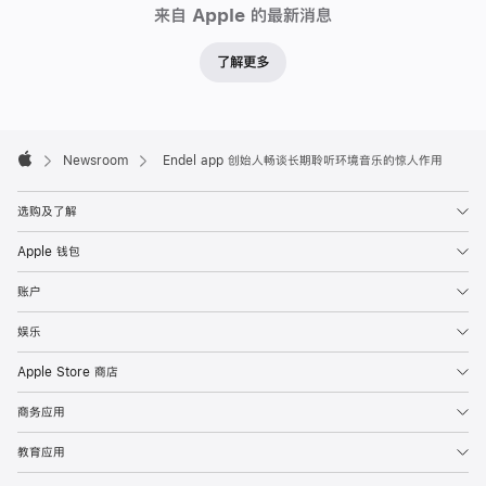
来自 Apple 的最新消息
了解更多
Apple
Footer

Newsroom
Endel app 创始人畅谈长期聆听环境音乐的惊人作用
Apple
选购及了解
Apple 钱包
账户
娱乐
Apple Store 商店
商务应用
教育应用