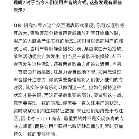
现吗？对于当今人们使用声音的方式，这些发现有哪些
启示？
OS：
研究结果以这个交互图表形式呈现，你可以逐秒将
其放大，查看某部分背景声音或播放列表开始播放时，
用户的大脑会产生怎样的反应。我们可以追踪用户的脑
波活动，当用户聆听静态播放列表，某首歌曲开始播放，
某种活动便会自然发生，但当另一首歌开始播放，却不
会再发生这种活动。还有两首歌曲之间的过渡期，当另
一首歌曲开始播放，注意力会自然地下降。如果想通过
声音提升注意力，你就需要慢慢地将人们带入他们的专
注区，其实许多音乐可以做到这一点，但如何保持这种
状态才是关键，而这正是最重要的部分。要做到这一点，
你需要实现一致的表现。你需要一直关注用户的状况，
实时观察他们的生物特征数据，来让他们始终处于专注
区。因此对 Endel 而言，最重要的并不是实现多高的专
注力峰值；而是让用户获得比收听静态播放列表时更加
持久一致的专注体验。