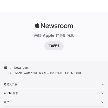
Apple
Newsroom
来自 Apple 的最新消息
了解更多
Apple
Footer

Newsroom
Apple
Apple Watch 彩虹版系列庆祝多元化的 LGBTQ+ 群体
选购及了解
Apple 钱包
账户