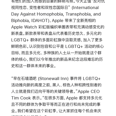
有他们的加入而感到自豪的鲜明写照。今天正值“反对仇
视同性恋、变性者和双性恋国际日” (International
Day Against Homophobia, Transphobia, and
Biphobia, IDAHOT)，Apple 带来了全新亮相的
Apple Watch 彩虹版编织单圈表带和充满动感变化的
新表盘。新款表带和表盘从代表着历史悠久、多元化的
LGBTQ+ 群体的多面彩虹旗中汲取灵感，加入了更多
鲜明色彩。认识到包容和公平是 LGBTQ+ 活动的核心
目标，而且多元化、多种族的人士从一开始就是这个群
体的核心，我们以今年推出的新品来纪念这段难忘的历
史和这一群体未来的事业。
“早在石墙酒吧 (Stonewall Inn) 事件将 LGBTQ+
活动推向新的高度之前，黑人、棕色人种和跨性别者的
人士就是我们迈向平等的关键领导者。”Apple CEO
Tim Cook 表示。“在很多方面，Apple 都支持多元化
且不同的群体为争取平等而正在进行和尚未完成的事
业。我们希望在这个彩虹季，让大家抓住每个机会来庆