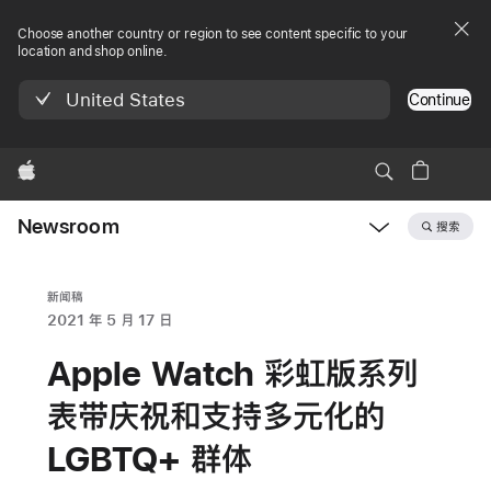
Choose another country or region to see content specific to your
location and shop online.
United States
Continue
Apple
Newsroom
搜索
Open
Newsroom
navigation
新闻稿
2021 年 5 月 17 日
Apple Watch 彩虹版系列
表带庆祝和支持多元化的
LGBTQ+ 群体