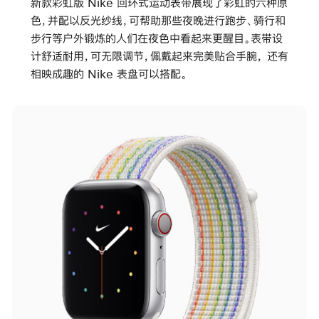
新款彩虹版 Nike 回环式运动表带展现了彩虹的六种原
色，并配以反光纱线，可帮助那些夜晚进行跑步、骑行和
步行等户外锻炼的人们在夜色中看起来更醒目。表带设
计舒适耐用，可无限调节，佩戴起来完美贴合手腕， 还有
相映成趣的 Nike 表盘可以搭配。