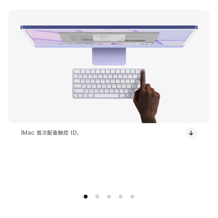
iMac 首次配备触控 ID。