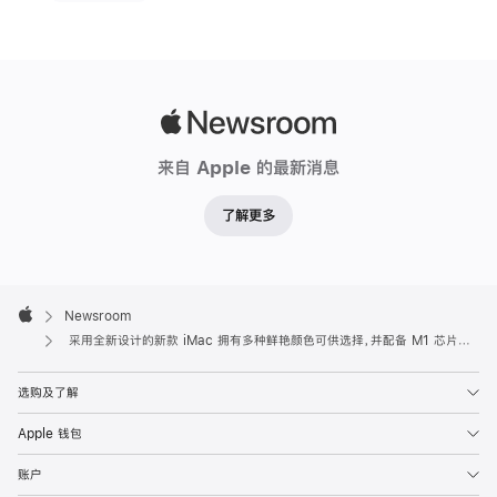
Apple
Newsroom
来自 Apple 的最新消息
了解更多
Apple
Footer

Newsroom
Apple
采用全新设计的新款 iMac 拥有多种鲜艳颜色可供选择，并配备 M1 芯片与 4.5K 视网膜显示屏
选购及了解
Apple 钱包
账户