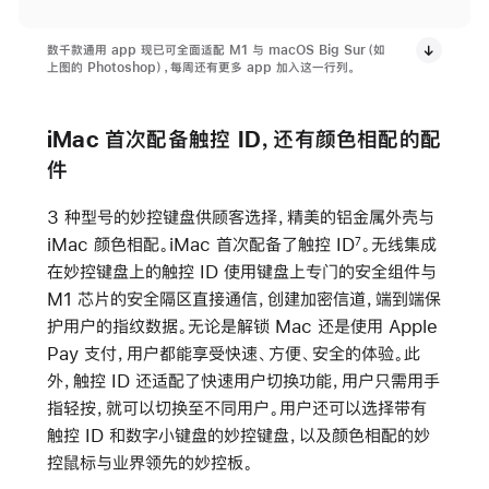
数千款通用 app 现已可全面适配 M1 与 macOS Big Sur（如
上图的 Photoshop），每周还有更多 app 加入这一行列。
iMac 首次配备触控 ID，还有颜色相配的配
件
3 种型号的妙控键盘供顾客选择，精美的铝金属外壳与
iMac 颜色相配。iMac 首次配备了触控 ID
。无线集成
7
在妙控键盘上的触控 ID 使用键盘上专门的安全组件与
M1 芯片的安全隔区直接通信，创建加密信道，端到端保
护用户的指纹数据。无论是解锁 Mac 还是使用 Apple
Pay 支付，用户都能享受快速、方便、安全的体验。此
外，触控 ID 还适配了快速用户切换功能，用户只需用手
指轻按，就可以切换至不同用户。用户还可以选择带有
触控 ID 和数字小键盘的妙控键盘，以及颜色相配的妙
控鼠标与业界领先的妙控板。