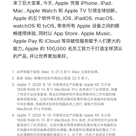
来了巨大变革。今天，Apple 凭借 iPhone、iPad、
Mac、Apple Watch 和 Apple TV 引领全球创新。
Apple 的五个软件平台，iOS、iPadOS、macOS、
watchOS 和 tvOS，带来所有 Apple 设备之间的顺
畅使用体验，同时以 App Store、Apple Music、
Apple Pay 和 iCloud 等突破性服务赋予人们更大的
能力。Apple 的 100,000 名员工致力于打造全球顶尖
的产品，并让世界更加美好。
此声明基于新款 iMac 与 21.5 英寸 iMac 比较的结果。
新款 iMac 屏幕的实际对角线长度是 23.5 英寸。
Apple 于 2020 年 10 月使用试生产的配备 Apple M1 芯片和
16GB RAM 的 13 英寸 MacBook Pro 系统进行了此项测试，测量
了特定行业标准基准、商业应用程序和开源应用程序的工作负载的峰
值单线程性能。 比较对象采用测试期间在售的笔记本电脑中的高性能
中央处理器。性能测试在特定电脑系统上进行，能够大致反映
MacBook Pro 的性能。
Apple 于 2020 年 10 月使用试生产的配备 Apple M1 芯片和
16GB RAM 的 13 英寸 MacBook Pro 系统，并采用特定行业标准
基准进行了此项测试。 比较对象采用测试期间在售的笔记本电脑和台
式电脑中的高性能集成图形处理器。集成图形处理器是指在整合了中
央处理器和内存控制器的单硅芯片上，位于统一内存子系统后方的图