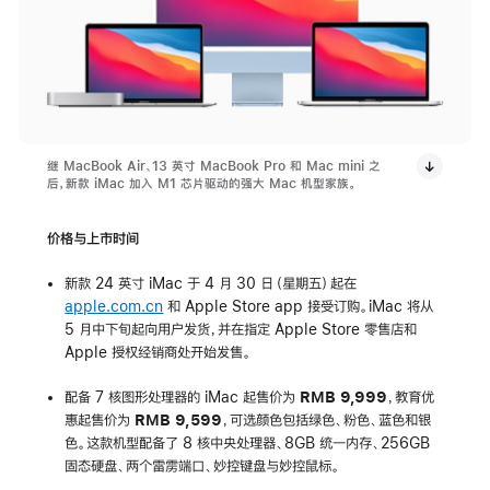
继 MacBook Air、13 英寸 MacBook Pro 和 Mac mini 之
后，新款 iMac 加入 M1 芯片驱动的强大 Mac 机型家族。
价格与上市时间
新款 24 英寸 iMac 于 4 月 30 日（星期五）起在
apple.com.cn
和 Apple Store app 接受订购。iMac 将从
5 月中下旬起向用户发货，并在指定 Apple Store 零售店和
Apple 授权经销商处开始发售。
配备 7 核图形处理器的 iMac 起售价为
RMB 9,999
，教育优
惠起售价为
RMB 9,599
，可选颜色包括绿色、粉色、蓝色和银
色。这款机型配备了 8 核中央处理器、8GB 统一内存、256GB
固态硬盘、两个雷雳端口、妙控键盘与妙控鼠标。