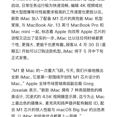
启动，日常任务运行极为快速流畅，编辑 4K 视频或处
理大型图像等对性能要求极高的工作速度也更胜以往。
新款 iMac 加入了配备 M1 芯片的高性能 Mac 机型
家族，与 MacBook Air、13 英寸 MacBook Pro 和
Mac mini 一起，标志着 Apple 向改用 Apple 芯片的
进程又迈出了坚实的一步。iMac 比以往任何时候都更
个性、更强大、更能干也更有趣。顾客从 4 月 30 日（星
期五）开始可以订购这款机型。iMac 将于 5 月中下旬
正式发售。
“M1 是 Mac 的一次重大飞跃。今天，我们兴奋地推出
全新 iMac，它是第一款围绕开创性 M1 芯片设计的
Mac。” Apple 全球市场营销高级副总裁 Greg
Joswiak 表示，“新款 iMac 拥有 7 种亮丽颜色的精
美设计，沉浸式的 4.5K 视网膜显示屏，迄今为止 Mac
上最出色的摄像头、麦克风和扬声器并配有触控 ID，配
合 M1 芯片的惊人性能与 macOS Big Sur 的出色表
现，让 iMac 的所有优点都更上一层楼。”