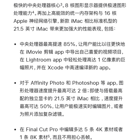
极快的中央处理器核心
。8 核图形显示器提供极速图形
3
处理能力
。再加上高能效的统一内存架构与 16 核
4
Apple 神经网络引擎，新款 iMac 相比标准机型的
21.5 英寸 iMac 带来更加强大的性能表现，包括：
中央处理器最高提速 85%，让用户能比以往更快地
在 iMovie 剪辑 app 中导出自己喜爱的视频项目，
在 Lightroom app 中轻松处理高达 1 亿像素的巨
幅照片，并在 Xcode 中高速编译新的 app。
对于 Affinity Photo 和 Photoshop 等 app，图
形处理器速度提升最高可达 2 倍；即使与搭载最高
配的独立显卡的 21.5 英寸 iMac 相比 ，速度提升
最高可达 50%，让用户能极速实时编辑图片，或者
为照片添加复杂滤镜。
在 Final Cut Pro 中编辑多达 5 条 4K 素材或者
1 条 8K 素材
，而且不用担心丢帧。
5