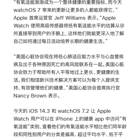
“有氧适能渐渐成为一个整体健康的重要指标，而今天
watchOS 7 带来的更新让更多的人都能获得它，”
Apple 首席运营官 Jeff Williams 表示。“Apple
Watch 使用高级传感器将低有氧适能水平的估算从诊
所直接带到用户的手腕上，这样他们就能更深入地了解
自己如何通过每日活动培养长期的健康生活。”
“美国心脏协会现在将低心肺适应能力水平与心血管疾
病及出于各种原因死亡的高风险联系在一起。美国心脏
协会致力于帮助所有人平等地过上更长、更健康的生
活。我们相信新兴技术解决方案可以为每个人提供支
持，有效管理他们的健康，”美国心脏协会首席执行官
Nancy Brown 表示。
今天的 iOS 14.3 和 watchOS 7.2 让 Apple
Watch 用户可以在 iPhone 上的健康 app 中访问“有
氧适能”类别，查看他们的有氧适能水平相比他们同年龄
段和同性别用户的分类是偏高、超过平均水平、低于平