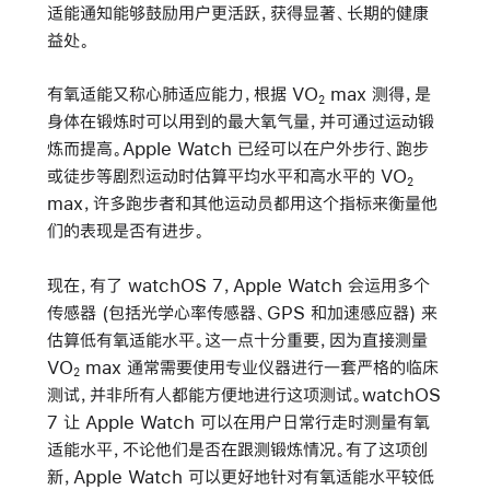
适能通知能够鼓励用户更活跃，获得显著、长期的健康
益处。
有氧适能又称心肺适应能力，根据 VO
max 测得，是
2
身体在锻炼时可以用到的最大氧气量，并可通过运动锻
炼而提高。Apple Watch 已经可以在户外步行、跑步
或徒步等剧烈运动时估算平均水平和高水平的 VO
2
max，许多跑步者和其他运动员都用这个指标来衡量他
们的表现是否有进步。
现在，有了 watchOS 7，Apple Watch 会运用多个
传感器 (包括光学心率传感器、GPS 和加速感应器) 来
估算低有氧适能水平。这一点十分重要，因为直接测量
VO
max 通常需要使用专业仪器进行一套严格的临床
2
测试，并非所有人都能方便地进行这项测试。watchOS
7 让 Apple Watch 可以在用户日常行走时测量有氧
适能水平，不论他们是否在跟测锻炼情况。有了这项创
新，Apple Watch 可以更好地针对有氧适能水平较低