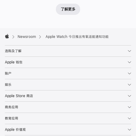
了解更多
Apple
Footer

Newsroom
Apple Watch 今日推出有氧适能通知功能
Apple
选购及了解
Apple 钱包
账户
娱乐
Apple Store 商店
商务应用
教育应用
Apple 价值观