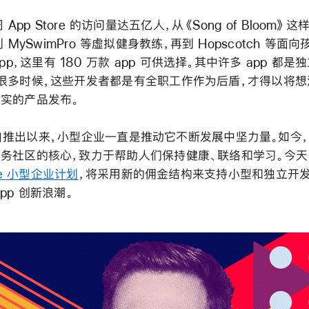
周 App Store 的访问量达五亿人，从《Song of Bloom》
到 MySwimPro 等虚拟健身教练，再到 Hopscotch 等面
app，这里有 180 万款 app 可供选择。其中许多 app 都
很多时候，这些开发者都是有全职工作作为后盾，才得以将想
实的产品发布。
ore 自推出以来，小型企业一直是推动它不断发展中坚力量。如今
务社区的核心，致力于帮助人们保持健康、联络和学习。今天，A
ore 小型企业计划
，将采用新的佣金结构来支持小型和独立开发
pp 创新浪潮。