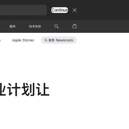
Continue
配件
技术支持
搜索
Newsroom
s
Apple Stories
企业计划让
能