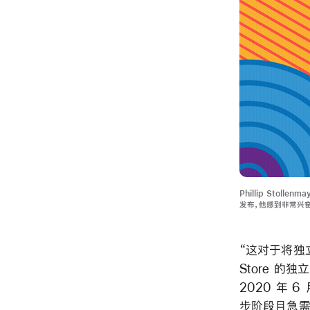
Phillip Stoll
发布，他感到非常兴
“这对于将独
Store 的独立
2020 年 6
步阶段且急需建