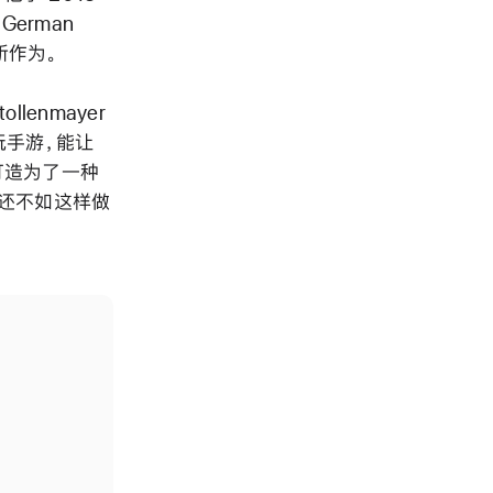
German
有所作为。
enmayer
玩手游，能让
打造为了一种
，还不如这样做