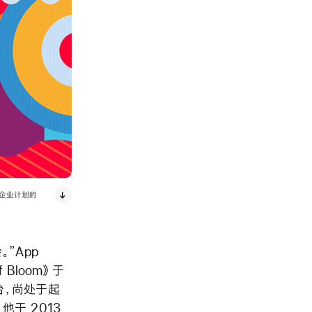
小型企业计划的
”App
f Bloom》于
戏平台，尚处于起
他于 2013