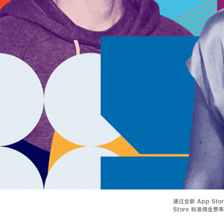
通过全新 App St
Store 标准佣金费