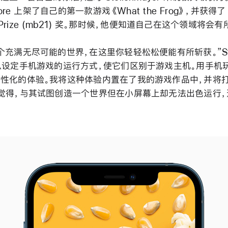
tore 上架了自己的第一款游戏《What the Frog》，并获得了 
ia Prize (mb21) 奖。那时候，他便知道自己在这个领域将会
充满无尽可能的世界，在这里你轻轻松松便能有所斩获。”Stoll
以设定手机游戏的运行方式，使它们区别于游戏主机。用手机
性化的体验。我将这种体验内置在了我的游戏作品中，并将
觉得，与其试图创造一个世界但在小屏幕上却无法出色运行