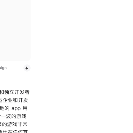
ign
小型和独立开发者
小型企业和开发
 app 用
来新一波的游戏
带来的游戏非常
，要比在任何其