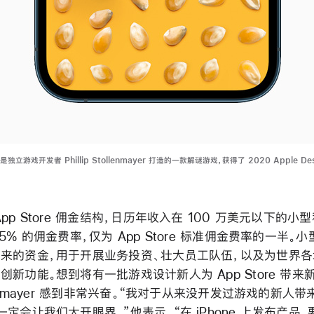
m》是独立游戏开发者 Phillip Stollenmayer 打造的一款解谜游戏，获得了 2020 Apple Des
pp Store 佣金结构，日历年收入在 100 万美元以下的
5% 的佣金费率，仅为 App Store 标准佣金费率的一半。
来的资金，用于开展业务投资、壮大员工队伍，以及为世界各地的
创新功能。想到将有一批游戏设计新人为 App Store 带
lenmayer 感到非常兴奋。“我对于从来没开发过游戏的新人
一定会让我们大开眼界。”他表示，“在 iPhone 上发布产品