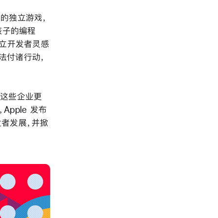
这样的独立游戏，
向孩子的编程
是独立开发者灵感
法付诸行动，
，这些企业更
pple 发布
者发展，并掀