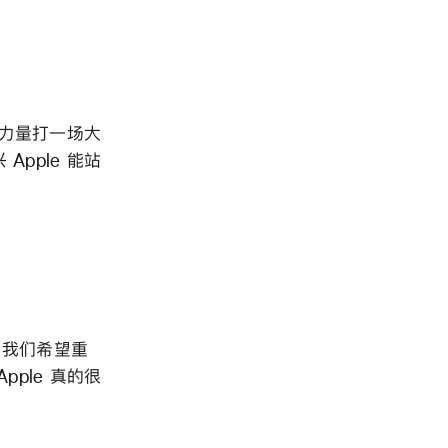
的力量打一场大
Apple 能站
持。我们希望重
ple 真的很