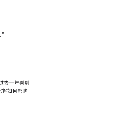
”
过去一年看到
变化将如何影响