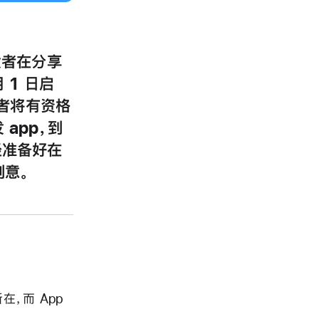
发者在分享
 1 日启
发者将有资格
app，到
经准备好在
创意。
，而 App