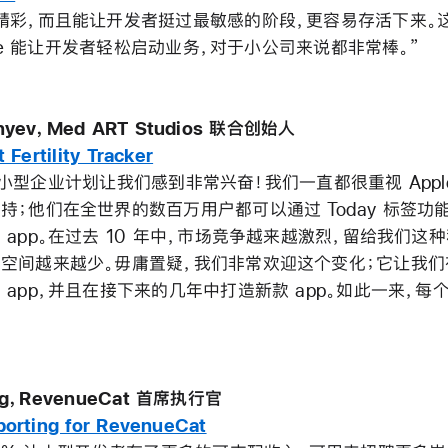
精彩，而且能让开发者挺过最敏感的阶段，更容易存活下来。
tore 能让开发者轻松启动业务，对于小公司来说都非常棒。”
nyev，Med ART Studios 联合创始人
 Fertility Tracker
ore 小型企业计划让我们感到非常兴奋！我们一直都很重视 App
持；他们在全世界的数百万用户都可以通过 Today 标签功
 app。在过去 10 年中，市场竞争越来越激烈，留给我们这
空间越来越少。毋庸置疑，我们非常欢迎这个变化；它让我
 app，并且在接下来的几年中打造新款 app。如此一来，每
ing，RevenueCat 首席执行官
orting for RevenueCat