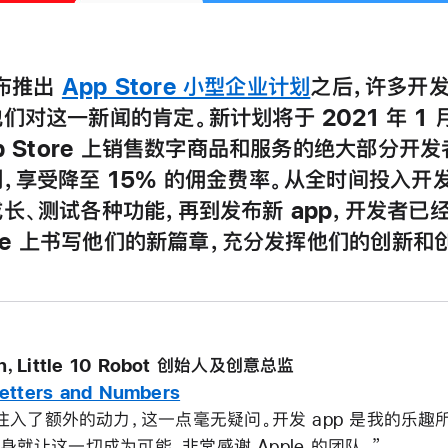
宣布推出
App Store 小型企业计划
之后，许多开
们对这一新闻的肯定。新计划将于 2021 年 1 月
pp Store 上销售数字商品和服务的绝大部分开
，享受降至 15% 的佣金费率。从全时间投入开发 
长、测试各种功能，再到发布新 app，开发者已
tore 上书写他们的新篇章，充分发挥他们的创新和
on，Little 10 Robot 创始人及创意总监
Letters and Numbers
注入了额外的动力，这一点毫无疑问。开发 app 是我的乐趣所在
靠自身就让这一切成为可能。非常感谢 Apple 的团队。”