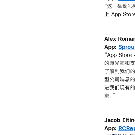
“这一举动很
上 App S
Alex Roma
App:
Sprout
“App St
的曝光率和支
了解到我们的
型公司喘息的
进我们现有的
家。”
Jacob Eit
App:
RCRep