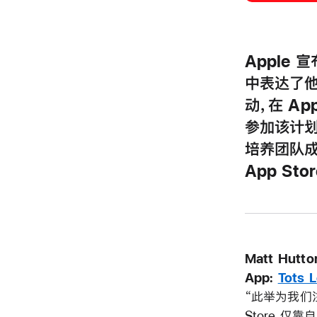
Apple 
中表达了他
动，在 A
参加该计划
培养团队成
App S
Matt Hutt
App:
Tots 
“此举为我们
Store 仅