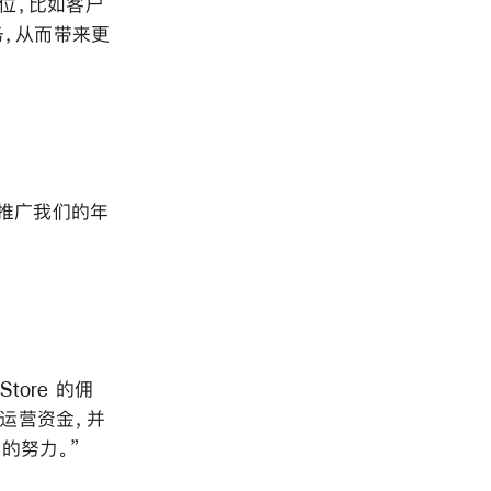
岗位，比如客户
务，从而带来更
推广我们的年
ore 的佣
的运营资金，并
的努力。”