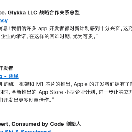
lace，Glykka LLC 战略合作关系总监
asy
消息！我相信许多 app 开发者都对新计划感到十分兴奋。这
小型企业的承诺，在这样的困难时期，尤为可贵。”
开发者
o - 跳绳
ftUI 的统一框架和 M1 芯片的推出，Apple 的开发者们拥
时，全新推出的 App Store 小型企业计划，进一步让独
们开发出更多创意佳作。”
rbert，Consumed by Code 创始人
s: Ski & Snowboard