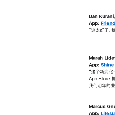
Dan Kura
App:
Frien
“这太好了，
Marah Li
App:
Shine
“这个新变化
App St
我们明年的业
Marcus G
App:
Lifes