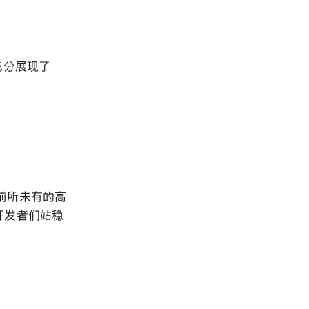
充分展现了
有了前所未有的高
立开发者们站稳