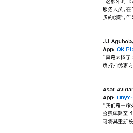
“这额外的 
服务人员。在
多的创新。作
JJ Aguho
App:
OK Pl
“真是太棒了
度折扣优惠方案
Asaf Avi
App:
Onyx:
“我们是一家
金费率降至 
可将其重新投