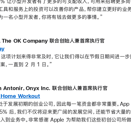
15% 让小型开发者有了更多的可支配收入，可用来招聘更多
工具和服务上的投资可以改善你的产品，帮你建立更好的业
为一名小型开发者，你将有钱去做更多的事情。”
b，The OK Company 联合创始人兼首席执行官
ay
！这项计划来得非常及时，它让我们得以在节假日期间进一步
，一直到 2 月 1 日。”
dan Antonir，Onyx Inc. 联合创始人兼首席执行官
 Home Workout
处于发展初期的创业公司，因此每一笔资金都非常重要。App St
15% 后，我们不仅将迎来更广阔的发展空间，还能节省大量
入到业务中。非常感谢 Apple 为帮助我们这些初创公司所做