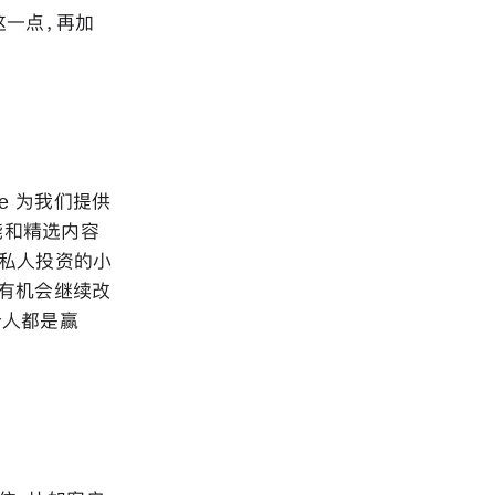
这一点，再加
le 为我们提供
能和精选内容
种私人投资的小
们有机会继续改
个人都是赢