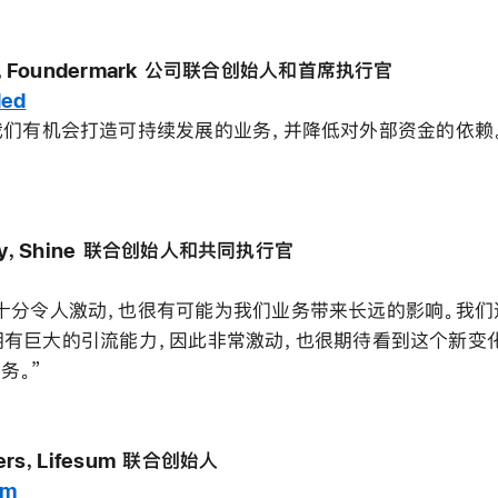
ni，Foundermark 公司联合创始人和首席执行官
ded
我们有机会打造可持续发展的业务，并降低对外部资金的依赖。
dey，Shine 联合创始人和共同执行官
十分令人激动，也很有可能为我们业务带来长远的影响。我们
ore 拥有巨大的引流能力，因此非常激动，也很期待看到这个新
务。”
ners，Lifesum 联合创始人
um