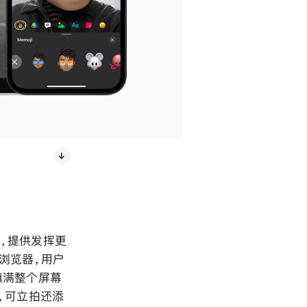
，提供发挥更
浏览器，用户
填满整个屏幕
，可立拍还添