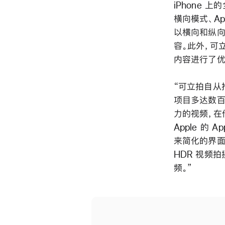
iPhone 
横向模式、Ap
以横向和纵向
容。此外，可立
内容进行了优
“可立拍自从
项目多达数百
力的视频，在他
Apple 的 
来简化的界面、对
HDR 视频
频。”