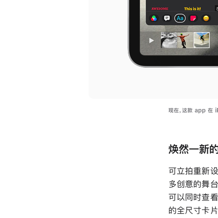
现在，这款 app 在
焕然一新
可立拍重新设
多创意的舞台
可以同时查看
的全尺寸卡片