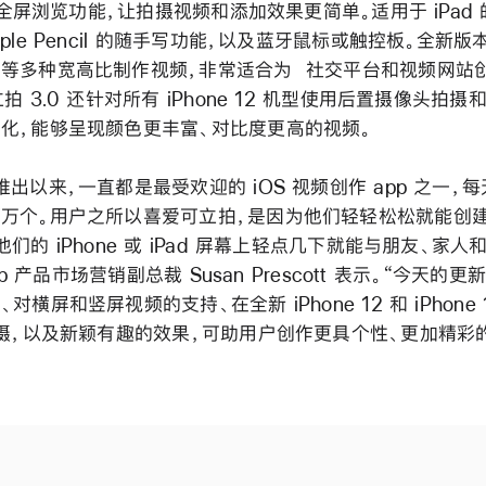
上的全屏浏览功能，让拍摄视频和添加效果更简单。适用于 iPad
ple Pencil 的随手写功能，以及蓝牙鼠标或触控板。全新
等多种宽高比制作视频，非常适合为 社交平台和视频网站
拍 3.0 还针对所有 iPhone 12 机型使用后置摄像头拍摄和
化，能够呈现颜色更丰富、对比度更高的视频。
推出以来，一直都是最受欢迎的 iOS 视频创作 app 之一，
万个。用户之所以喜爱可立拍，是因为他们轻轻松松就能创
们的 iPhone 或 iPad 屏幕上轻点几下就能与朋友、家人
App 产品市场营销副总裁 Susan Prescott 表示。“今天的
横屏和竖屏视频的支持、在全新 iPhone 12 和 iPhone 1
拍摄，以及新颖有趣的效果，可助用户创作更具个性、更加精彩