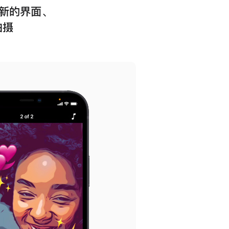
然一新的界面、
拍摄