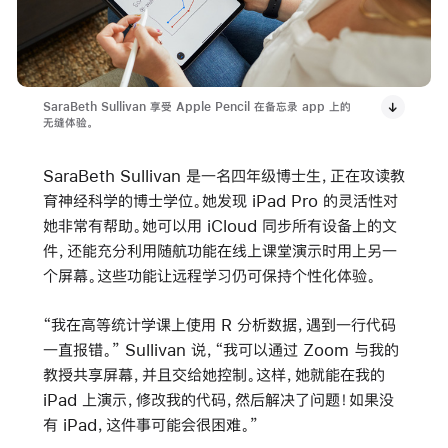
SaraBeth Sullivan 享受 Apple Pencil 在备忘录 app 上的
无缝体验。
SaraBeth Sullivan 是一名四年级博士生，正在攻读教
育神经科学的博士学位。她发现 iPad Pro 的灵活性对
她非常有帮助。她可以用 iCloud 同步所有设备上的文
件，还能充分利用随航功能在线上课堂演示时用上另一
个屏幕。这些功能让远程学习仍可保持个性化体验。
“我在高等统计学课上使用 R 分析数据，遇到一行代码
一直报错。” Sullivan 说，“我可以通过 Zoom 与我的
教授共享屏幕，并且交给她控制。这样，她就能在我的
iPad 上演示，修改我的代码，然后解决了问题！如果没
有 iPad，这件事可能会很困难。”