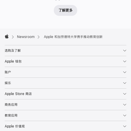
了解更多
Apple
Footer

Newsroom
Apple 和加劳德特大学携手推动教育创新
Apple
选购及了解
Apple 钱包
账户
娱乐
Apple Store 商店
商务应用
教育应用
Apple 价值观