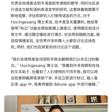
负责实地调查法和手语音韵学课程的教学，同时也在进
行语言文献和语料库语言学的研究。这意味着她需要不
断地观察、评估和研究人们使用语言的方式。对于
Hochgesang 博士来说，技术是至关重要的。她经常
使用“标记”功能在原始数据上做笔记，使用隔空投送分
享文件，通过隔空播放进行演示，也会用到随航功能。新
冠疫情爆发后，全世界许多听障人士都在讨论这场危
机。同时，他们也在探索如何讨论这个话题。
“我们会使用某些词语和手势去解释我们从未见过的概
念。” Hochgesang 博士说，“我看到许多视频和在线
的文本帖子，也看到了人们使用的不同手势。我可以将
这些案例截屏或录制下来，并且立即进行标记，插入备
忘录 app 中，或者传输到 iMovie app 中进行编辑。”