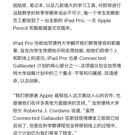
括贴纸、笔记本，以及几款强大的学习工具，对即将进行
远程教学的秋季学期来说必不可少。每一个学生和教职
员工都收到了一台全新的 iPad Pro、一支 Apple
Pencil 和智能键盘式双面夹。
iPad Pro 协助加劳德特大学翻开他们教育使命的新篇
章，旨在向学生传授知识和实用技能，助他们获得个人
和职场上的成功。iPad Pro 也是 Connected
Gallaudet 计划的核心部分之一；这项倡议包含加劳德
特大学战略计划中的三个重点：平等和归属感，双语使
命，以及创新。
“我们很感谢 Apple 能够加入这次激动人心的合作，也
感谢他们在许多其他方面提供的支持。” 加劳德特大学
校长 Roberta J. Cordano 说道，“虽然
Connected Gallaudet 在新冠疫情爆发之前就已经
启动了，但是在秋学期课程完全转移到线上的过程中，
这个计划仍为我们带来了转变。”