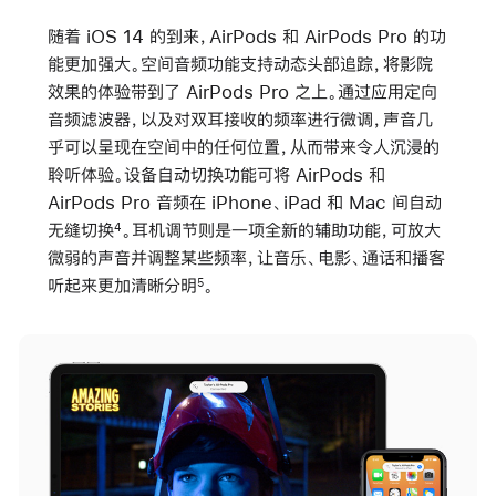
随着 iOS 14 的到来，AirPods 和 AirPods Pro 的功
能更加强大。空间音频功能支持动态头部追踪，将影院
效果的体验带到了 AirPods Pro 之上。通过应用定向
音频滤波器，以及对双耳接收的频率进行微调，声音几
乎可以呈现在空间中的任何位置，从而带来令人沉浸的
聆听体验。设备自动切换功能可将 AirPods 和
AirPods Pro 音频在 iPhone、iPad 和 Mac 间自动
无缝切换
。耳机调节则是一项全新的辅助功能，可放大
4
微弱的声音并调整某些频率，让音乐、电影、通话和播客
听起来更加清晰分明
。
5