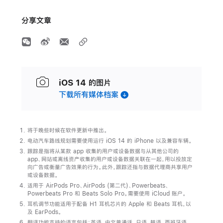
分享文章
iOS 14 的图片
下载所有媒体档案
将于晚些时候在软件更新中推出。
电动汽车路线规划需要使用运行 iOS 14 的 iPhone 以及兼容车辆。
跟踪是指将从某款 app 收集的用户或设备数据与从其他公司的
app、网站或离线资产收集的用户或设备数据关联在一起，用以投放定
向广告或衡量广告效果的行为。此外，跟踪还指与数据代理商共享用户
或设备数据。
适用于 AirPods Pro、AirPods (第二代)、Powerbeats、
Powerbeats Pro 和 Beats Solo Pro。需要使用 iCloud 账户。
耳机调节功能适用于配备 H1 耳机芯片的 Apple 和 Beats 耳机，以
及 EarPods。
翻译功能支持的语言包括：英语、中文普通话、日语、韩语、西班牙语、