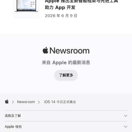
Apple 推出全新智能框架与先进工具
助力 App 开发
2026 年 6 月 9 日
Apple
Newsroom
来自 Apple 的最新消息
了解更多
Apple
Footer

Newsroom
iOS 14 今日正式推出
Apple
选购及了解
Apple 钱包