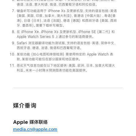
德语、法语、意大利语、俄语、巴西葡萄牙语和阿拉伯语。
键盘听写功能适用于 iPhone Xs 及更新机型，支持的语言包括：英语
(美国、英国、印度、加拿大、澳大利亚)、普通话 (中国大陆）、粤语(香
港)、日语 (日本)、法语 (法国)、德语 (德国) 和西班牙语 (美国、西班
牙、墨西哥)。需要下载听写模型。
在 iPhone X
R
、iPhone Xs 及更新机型、iPhone SE (第二代) 和
Apple Watch Series 5 上通过参与的制造商提供。
Safari 浏览器翻译功能为测试版，支持的语言包括：英语、简体中文、
西班牙语、德语、法语、俄语和巴西葡萄牙语。
某些功能 (如心电图和摔倒检测) 需使用特定的 Apple Watch 表
款，某些功能可能仅在部分国家和地区提供。
恶劣天气信息功能在以下地区提供：美国、欧洲、日本、加拿大和澳大
利亚。未来一小时降水预测图表功能在美国提供。
媒介垂询
Apple 媒体联络
media.cn@apple.com