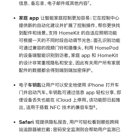
信息、备忘录、电子邮件或其他内容
。
7
家庭 app
让智能家庭控制更加容易；它在控制中心
提供新的自动化建议并扩展了控制操作，帮你更快找
到配件和场景。支持 HomeKit 的自适应照明功能
可根据一天的不同时段自动调节光色；面孔识别功能
可通过兼容的视频门铃和摄像头，利用 HomePod
的设备端智能识别到访者。家庭 app 和 HomeKit
的设计非常重视隐私和安全，因此有关用户所有家居
配件的数据都会得到端到端加密保护。
电子
车钥匙
让用户可以安全地使用 iPhone 打开车
门并启动汽车。车钥匙可通过信息 app 轻松分享，即
使设备丢失也能在 iCloud 上停用。该功能即日起推
出，适用于搭载 NFC 技术的兼容车型
。
8
Safari
现提供隐私报告，用户可轻松看到哪些跨网
站追踪器被拦截；密码安全监测则会帮助用户监测已