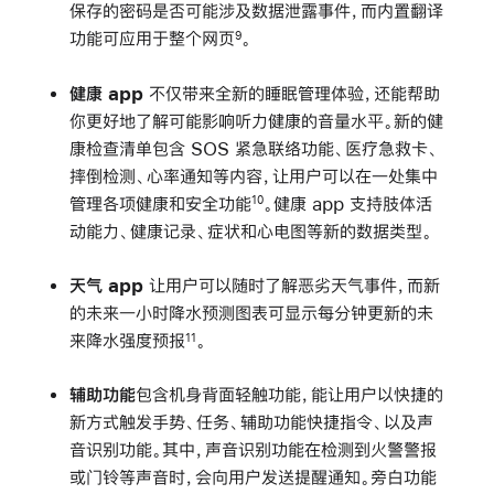
保存的密码是否可能涉及数据泄露事件，而内置翻译
功能可应用于整个网页
。
9
健康 app
不仅带来全新的睡眠管理体验，还能帮助
你更好地了解可能影响听力健康的音量水平。新的健
康检查清单包含 SOS 紧急联络功能、医疗急救卡、
摔倒检测、心率通知等内容，让用户可以在一处集中
管理各项健康和安全功能
。健康 app 支持肢体活
10
动能力、健康记录、症状和心电图等新的数据类型。
天气 app
让用户可以随时了解恶劣天气事件，而新
的未来一小时降水预测图表可显示每分钟更新的未
来降水强度预报
。
11
辅助功能
包含机身背面轻触功能，能让用户以快捷的
新方式触发手势、任务、辅助功能快捷指令、以及声
音识别功能。其中，声音识别功能在检测到火警警报
或门铃等声音时，会向用户发送提醒通知。旁白功能