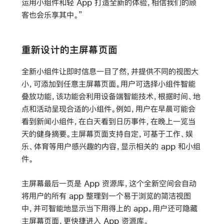
运用小组件和轻 App 打造全新的体验，相信我们的顾
客也会乐享其中。”
重新设计的主屏幕页面
全新小组件让即时信息一目了然，并提供不同的视图大
小，可添加到任意主屏幕页面。用户可选择小组件智能
叠放功能，该功能会利用设备端智能技术，根据时间、地
点和活动呈现合适的小组件。例如，用户在早晨可能会
看到新闻小组件，在白天看到日历事件，在晚上一览当
天的健身摘要。主屏幕页面支持自定，可基于工作、娱
乐、体育等用户感兴趣的内容，显示相关的 app 和小组
件。
主屏幕最后一页是 App 资源库，这个全新空间会自动
将用户的所有 app 整理到一个易于浏览的简洁视图
中，并可智能地显示当下用得上的 app。用户还可隐藏
主屏幕页面，更快捷进入 App 资源库。