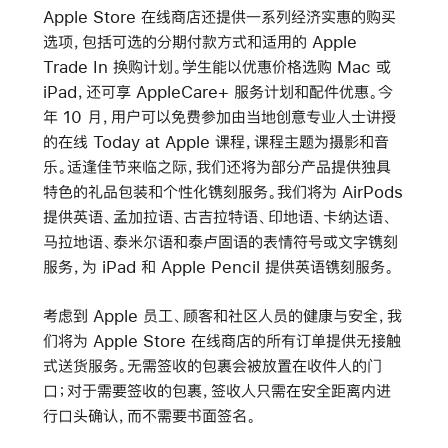
Apple Store 在线商店还提供一系列经济实惠的购买
选项，包括可选的分期付款方式和适用的 Apple
Trade In 换购计划。学生能以优惠价格选购 Mac 或
iPad，还可享 AppleCare+ 服务计划和配件优惠。今
年 10 月，用户可以免费参加由当地创意专业人士讲授
的在线 Today at Apple 课程，课程主题为摄影和音
乐。适逢佳节来临之际，我们还将为部分产品提供独具
特色的礼品包装和个性化镌刻服务。我们将为 AirPods
提供英语、孟加拉语、古吉拉特语、印地语、卡纳达语、
马拉地语、泰米尔语和泰卢固语的表情符号或文字镌刻
服务，为 iPad 和 Apple Pencil 提供英语镌刻服务。
考虑到 Apple 员工、顾客和社区人员的健康与安全，我
们将为 Apple Store 在线商店的所有订单提供无接触
式送货服务。无需签收的包裹会被放置在收件人的门
口；对于需要签收的包裹，签收人只需在安全距离内进
行口头确认，而不需要书面签名。