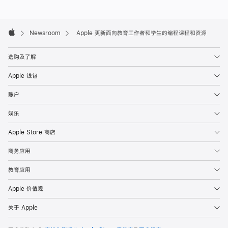
Apple
Footer

Newsroom
Apple 更新面向教育工作者和学生的编程课程和资源
Apple
选购及了解
Apple 钱包
账户
娱乐
Apple Store 商店
商务应用
教育应用
Apple 价值观
关于 Apple