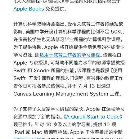
《人人能编程：探险闯关》学生指南和教师指南现已于
Apple Books
免费提供。
计算机科学教师协会指出，受相关教育工作者持续短缺
影响，美国中学开设计算机科学课程的比例不足 50%，
许多高校学生也无法修习毕业所需的计算机科学课程。
为了提供协助，Apple 将开始提供全新免费的在线专业
学习资源，即
适用于教育工作者的学习课程
。该课程由
Apple 专家授课，可帮助不同能力水平的教师掌握教授
Swift 和 Xcode 所需的技能。该课程也是教授《使用
Swift 开发》课程的理想入门课程。有兴趣的教育工作
者今日可报名参加该课程，并于 7 月 13 日通过
Canvas Learning Management System 上课。
为了支持子女居家学习编程的家长，Apple 在远程学习
资源中添加了新的指南。
《A Quick Start to Code》
现已推出，针对 10 岁及以上的学习者，提供 10 项
iPad 或 Mac 版编程挑战。Apple 于今春推出的全新