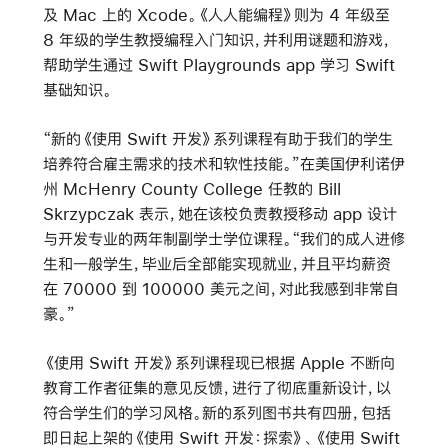
及 Mac 上的 Xcode。《人人能编程》则为 4 年级至
8 年级的学生教授编程入门知识，并利用谜题和游戏，
帮助学生通过 Swift Playgrounds app 学习 Swift
基础知识。
“新的《使用 Swift 开发》系列课程有助于我们的学生
培养符合雇主需求的技术和软性技能。”在美国伊利诺伊
州 McHenry County College 任教的 Bill
Skrzypczak 表示，她在该校负责教授移动 app 设计
与开发专业的两年制副学士学位课程。“我们的成人进修
生和一般学生，毕业后全部能实现就业，并且平均薪资
在 70000 到 100000 美元之间，对此我感到非常自
豪。”
《使用 Swift 开发》系列课程现已根据 Apple 不断向
教育工作者征集的意见反馈，进行了彻底重新设计，以
符合学生们的学习风格。新的系列图书共有四册，包括
即日起上架的《使用 Swift 开发：探索》、《使用 Swift