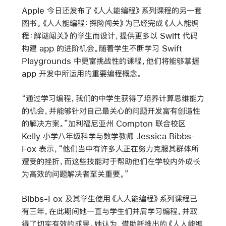
Apple 今日还发布了《人人能编程》系列课程的另一套
图书。《人人能编程：探险闯关》为已经完成《人人能编
程：解谜闯关》的学生而设计，提供更多以 Swift 代码
构建 app 的进阶机会。随着学生不断学习 Swift
Playgrounds 中更富挑战性的课程，他们将能够掌握
app 开发中所运用的重要编程概念。
“通过学习编程，我们的中学生获得了培养计算思维能力
的机会，并能够针对自己最关心的问题开发富有创造性
的解决方案。”加利福尼亚州 Compton 联合校区
Kelly 小学八年级科学与数学教师 Jessica Bibbs-
Fox 表示，“他们当中有许多人正在努力克服其群体所
遭受的挫折，而这些技能对于帮助他们在学校内外成长
为高效的问题解决者至关重要。”
Bibbs-Fox 及其学生使用《人人能编程》系列课程已
有三年，在此期间她一直与学生们并肩学习编程，并取
得了切实有效的成果。她认为，借助新推出的《人人能编