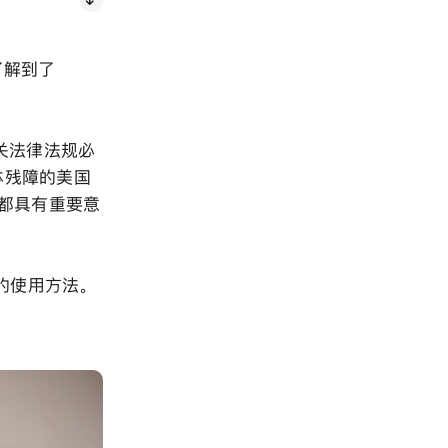
了解到了
关法律法规必
体残障的美国
案都具有重要意
能的使用方法。