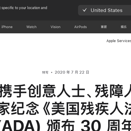
 specific to your location and
United States
iPhone
Watch
Vision
AirPods
家居
娱乐
Apple Service
2020 年 7 月 22 日
特写
e 携手创意人士、残
家纪念《美国残疾人
(ADA) 颁布 30 周