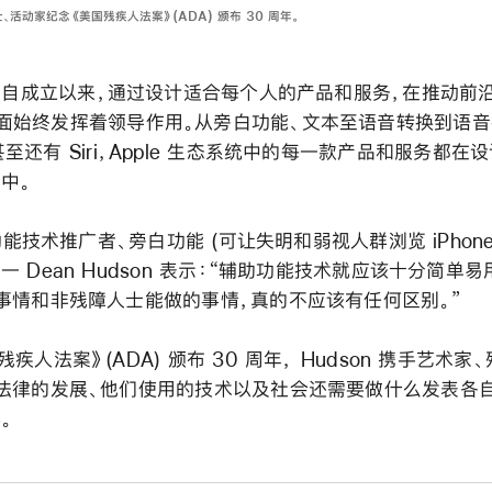
士、活动家纪念《美国残疾人法案》(ADA) 颁布 30 周年。
le 自成立以来，通过设计适合每个人的产品和服务，在推动前
面始终发挥着领导作用。从旁白功能、文本至语音转换到语音
甚至还有 Siri，Apple 生态系统中的每一款产品和服务都在
中。
助功能技术推广者、旁白功能 (可让失明和弱视人群浏览 iPhone 
 Dean Hudson 表示：“辅助功能技术就应该十分简单易用。
事情和非残障人士能做的事情，真的不应该有任何区别。”
疾人法案》(ADA) 颁布 30 周年， Hudson 携手艺术
法律的发展、他们使用的技术以及社会还需要做什么发表各
。