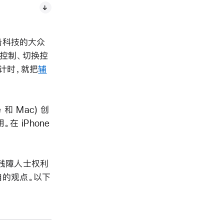
沿科技的大众
控制、切换控
设计时，就把
辅
和 Mac) 创
在 iPhone
家、残障人士权利
自的观点。以下