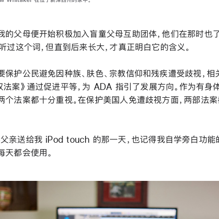
w Whitaker 在位于新泽西州的家中。
我的父母便开始积极加入盲童父母互助团体，他们在那时也
经听过这个词，但直到后来长大，才真正明白它的含义。
要保护公民避免因种族、肤色、宗教信仰和残疾遭受歧视，相
权法案》通过促进平等，为 ADA 指引了发展方向。作为有身
两个法案都十分重视。在保护美国人免遭歧视方面，两部法
亲送给我 iPod touch 的那一天，也记得我自学旁白功
每天都会使用。