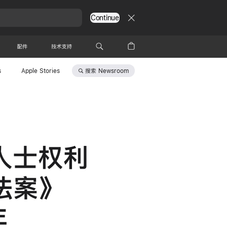
Continue
配件
技术支持
搜索
Newsroom
s
Apple Stories
障人士权利
法案》
年