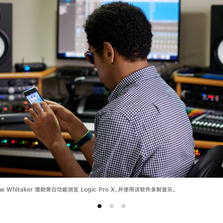
w Whitaker 借助旁白功能浏览 Logic Pro X，并使用该软件录制音乐。