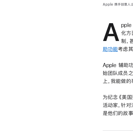
Apple 携手创意人
A
pp
化方
制，
助功能
考虑其
Apple 辅
始团队成员之一
上，我能做的
为纪念《美国残
活动家，针对
是他们的故事