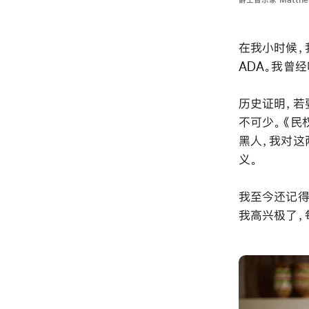
爵士音乐家 Matthe
在我小时候，
ADA。我曾
历史证明，若
不可少。《民
黑人，我对这
义。
我至今还记得父
我高兴极了，