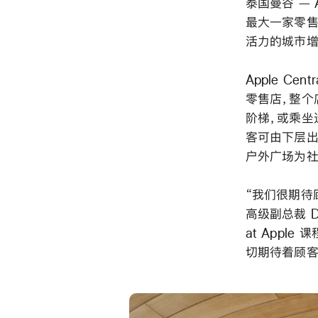
泰国曼谷 — A
最大一家零售
活力的城市增
Apple C
零售店，整个
阶梯，或乘坐
客可由下层出入
户外广场为社
“我们很期待
高级副总裁 Dei
at App
切期待着顾客