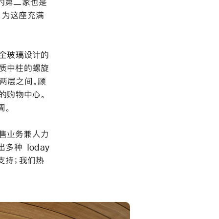
泰国的第二家也是
，为这座充满
采用全玻璃设计的
木质中柱的螺旋
两层之间。顾
大的购物中心。
周。
零售业务兼人力
推出多种 Today
和支持；我们热