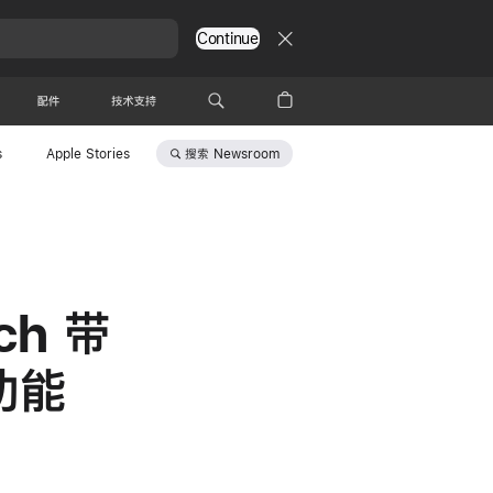
Continue
配件
技术支持
搜索
Newsroom
s
Apple Stories
ch 带
功能