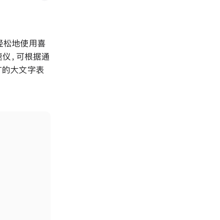
更轻松地使用喜
测速仪，可根据通
犷的大文字表