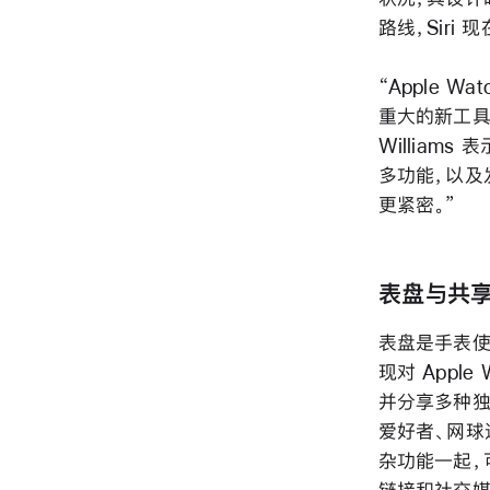
路线，Sir
“Apple
重大的新工具，
William
多功能，以及
更紧密。”
表盘与共
表盘是手表使
现对 Appl
并分享多种独
爱好者、网球
杂功能一起，可