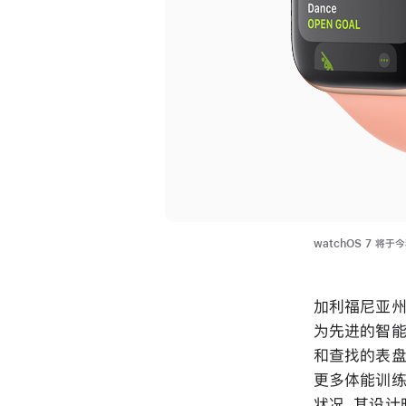
watchOS 7 将于
加利福尼亚州，C
为先进的智能
和查找的表盘
更多体能训练
状况，其设计