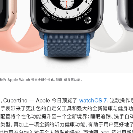
今秋为 Apple Watch 带来全新个性化、健康、健身等功能。
upertino — Apple 今日预览了
watchOS 7
，这款操作
手表带来了更出色的自定义工具和强大的全新健康与健身功
配置将个性化功能提升至一个全新境界；睡眠追踪、洗手自
类型，再加上一项全新的听力健康功能，有助于用户更好地
时也更充分纳入对于个人隐私的保护。而地图 app 经过更