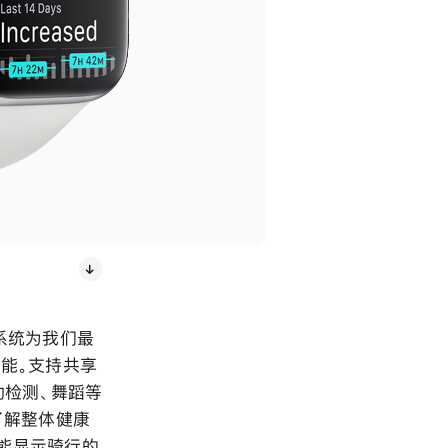
系统为我们最
能。支持共享
动检测、舞蹈等
了解整体健康
新能显示骑行的