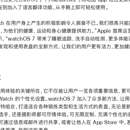
i 现在则加入了语言翻译功能，从手腕上即可轻松使用。
 Watch 在用户身上产生的积极影响令人振奋不已。我们很高兴
为他们的健康、运动和身心健康提供助力。”Apple 首席运营官
s 表示，“watchOS 7 带来了睡眠追踪、洗手自动检测、更多
发现和使用表盘的全新方式，让我们的用户更有活力，更加健
享
用体验的关键所在，它不仅能让用户一览各项重要信息，更
e Watch 的个性化设置。watchOS 7 加入了众多新方法，
特组合，打造适合各种锻炼类型和生活方式的表盘，无论是
选手，还是摄影师都可尽情体验。可无限定制、充满个性化的
通过信息或邮件进行共享，或者让他人在 App Store 中