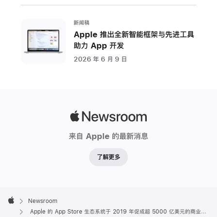
新闻稿
Apple 推出全新智能框架与先进工具
助力 App 开发
2026 年 6 月 9 日
Apple
Newsroom
来自 Apple 的最新消息
了解更多
Apple
Footer

Newsroom
Apple
Apple 的 App Store 生态系统于 2019 年促成超 5000 亿美元的商业交易