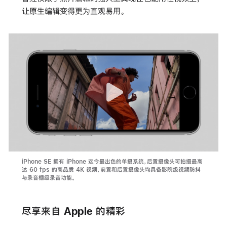
让原生编辑变得更为直观易用。
iPhone SE 拥有 iPhone 迄今最出色的单摄系统，后置摄像头可拍摄最高
达 60 fps 的高品质 4K 视频，前置和后置摄像头均具备影院级视频防抖
与录音棚级录音功能。
尽享来自 Apple 的精彩