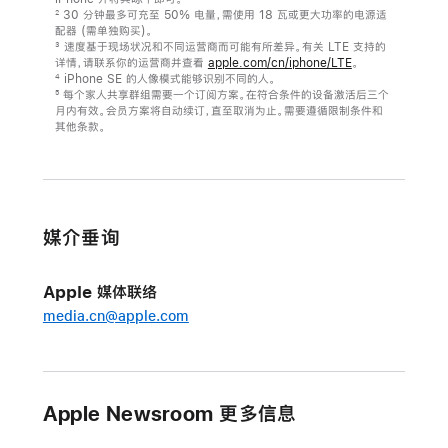
30 分钟最多可充至 50% 电量，需使用 18 瓦或更大功率的电源适
2
配器 (需单独购买)。
速度基于现场状况和不同运营商而可能有所差异。有关 LTE 支持的
3
详情，请联系你的运营商并查看
apple.com/cn/iphone/LTE
。
iPhone SE 的人像模式能够识别不同的人。
4
每个家人共享群组需要一个订阅方案。在符合条件的设备激活后三个
5
月内有效。会员方案将自动续订，直至取消为止。需要遵循限制条件和
其他条款。
媒介垂询
Apple 媒体联络
media.cn@apple.com
Apple Newsroom 更多信息