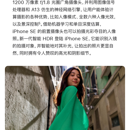
1200 万像素 f/1.8 光圈广角摄像头，并利用图像信号
处理器和 A13 仿生的神经网络引擎，让用户能体验计
算摄影的各种优势，比如人像模式、全数六种人像光效，
以及景深控制
。借助机器学习和单目深度估算，
5
iPhone SE 的前置摄像头也可以拍摄光彩夺目的人像
照。新一代智能 HDR 登陆 iPhone SE，它能识别入镜
的拍摄对象，并智能地对其补光，让拍出的照片更显自
然，同时拥有令人赞叹的高光和阴影细节。