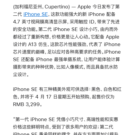
(加利福尼亚州，Cupertino) — Apple 今日发布了第
二代
iPhone SE
，这款功能强大的新 iPhone 配备
4.7 英寸视网膜高清显示屏，采用触控 ID，带来了先进
的安全功能。第二代 iPhone SE 设计小巧，由内而外
都经过了重新构想，价格更是让人心动。它配备 Apple
设计的 A13 仿生，这款芯片性能强劲，代表了 iPhone
芯片速度的巅峰，足以应对各种高要求的任务。iPhone
SE 还配备 iPhone 最强单摄系统，让用户能体验计算
摄影带来的种种优势，比如人像模式，而且具备抗水防
尘设计。
iPhone SE 有三种精美外观可供选择：黑色、白色和红
色，并将于 4 月 17 日星期五开始预购，起售价仅为
RMB 3,299。
“第一代 iPhone SE 凭借小巧尺寸、高端性能和实惠
价格这些鲜明特点，受到了很多用户的欢迎；第二代
iPhone SE 秉承同样的理念，并在方方面面加以提升，