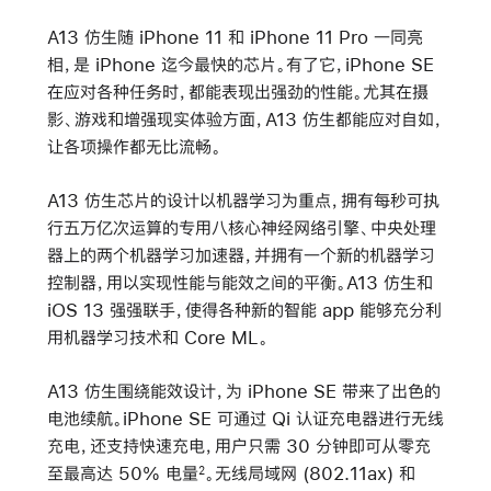
A13 仿生随 iPhone 11 和 iPhone 11 Pro 一同亮
相，是 iPhone 迄今最快的芯片。有了它，iPhone SE
在应对各种任务时，都能表现出强劲的性能。尤其在摄
影、游戏和增强现实体验方面，A13 仿生都能应对自如，
让各项操作都无比流畅。
A13 仿生芯片的设计以机器学习为重点，拥有每秒可执
行五万亿次运算的专用八核心神经网络引擎、中央处理
器上的两个机器学习加速器，并拥有一个新的机器学习
控制器，用以实现性能与能效之间的平衡。A13 仿生和
iOS 13 强强联手，使得各种新的智能 app 能够充分利
用机器学习技术和 Core ML。
A13 仿生围绕能效设计，为 iPhone SE 带来了出色的
电池续航。iPhone SE 可通过 Qi 认证充电器进行无线
充电，还支持快速充电，用户只需 30 分钟即可从零充
至最高达 50% 电量
。无线局域网 (802.11ax) 和
2