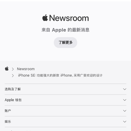
Apple
Newsroom
来自 Apple 的最新消息
了解更多
Apple
Footer

Newsroom
Apple
iPhone SE：功能强大的新款 iPhone，采用广受欢迎的设计
选购及了解
Apple 钱包
账户
娱乐