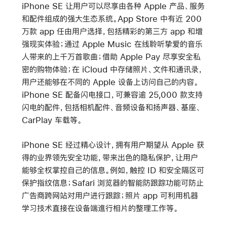
iPhone SE 让用户可以尽享由各种 Apple 产品、服务
和配件组成的强大生态系统。App Store 中有近 200
万款 app 任由用户选择，包括精彩的第三方 app 和增
强现实体验；通过 Apple Music 在线聆听挚爱的音乐
人带来的上千万首歌曲；借助 Apple Pay 尽享安全私
密的购物体验；在 iCloud 中存储照片、文件和通讯录，
用户还能够在不同的 Apple 设备上访问自己的内容。
iPhone SE 配备闪电接口，可兼容逾 25,000 款支持
闪电的配件，包括相机配件、音频设备和扬声器、基座、
CarPlay 车载等。
iPhone SE 经过精心设计，拥有用户期望从 Apple 获
得的业界领先安全功能，带来出色的隐私保护，让用户
能够全权掌控自己的信息。例如，触控 ID 和安全隔区可
保护指纹信息；Safari 浏览器的智能防跟踪功能可防止
广告商跨网站对用户进行跟踪；照片 app 可利用机器
学习技术直接在设备端進行相片的整理工作等。