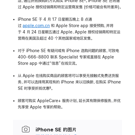
店，通过折抵换购的方式购买 iPhone SE
。iPhone SE 还将通
6
过 Apple 授权经销商和特定运营商发售 (价格可能会有所差异)。
iPhone SE 于 4 月 17 日星期五晚上 8 点通
过
apple.com.cn
和 Apple Store app 接受预购，并将
于 4 月 24 日星期五通过 Apple、Apple 授权经销商和特定运
营商在美国及超过 40 个其他国家或地区发售。
对于 iPhone SE 有疑问或有 iPhone 选购问题的顾客，可致电
400-666-8800 联系 Specialist 专家或直接在 Apple
Store app 中通过“信息”在线交流。
从 Apple 在线购买商品的顾客将可以享受无接触式免费送货服
务，并可以选择用其现有的 iPhone 来以旧换新，在购买 iPhone
SE 时享受折抵优惠
。
8
顾客可购买 AppleCare+ 服务计划，延长其有限保修服务，并优
先享受 Apple 专家的帮助。
iPhone SE 的图片