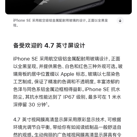
iPhone SE 采用航空级铝金属配耐用玻璃的设计，正面以全黑呈
现。
备受欢迎的 4.7 英寸屏设计
iPhone SE 采用航空级铝金属配耐用玻璃设计，正面
以全黑呈现，并提供黑色、白色和红色三种外观可选。玻
璃背板的居中位置缀以 Apple 标志，玻璃以七层染色
工艺制成，保证了精准的色调和不透明度，丰富浓郁的
色泽与同色系铝金属边框相得益彰。iPhone SE 抗水
防尘，其抗水性能达到了 IP67 级别，最多可在 1 米水
深停留 30 分钟
。
1
4.7 英寸视网膜高清显示屏采用原彩显示技术，可根据
环境光调节白平衡，带给你有如阅读纸制品一般舒适自
然的观感。生动绚丽的广色域视网膜高清显示屏具有令