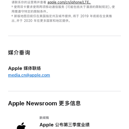
请联系你的运营商并查看
apple.com/cn/iphone/LTE。
使用双卡要求使用两项移动通信服务 (可能包括关于漫游的限制规定)。使
5
用需遵守特定的限制条件。
新版地图目前仅在美国指定州及城市提供，将于 2019 年底前在全美推
6
出，并于 2020 年在更多国家和地区提供。
媒介垂询
Apple 媒体联络
media.cn@apple.com
Apple Newsroom 更多信息
新闻稿
Apple 公布第三季度业绩