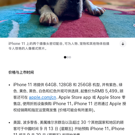
iPhone 11 上的两个摄像头密切配合，可为人物、宠物和其他物体拍摄
令人惊艳的人像模式照片。
价格与上市时间
iPhone 11 将提供 64GB、128GB 和 256GB 机型，并有紫色、绿
色、黄色、黑色、白色和红色外观可供选择，起售价为RMB 5,499。顾
客还可在
apple.com/cn
、Apple Store app 或 Apple Store 零
售店，使用折抵设备换购 iPhone 11。iPhone 11 还将通过 Apple 授
权经销商和指定运营商发售 (价格可能会有所差异)。
美国、波多黎各、美属维尔京群岛以及超过 30 个其他国家和地区的顾
客可于中國时间 9 月 13 日 (星期五) 开始预购 iPhone 11。iPhone
11 将于 9 月 20 日 (星期五) 起开始发售。