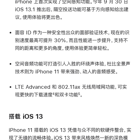
iPhone 上首次实现了空间感知功能。今年 9 月 30 日
iOS 13.1 推出后，隔空投送功能可基于方向感知给出建
议，使用体验将更出色。
面容 ID 作为一种安全性出众的面部验证技术，现在的识
别速度最高可提升 30%，而且性能进一步提升，支持不
同的距离和更多的角度，使用体验更简单轻松。
空间音频功能可打造引人入胜的环绕声体验，杜比全景声
技术则为 iPhone 11 带来强劲、动人的音频感受。
LTE Advanced 和 802.11ax 无线局域网功能，可实
现更快的下载速度
和双卡功能
。
4
5
搭载 iOS 13
iPhone 11 搭载的 iOS 13 凭借与众不同的软硬件整合，实
现了无缝的流畅体验。iOS 13 带来风格焕然一新的深色模