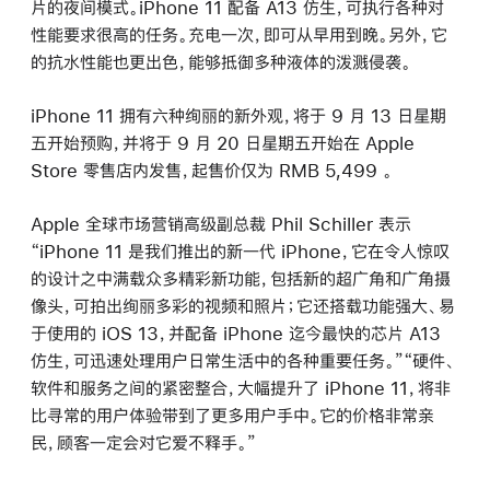
片的夜间模式。iPhone 11 配备 A13 仿生，可执行各种对
性能要求很高的任务。充电一次，即可从早用到晚。另外，它
的抗水性能也更出色，能够抵御多种液体的泼溅侵袭。
iPhone 11 拥有六种绚丽的新外观，将于 9 月 13 日星期
五开始预购，并将于 9 月 20 日星期五开始在 Apple
Store 零售店内发售，起售价仅为 RMB 5,499 。
Apple 全球市场营销高级副总裁 Phil Schiller 表示
“iPhone 11 是我们推出的新一代 iPhone，它在令人惊叹
的设计之中满载众多精彩新功能，包括新的超广角和广角摄
像头，可拍出绚丽多彩的视频和照片；它还搭载功能强大、易
于使用的 iOS 13，并配备 iPhone 迄今最快的芯片 A13
仿生，可迅速处理用户日常生活中的各种重要任务。”“硬件、
软件和服务之间的紧密整合，大幅提升了 iPhone 11，将非
比寻常的用户体验带到了更多用户手中。它的价格非常亲
民，顾客一定会对它爱不释手。”