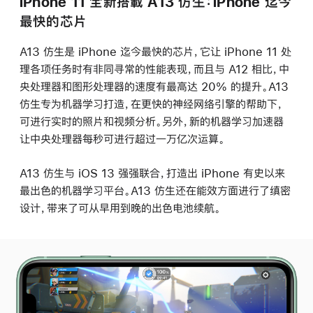
iPhone 11 全新搭載 A13 仿生：iPhone 迄今
最快的芯片
A13 仿生是 iPhone 迄今最快的芯片，它让 iPhone 11 处
理各项任务时有非同寻常的性能表现，而且与 A12 相比，中
央处理器和图形处理器的速度有最高达 20% 的提升。A13
仿生专为机器学习打造，在更快的神经网络引擎的帮助下，
可进行实时的照片和视频分析。另外，新的机器学习加速器
让中央处理器每秒可进行超过一万亿次运算。
A13 仿生与 iOS 13 强强联合，打造出 iPhone 有史以来
最出色的机器学习平台。A13 仿生还在能效方面进行了缜密
设计，带来了可从早用到晚的出色电池续航。