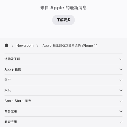
Newsroom
来自 Apple 的最新消息
了解更多
Apple
Footer

Newsroom
Apple 推出配备双摄系统的 iPhone 11
Apple
选购及了解
Apple 钱包
账户
娱乐
Apple Store 商店
商务应用
教育应用