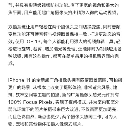
节，并具有影院级视频防抖功能。有了更宽的视角和很大的
焦平面，用户能用超广角摄像头拍出精致入微的运动视频。
双摄系统让用户轻松在两个摄像头之间切换变焦，同时音频
变焦功能还可使音频与视频取景保持一致，打造更动态的音
效。使用 iOS 13，每个人都能利用强大的视频剪辑工具，轻
松进行旋转、裁剪、增加曝光等处理，还能即时为视频应用各
种滤镜，所有这些操作，都可在简单易用的相机新界面内完
成。
iPhone 11 的全新超广角摄像头拥有四倍取景范围，可拍摄
更广的场景，从根本上改变了摄影体验，非常适合风景、建
筑、狭窄空间等主题的拍摄。新的广角摄像头感光元件拥有
100% Focus Pixels，实现了夜间模式，并为室内和室外
弱光环境下的照片拍摄带来巨大改进，不仅画面更加明亮，
而且色彩自然、噪点也更少。两个摄像头协同工作，可为人
物、宠物和其他物体拍摄人像模式照片。