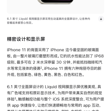
6.1 英寸 Liquid 视网膜显示屏采用生动逼真的全面屏设计，让各种内
容看起来都赏心悦目。
精密设计和显示屏
iPhone 11 的背面采用了 iPhone 迄今最坚固的玻璃面
板，由一整片玻璃打磨塑形而成。它的抗水性能达到了 IP68
级别，最多可在 2 米水深停留 30 分钟，并能抵挡咖啡和汽
水等常见液体的侵袭
。iPhone 11 拥有六种绚丽夺目的新
2
外观，包括紫色、绿色、黄色、黑色、白色和红色。
6.1 英寸全面屏设计的 Liquid 视网膜显示屏优雅美观，具
有广色域支持和原彩显示技术，为用戶带来真实自然的视觉
体验
。触感触控功能与整个 iOS 系统深度整合，可为用户提
3
供 app 快捷指令，让他们快速顺畅地与常用的 app 互动，