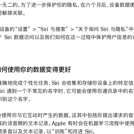
一无二的。为了进一步保护你的隐私，在六个月后，设备数据
符解除关联。
 设备的“设置” > “Siri 与搜索” > “关于询问 Siri 与隐私
于 Siri 数据访问以及我们如何在这一过程中保护用户信息的
i 如何使用你的数据变得更好
确地完成个性化任务，Siri 会收集和存储你设备上的特定信
Siri 遇到一个不常见的名字时，它可能会使用你通讯录中的名
识别这个名字。
i 还会使用你与它互动时产生的数据。这其中包括你提出请求的
成的该音频的文本记录。Apple 有时会在机器学习流程中使
录音以及文本记录，以“训练”和改进 Siri。