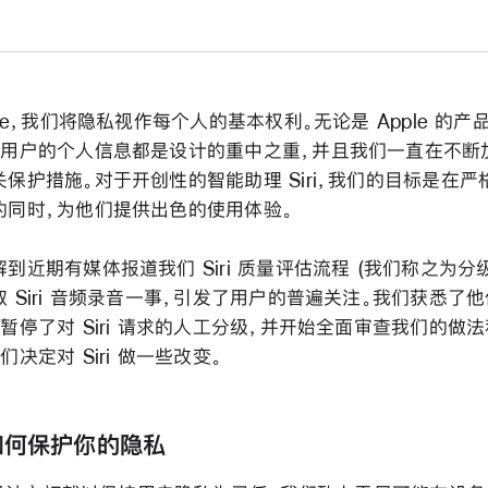
ple，我们将隐私视作每个人的基本权利。无论是 Apple 的产
护用户的个人信息都是设计的重中之重，并且我们一直在不断
关保护措施。对于开创性的智能助理 Siri，我们的目标是在严
的同时，为他们提供出色的使用体验。
到近期有媒体报道我们 Siri 质量评估流程 (我们称之为分级
 Siri 音频录音一事，引发了用户的普遍关注。我们获悉了
暂停了对 Siri 请求的人工分级，并开始全面审查我们的做法
们决定对 Siri 做一些改变。
i 如何保护你的隐私