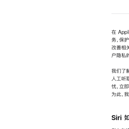
在 Ap
务，保
改善相
户隐私
我们了解
人工听取
忧，立即
为此，我
Sir