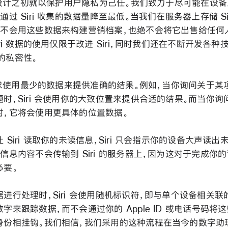
i 在设计之初就以保护用户隐私为己任。我们致力于尽可能在设
通过 Siri 收集的数据量降至最低。当我们在服务器上存储 Sir
们不会用这些数据来构建营销档案，也绝不会将它出售给任何
iri 数据的使用仅限于改进 Siri，同时我们还在不断开发各种
i 的私密性。
i 力求使用最少的数据来提供准确的结果。例如，当你询问关于某
题时，Siri 会使用你的大致位置来提供合适的结果。而当你询
时，它将会使用更具体的位置数据。
 Siri 读取你的未读信息，Siri 只会指示你的设备大声读出
的信息内容不会传输到
Siri 的服务器上，因为这对于完成你
必要。
据进行处理时，Siri 会使用随机标识符，即与单个设备相关联
字来跟踪数据，而不会通过你的 Apple ID 或电话号码将
身份相挂钩。我们相信，我们采用的这种流程在当今的数字助