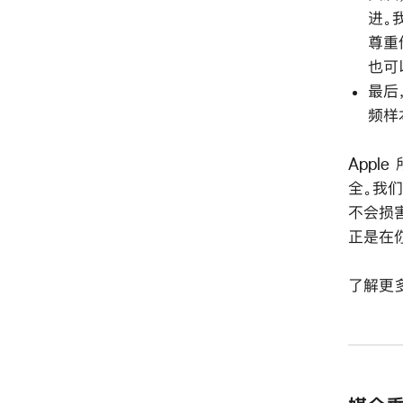
进。
尊重
也可
最后
频样
App
全。我们
不会损害
正是在
了解更