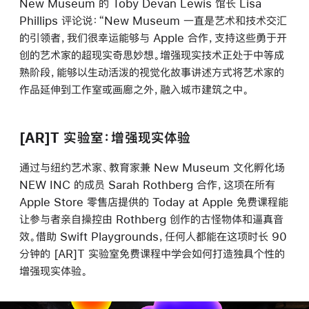
New Museum 的 Toby Devan Lewis 馆长 Lisa
Phillips 评论说：“New Museum 一直是艺术和技术交汇
的引领者，我们很幸运能够与 Apple 合作，支持这些勇于开
创的艺术家的超现实奇思妙想。增强现实技术正处于中等成
熟阶段，能够以生动活泼的视觉化故事讲述方式将艺术家的
作品延伸到工作室或画廊之外，融入城市建筑之中。
[AR]T 实验室：增强现实体验
通过与纽约艺术家、教育家兼 New Museum 文化孵化场
NEW INC 的成员 Sarah Rothberg 合作，这项在所有
Apple Store 零售店提供的 Today at Apple 免费课程能
让参与者亲自操控由 Rothberg 创作的古怪物体和逼真音
效。借助 Swift Playgrounds，任何人都能在这项时长 90
分钟的 [AR]T 实验室免费课程中学会如何打造独具个性的
增强现实体验。