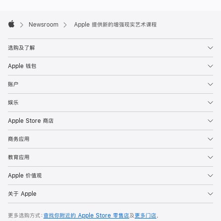
Apple
Footer

Newsroom
Apple 提供新的增强现实艺术课程
Apple
选购及了解
Apple 钱包
账户
娱乐
Apple Store 商店
商务应用
教育应用
Apple 价值观
关于 Apple
更多选购方式：
查找你附近的 Apple Store 零售店
及
更多门店
，