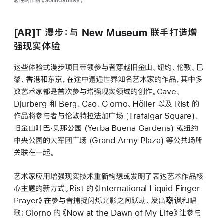
志性的作品《Soundsuits》。
[AR]T 漫步：与 New Museum 联手打造增
强现实体验
这些体验式漫步项目带领参与者穿越旧金山、纽约、伦敦、巴
黎、香港和东京，在途中邂逅世界知名艺术家的作品，其中多
数艺术家都是首次参与增强现实领域的创作。Cave、
Djurberg 和 Berg、Cao、Giorno、Höller 以及 Rist 的
作品将参与者与伦敦特拉法加广场 (Trafalgar Square)、
旧金山叶巴·贝那公园 (Yerba Buena Gardens) 或纽约
中央公园的大军团广场 (Grand Army Plaza) 等公共场所
关联在一起。
艺术家应用增强现实技术重新构想或发明了表达艺术作品核
心主题的新方式。Rist 的《International Liquid Finger
Prayer》在参与者捕捉闪烁光影之间跃动、发出嘲讽和唱
歌；Giorno 的《Now at the Dawn of My Life》让参与