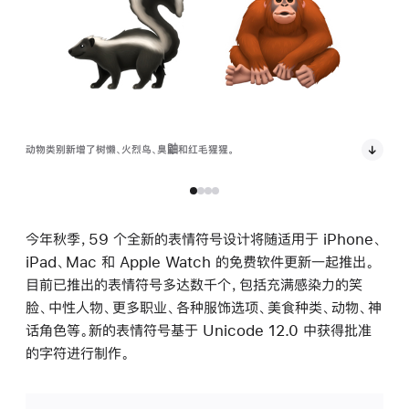
动物类别新增了树懒、火烈鸟、臭鼬和红毛猩猩。
华夫饼
方式
今年秋季，59 个全新的表情符号设计将随适用于 iPhone、
iPad、Mac 和 Apple Watch 的免费软件更新一起推出。
目前已推出的表情符号多达数千个，包括充满感染力的笑
脸、中性人物、更多职业、各种服饰选项、美食种类、动物、神
话角色等。新的表情符号基于 Unicode 12.0 中获得批准
的字符进行制作。