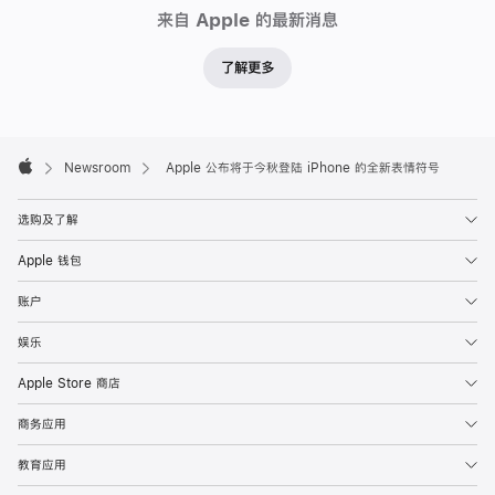
Newsroom
来自 Apple 的最新消息
了解更多
Apple
Footer

Newsroom
Apple 公布将于今秋登陆 iPhone 的全新表情符号
Apple
选购及了解
Apple 钱包
账户
娱乐
Apple Store 商店
商务应用
教育应用