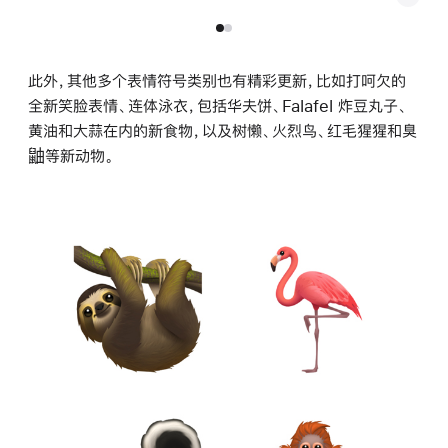
此外，其他多个表情符号类别也有精彩更新，比如打呵欠的
全新笑脸表情、连体泳衣，包括华夫饼、Falafel 炸豆丸子、
黄油和大蒜在内的新食物，以及树懒、火烈鸟、红毛猩猩和臭
鼬等新动物。