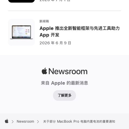
新闻稿
Apple 推出全新智能框架与先进工具助力
App 开发
2026 年 6 月 9 日
Apple
Newsroom
来自 Apple 的最新消息
了解更多
Apple
Footer

Newsroom
关于部分 MacBook Pro 电脑内置电池的重要通知
Apple