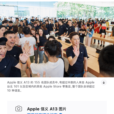
Apple 信义 A13 的 155 名团队成员中，有超过半数的人来自 Apple
台北 101 以及区域内的其他 Apple Store 零售店，整个团队会讲超过
10 种语言。
Apple 信义 A13 图片