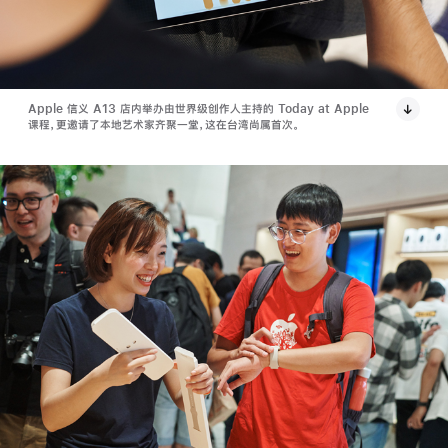
Apple 信义 A13 店内举办由世界级创作人主持的 Today at Apple
课程，更邀请了本地艺术家齐聚一堂，这在台湾尚属首次。