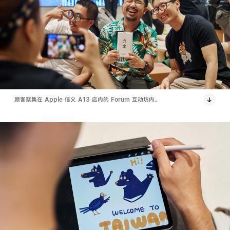
顾客聚集在 Apple 信义 A13 店内的 Forum 互动坊内。