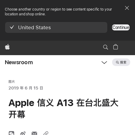
Choose another country or region to see content specific to your
location and shop online.
United States
Continue
Apple
Newsroom
搜索
Open
Newsroom
navigation
图片
2019 年 6 月 15 日
Apple 信义 A13 在台北盛大
开幕