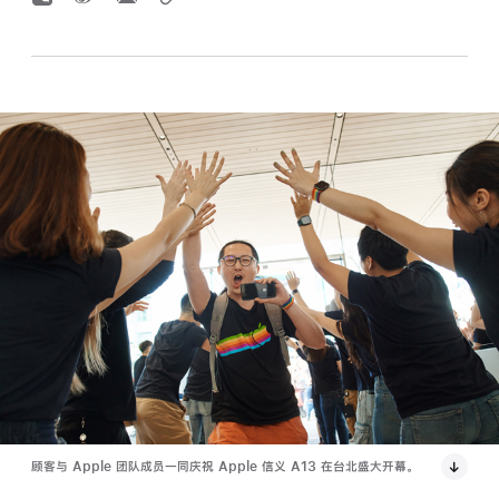
顾客与 Apple 团队成员一同庆祝 Apple 信义 A13 在台北盛大开幕。