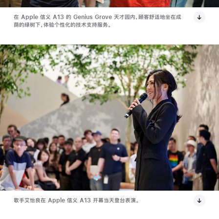
在 Apple 信义 A13 的 Genius Grove 天才园内，顾客舒适地坐在成
荫的绿树下，体验个性化的技术支持服务。
歌手艾怡良在 Apple 信义 A13 开幕当天登台表演。