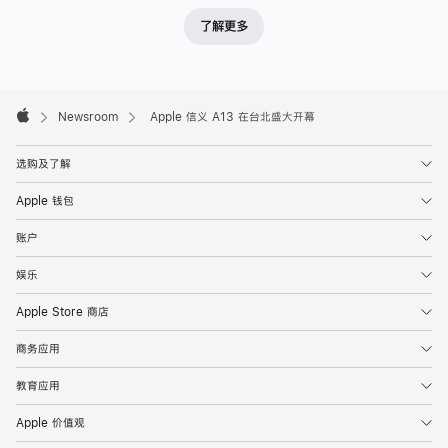
了解更多
Apple
Footer

Newsroom
Apple 信义 A13 在台北盛大开幕
Apple
选购及了解
Apple 钱包
账户
娱乐
Apple Store 商店
商务应用
教育应用
Apple 价值观