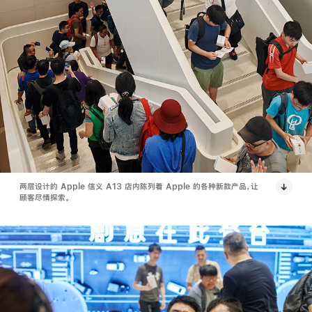
两层设计的 Apple 信义 A13 店内陈列着 Apple 的各种新款产品，让
顾客尽情探索。