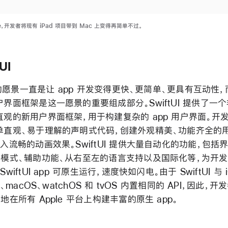
e，开发者将现有 iPad 项目带到 Mac 上变得再简单不过。
UI
t 的愿景一直是让 app 开发变得更快、更简单、更具有互动性
界面框架是这一愿景的重要组成部分。SwiftUI 提供了一
直观的新用户界面框架，用于构建复杂的 app 用户界面。开
单直观、易于理解的声明式代码，创建外观精美、功能齐全的
入流畅的动画效果。SwiftUI 提供大量自动化的功能，包括
色模式、辅助功能、从右至左的语言支持以及国际化等，为开
wiftUI app 可原生运行，速度快如闪电。由于 SwiftUI 与 
S、macOS、watchOS 和 tvOS 内置相同的 API，因此，
地在所有 Apple 平台上构建丰富的原生 app。