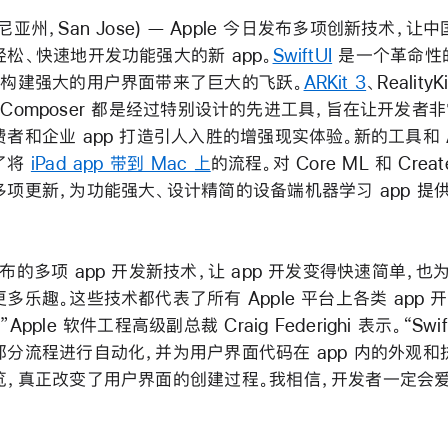
尼亚州，San Jose) — Apple 今日发布多项创新技术，让
松、快速地开发功能强大的新 app。
SwiftUI
是一个革命性
为构建强大的用户界面带来了巨大的飞跃。
ARKit 3
、RealityK
ity Composer 都是经过特别设计的先进工具，旨在让开发者
者和企业 app 打造引人入胜的增强现实体验。新的工具和 A
了将
iPad app 带到 Mac 上
的流程。对 Core ML 和 Creat
多项更新，为功能强大、设计精简的设备端机器学习 app 提
布的多项 app 开发新技术，让 app 开发变得快速简单，也
多乐趣。这些技术都代表了所有 Apple 平台上各类 app 
Apple 软件工程高级副总裁 Craig Federighi 表示。“Swif
部分流程进行自动化，并为用户界面代码在 app 内的外观和
览，真正改变了用户界面的创建过程。我相信，开发者一定会