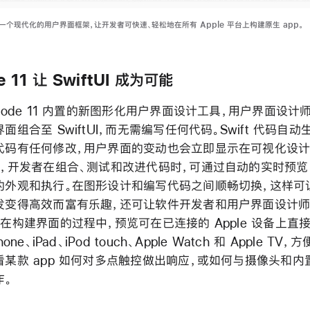
I 是一个现代化的用户界面框架，让开发者可快速、轻松地在所有 Apple 平台上构建原生 app。
e 11 让 SwiftUI 成为可能
code 11 内置的新图形化用户界面设计工具，用户界面设计
面组合至 SwiftUI，而无需编写任何代码。Swift 代码自动
代码有任何修改，用户界面的变动也会立即显示在可视化设
在，开发者在组合、测试和改进代码时，可通过自动的实时预览
的外观和执行。在图形设计和编写代码之间顺畅切换，这样可
发变得高效而富有乐趣，还可让软件开发者和用户界面设计
在构建界面的过程中，预览可在已连接的 Apple 设备上直
hone、iPad、iPod touch、Apple Watch 和 Apple TV
看某款 app 如何对多点触控做出响应，或如何与摄像头和内
作。