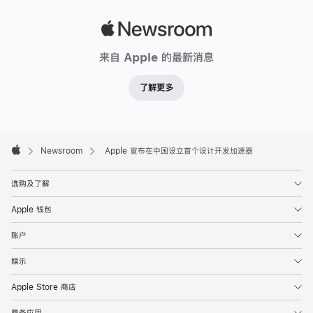
Apple
Newsroom
来自 Apple 的最新消息
了解更多
Apple
Footer

Newsroom
Apple 宣布在中国设立首个设计开发加速器
Apple
选购及了解
Apple 钱包
账户
娱乐
Apple Store 商店
商务应用