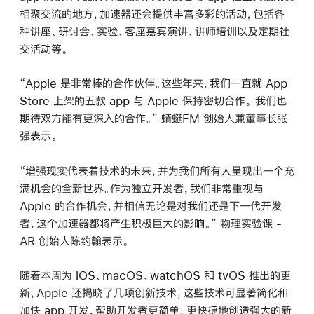
相聚交流的地方，加速器还会提供丰富多彩的活动，包括各
种讲座、研讨会、实验、客座嘉宾演讲、讲师培训以及定期社
交活动等。
“Apple 是非常棒的合作伙伴。这些年来，我们一直就 App
Store 上架的五款 app 与 Apple 保持密切合作。
我们也
期待双方能有更深入的合作。” 蜻蜓FM 创始人兼董事长张
强表示。
“增强现实代表着技术的未来，并为我们所有人呈现出一个充
满机会的全新世界。作为独立开发者，我们非常重视与
Apple 的合作机会，并相信无论是对我们还是下一代开发
者，这个加速器都将产生积极巨大的影响。” 物理实验课 -
AR 创始人陈约翰表示。
随着本周为 iOS、macOS、watchOS 和 tvOS 推出的更
新，Apple 还揭晓了几项创新技术，这些技术可显著简化和
加快 app 开发，帮助开发者更简单、更快捷地创造强大的新