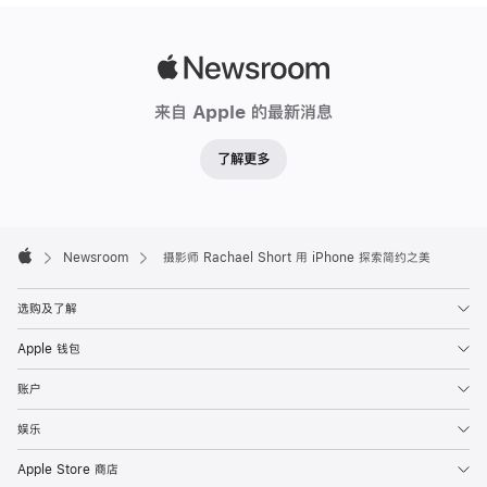
Apple
Newsroom
来自 Apple 的最新消息
了解更多
Apple
Footer

Newsroom
摄影师 Rachael Short 用 iPhone 探索简约之美
Apple
选购及了解
Apple 钱包
账户
娱乐
Apple Store 商店