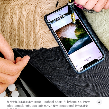
加州卡梅尔小镇的本土摄影师 Rachael Short 在 iPhone X
S
上使用
Hipstamatic 相机 app 拍摄照片，并使用 Snapseed 将作品转变