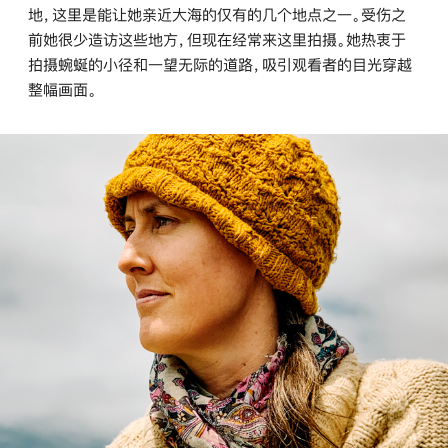
地，这里是能让她亲近大海的仅有的几个地点之一。受伤之
前她很少造访这些地方，但现在经常来这里拍摄。她热衷于
拍摄蜿蜒的小径和一望无际的道路，吸引观看者的目光穿越
整幅画面。