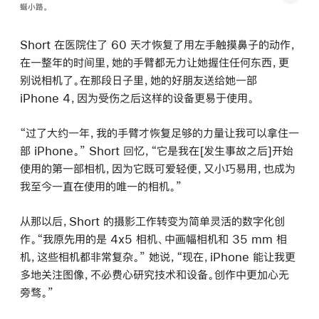
蜒小路。
Short 在医院住了 60 天才恢复了用左手触摸鼻子的动作，
在一整年的时间里，她的手臂都无力让她握住任何东西，更
别说相机了。在那段日子里，她的好朋友送给她一部
iPhone 4，因为受伤之后这样的设备更易于使用。
“过了大约一年，我的手臂才恢复足够的力量让我可以拿住一
部 iPhone。” Short 回忆，“它是我在[发生事故之后]开始
使用的第一部相机，因为它既可爱轻便，又小巧易用，也成为
我至今一直在使用的唯一的相机。”
从那以后，Short 的摄影工作转变为简单灵活的数字化创
作。“我原先用的是 4x5 相机、中画幅相机和 35 mm 相
机，这些相机都非常复杂。” 她说，“现在，iPhone 能让我更
多地关注图像，不必费心研究技术和设备。创作中更加心无
旁骛。”