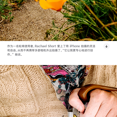
作为一名轮椅使用者，Rachael Short 爱上了用 iPhone 拍摄的灵活
和自由，从而不再携带多部相机外出拍摄了。“它让我更专心地进行创
作。” 她说。