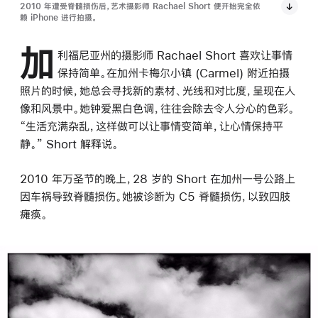
2010 年遭受脊髓损伤后，艺术摄影师 Rachael Short 便开始完全依
赖 iPhone 进行拍摄。
加
利福尼亚州的摄影师 Rachael Short 喜欢让事情
保持简单。在加州卡梅尔小镇 (Carmel) 附近拍摄
照片的时候，她总会寻找新的素材、光线和对比度，呈现在人
像和风景中。她钟爱黑白色调，往往会除去令人分心的色彩。
“生活充满杂乱，这样做可以让事情变简单，让心情保持平
静。” Short 解释说。
2010 年万圣节的晚上，28 岁的 Short 在加州一号公路上
因车祸导致脊髓损伤。她被诊断为 C5 脊髓损伤，以致四肢
瘫痪。