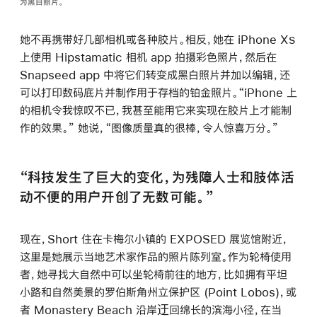
为黑白照片。
她不再携带好几部相机或各种胶片。相反，她在 iPhone X
S
上使用 Hipstamatic 相机 app 拍摄彩色照片，然后在
Snapseed app 中将它们转变成黑白照片并加以编辑，还
可以打印数码底片并制作用于存档的铂金照片。“iPhone 上
的相机令我惊叹不已，我甚至能用它来实现在胶片上才能制
作的效果。” 她说，“图像质量真的很棒，令人惊喜万分。”
“科技发生了巨大的变化，为残障人士和肢体活
动不便的用户开创了无数可能。”
现在，Short 住在卡梅尔小镇的 EXPOSED 展览馆附近，
这里是她展示当地艺术家作品的照片陈列室。作为轮椅使用
者，她寻找大自然中可以坐轮椅前往的地方，比如拥有平坦
小路和自然美景的罗伯斯角州立保护区 (Point Lobos)，或
者 Monastery Beach 沿岸迂回绵长的滨海小径，在当