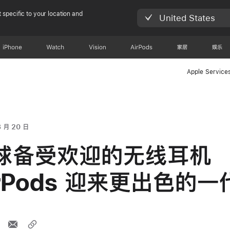
 specific to your location and
United States
iPhone
Watch
Vision
AirPods
家居
娱乐
Apple Service
3 月 20 日
球备受欢迎的无线耳机
irPods 迎来更出色的一