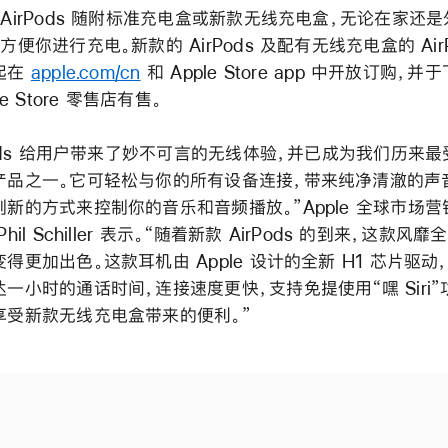
AirPods 随附标准充电盒或新款无线充电盒，无论在家还
方便你进行充电。新款的 AirPods 及配有无线充电盒的 AirP
起在
apple.com/cn
和 Apple Store app 中开放订购，并
le Store 零售店有售。
Pods 给用户带来了妙不可言的无线体验，并已成为我们历来
产品之一。它可轻松与你的所有设备连接，带来纯净清澈的声
创新的方式来控制你的音乐和音频播放。”Apple 全球市场营
hil Schiller 表示。“随着新款 AirPods 的到来，这款风
得更加出色。这款耳机由 Apple 设计的全新 H1 芯片驱动
一小时的通话时间，连接速度更快，支持免提使用“嘿 Siri”
享受新款无线充电盒带来的便利。”