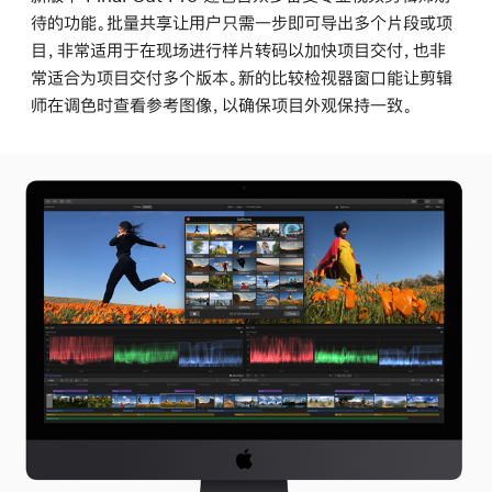
待的功能。批量共享让用户只需一步即可导出多个片段或项
目，非常适用于在现场进行样片转码以加快项目交付，也非
常适合为项目交付多个版本。新的比较检视器窗口能让剪辑
师在调色时查看参考图像，以确保项目外观保持一致。