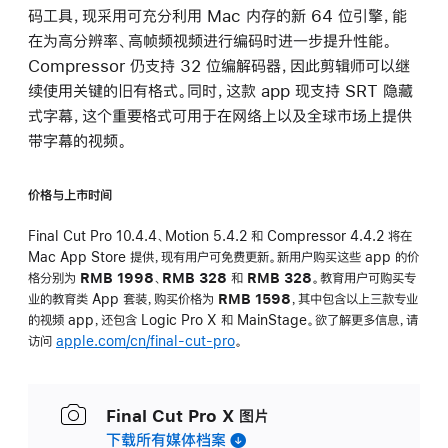
码工具，现采用可充分利用 Mac 内存的新 64 位引擎，能
在为高分辨率、高帧频视频进行编码时进一步提升性能。
Compressor 仍支持 32 位编解码器，因此剪辑师可以继
续使用关键的旧有格式。同时，这款 app 现支持 SRT 隐藏
式字幕，这个重要格式可用于在网络上以及全球市场上提供
带字幕的视频。
价格与上市时间
Final Cut Pro 10.4.4、Motion 5.4.2 和 Compressor 4.4.2 将在
Mac App Store 提供，现有用户可免费更新。新用户购买这些 app 的价
格分别为
RMB 1998
、
RMB 328
和
RMB 328
。教育用户可购买专
业的教育类 App 套装，购买价格为
RMB 1598
，其中包含以上三款专业
的视频 app，还包含 Logic Pro X 和 MainStage。欲了解更多信息，请
访问
apple.com/cn/final-cut-pro
。
Final Cut Pro X 图片
下载所有媒体档案