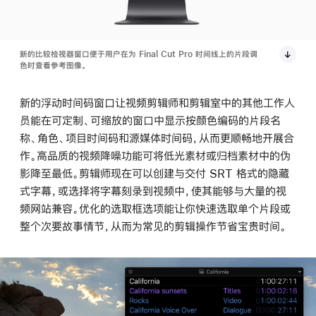
新的比较检视器窗口便于用户在为 Final Cut Pro 时间线上的片段调
色时查看参考图像。
新的浮动时间码窗口让视频剪辑师和剪辑室中的其他工作人
员能在可定制、可缩放的窗口中显示按颜色编码的片段名
称、角色、项目时间码和源媒体时间码，从而更顺畅地开展合
作。高品质的视频降噪功能可将低光素材或归档素材中的伪
影降至最低。剪辑师现在可以创建与交付 SRT 格式的隐藏
式字幕，或选择将字幕刻录到视频中，使其能够与大量的视
频网站兼容。优化的选取框选项能让你快速选取单个片段或
整个次要故事情节，从而为常见的剪辑操作节省宝贵时间。