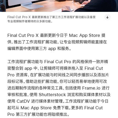
Final Cut Pro X 最新更新推出了第三方工作流程扩展功能以及备受
专业视频制作者期待的众多新功能。
Final Cut Pro X 最新更新今日于 Mac App Store 提
供，推出了工作流程扩展功能，让专业视频剪辑师能直接在
编辑界面中使用第三方 app 和服务。
工作流程扩展功能与 Final Cut Pro 的风格保持一致并精
密整合到 app 中，让剪辑师可将媒体拖入至 Final Cut
Pro 资源库，在扩展功能与时间线之间同步播放以及添加片
段标记等。借助这些扩展功能，你可以轻而易举地使用可改
进后期制作流程的各种常见工具，包括使用 Frame.io 进行
审核和批准，使用 Shutterstock 浏览和购买媒体素材以及
使用 CatDV 进行媒体素材管理。工作流程扩展功能于今日
起可从 Mac App Store 免费下载。更多的 Final Cut
Pro 第三方扩展功能也将陆续推出。