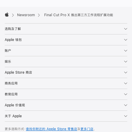
Apple
Footer

Newsroom
Final Cut Pro X 推出第三方工作流程扩展功能
Apple
选购及了解
Apple 钱包
账户
娱乐
Apple Store 商店
商务应用
教育应用
Apple 价值观
关于 Apple
更多选购方式：
查找你附近的 Apple Store 零售店
及
更多门店
，