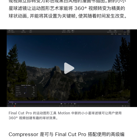
或视频立即转变为彩色或黑白风格的漫画书插图。新的小小
星球滤镜让运动图形艺术家能将 360° 视频转变为精美的
球状动画，并能将其设置为关键帧，使其随着时间发生改变。
Final Cut Pro 的运动图形工具 Motion 中新的小小星球滤镜可让用户使用
360° 视频创建有趣的球状效果。
Compressor 是可与 Final Cut Pro 搭配使用的高级编