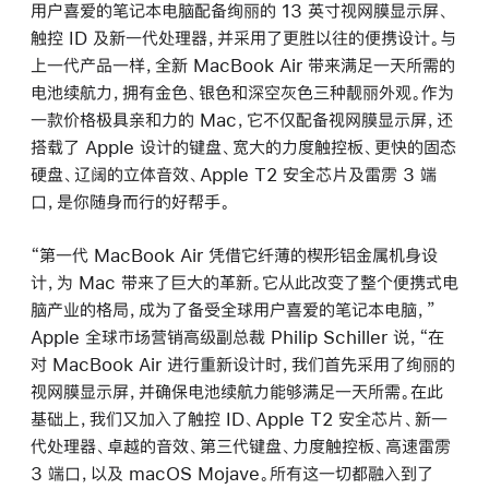
用户喜爱的笔记本电脑配备绚丽的 13 英寸视网膜显示屏、
触控 ID 及新一代处理器，并采用了更胜以往的便携设计。与
上一代产品一样，全新 MacBook Air 带来满足一天所需的
电池续航力，拥有金色、银色和深空灰色三种靓丽外观。作为
一款价格极具亲和力的 Mac，它不仅配备视网膜显示屏，还
搭载了 Apple 设计的键盘、宽大的力度触控板、更快的固态
硬盘、辽阔的立体音效、Apple T2 安全芯片及雷雳 3 端
口，是你随身而行的好帮手。
“第一代 MacBook Air 凭借它纤薄的楔形铝金属机身设
计，为 Mac 带来了巨大的革新。它从此改变了整个便携式电
脑产业的格局，成为了备受全球用户喜爱的笔记本电脑，”
Apple 全球市场营销高级副总裁 Philip Schiller 说，“在
对 MacBook Air 进行重新设计时，我们首先采用了绚丽的
视网膜显示屏，并确保电池续航力能够满足一天所需。在此
基础上，我们又加入了触控 ID、Apple T2 安全芯片、新一
代处理器、卓越的音效、第三代键盘、力度触控板、高速雷雳
3 端口，以及 macOS Mojave。所有这一切都融入到了