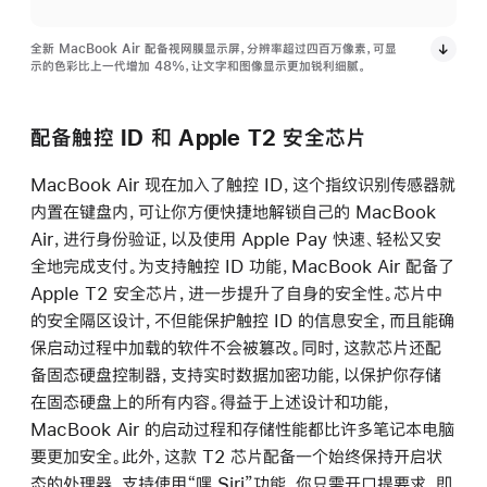
全新 MacBook Air 配备视网膜显示屏，分辨率超过四百万像素，可显
示的色彩比上一代增加 48%，让文字和图像显示更加锐利细腻。
配备触控 ID 和 Apple T2 安全芯片
MacBook Air 现在加入了触控 ID，这个指纹识别传感器就
内置在键盘内，可让你方便快捷地解锁自己的 MacBook
Air，进行身份验证，以及使用 Apple Pay 快速、轻松又安
全地完成支付。为支持触控 ID 功能，MacBook Air 配备了
Apple T2 安全芯片，进一步提升了自身的安全性。芯片中
的安全隔区设计，不但能保护触控 ID 的信息安全，而且能确
保启动过程中加载的软件不会被篡改。同时，这款芯片还配
备固态硬盘控制器，支持实时数据加密功能，以保护你存储
在固态硬盘上的所有内容。得益于上述设计和功能，
MacBook Air 的启动过程和存储性能都比许多笔记本电脑
要更加安全。此外，这款 T2 芯片配备一个始终保持开启状
态的处理器，支持使用“嘿 Siri”功能。你只需开口提要求，即