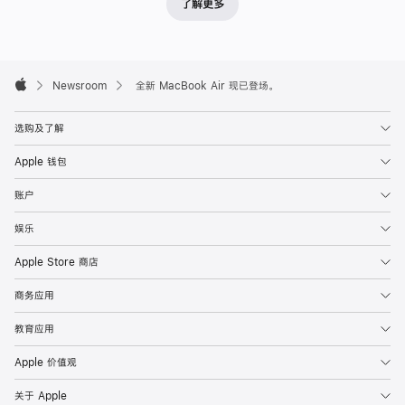
了解更多
Apple
Footer

Newsroom
全新 MacBook Air 现已登场。
Apple
选购及了解
Apple 钱包
账户
娱乐
Apple Store 商店
商务应用
教育应用
Apple 价值观
关于 Apple