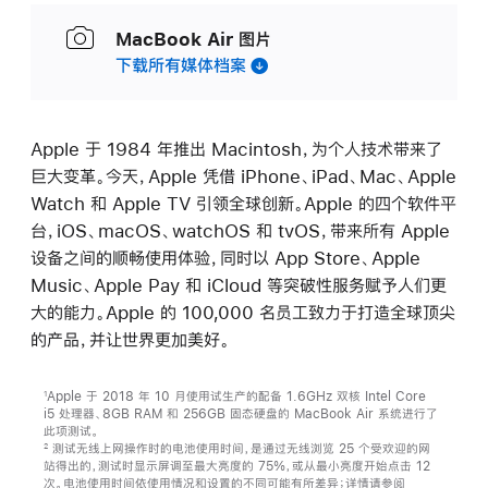
MacBook Air 图片
下载所有媒体档案
Apple 于 1984 年推出 Macintosh，为个人技术带来了
巨大变革。今天，Apple 凭借 iPhone、iPad、Mac、Apple
Watch 和 Apple TV 引领全球创新。Apple 的四个软件平
台，iOS、macOS、watchOS 和 tvOS，带来所有 Apple
设备之间的顺畅使用体验，同时以 App Store、Apple
Music、Apple Pay 和 iCloud 等突破性服务赋予人们更
大的能力。Apple 的 100,000 名员工致力于打造全球顶尖
的产品，并让世界更加美好。
Apple 于 2018 年 10 月使用试生产的配备 1.6GHz 双核 Intel Core
1
i5 处理器、8GB RAM 和 256GB 固态硬盘的 MacBook Air 系统进行了
此项测试。
测试无线上网操作时的电池使用时间，是通过无线浏览 25 个受欢迎的网
2
站得出的，测试时显示屏调至最大亮度的 75%，或从最小亮度开始点击 12
次。电池使用时间依使用情况和设置的不同可能有所差异；详情请参阅