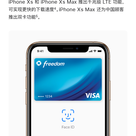
iPhone Xs 和 iPhone Xs Max 推出千兆级 LTE 功能，
可实现更快的下载速度
。iPhone Xs Max 还为中国顾客
4
推出双卡功能
。
5