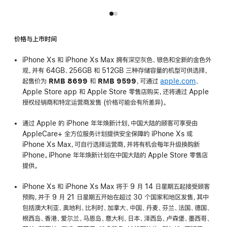
价格与上市时间
iPhone Xs 和 iPhone Xs Max 拥有深空灰色、银色和全新的金色外
观，并有 64GB、256GB 和 512GB 三种存储容量的机型可供选择，
起售价为
RMB 8699
和
RMB 9599
，可通过
apple.com
、
Apple Store app 和 Apple Store 零售店购买，还将通过 Apple
授权经销商和特定运营商发售 (价格可能会有所差异)。
通过 Apple 的 iPhone 年年焕新计划，中国大陆的顾客可享受由
AppleCare+ 全方位服务计划提供安全保障的 iPhone Xs 或
iPhone Xs Max，可自行选择运营商，并将有机会每年升级换购新
iPhone。iPhone 年年焕新计划在中国大陆的 Apple Store 零售店
提供。
iPhone Xs 和 iPhone Xs Max 将于 9 月 14 日星期五起接受顾客
预购，并于 9 月 21 日星期五开始在超过 30 个国家和地区发售，其中
包括澳大利亚、奥地利、比利时、加拿大、中国、丹麦、芬兰、法国、德国、
根西岛、香港、爱尔兰、马恩岛、意大利、日本、泽西岛、卢森堡、墨西哥、