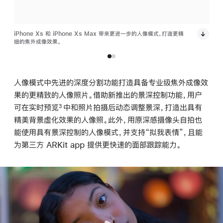
iPhone Xs 和 iPhone Xs Max 带来更进一步的人像模式，打造更精
iPh
细的焦外成像效果。
细的
人像模式中先进的深度分割功能打造具备专业级焦外成像效
果的更精致的人像照片。借助新推出的景深控制功能，用户
可在实时预览
中和照片拍摄后动态调整景深，打造出具有
3
精美背景虚化效果的人像照。此外，用原深感摄像头自拍也
能使用具有景深控制的人像模式，并支持“拟我表情”，且能
为第三方 ARKit app 提供更快速的面部跟踪能力。