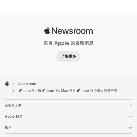
Apple
Newsroom
来自 Apple 的最新消息
了解更多
Apple
Footer

Newsroom
Apple
iPhone Xs 和 iPhone Xs Max 带来 iPhone 迄今最大的显示屏
选购及了解
Apple 钱包
账户