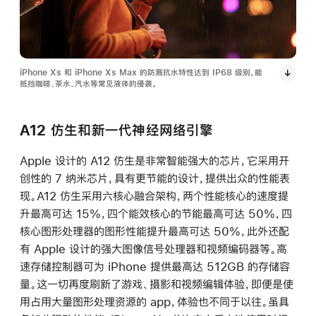
iPhone Xs 和 iPhone Xs Max 的防溅抗水特性达到 IP68 级别，能
抵挡咖啡、茶水、汽水等常见液体的侵袭。
A12 仿生和新一代神经网络引擎
Apple 设计的 A12 仿生是非常智能强大的芯片，它采用开
创性的 7 纳米芯片，具有更节能的设计，提供出众的性能表
现。A12 仿生采用六核心融合架构，两个性能核心的速度提
升最高可达 15%，四个能效核心的节能最高可达 50%，四
核心图形处理器的图形性能提升最高可达 50%，此外还配
有 Apple 设计的强大图像信号处理器和视频编码器等。高
速存储控制器可为 iPhone 提供最高达 512GB 的存储容
量。这一切再度刷新了游戏、摄影和视频编辑体验，即便是使
用占用大量图形处理资源的 app，体验也不同于以往。虽具