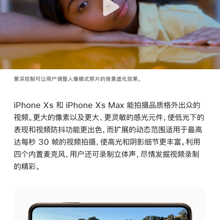
景深控制可让用户调整人像模式照片的背景虚化效果。
iPhone Xs 和 iPhone Xs Max 能拍摄品质格外出众的
视频。更大的像素以及更大、更灵敏的感光元件，使低光下的
表现和视频防抖功能更出色，而扩展的动态范围适用于最高
达每秒 30 帧的视频拍摄，使高光和阴影细节更丰富。利用
四个内置麦克风，用户还可录制立体声，尽情发掘视频录制
的精彩。