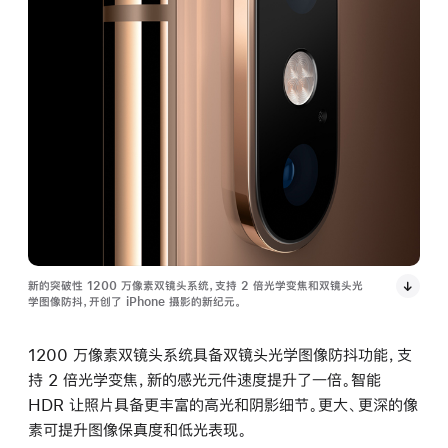
新的突破性 1200 万像素双镜头系统，支持 2 倍光学变焦和双镜头光
学图像防抖，开创了 iPhone 摄影的新纪元。
1200 万像素双镜头系统具备双镜头光学图像防抖功能，支
持 2 倍光学变焦，新的感光元件速度提升了一倍。智能
HDR 让照片具备更丰富的高光和阴影细节。更大、更深的像
素可提升图像保真度和低光表现。