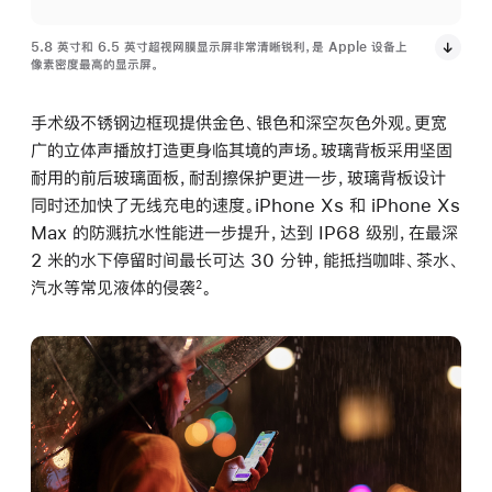
5.8 英寸和 6.5 英寸超视网膜显示屏非常清晰锐利，是 Apple 设备上
像素密度最高的显示屏。
手术级不锈钢边框现提供金色、银色和深空灰色外观。更宽
广的立体声播放打造更身临其境的声场。玻璃背板采用坚固
耐用的前后玻璃面板，耐刮擦保护更进一步，玻璃背板设计
同时还加快了无线充电的速度。iPhone Xs 和 iPhone Xs
Max 的防溅抗水性能进一步提升，达到 IP68 级别，在最深
2 米的水下停留时间最长可达 30 分钟，能抵挡咖啡、茶水、
汽水等常见液体的侵袭
。
2