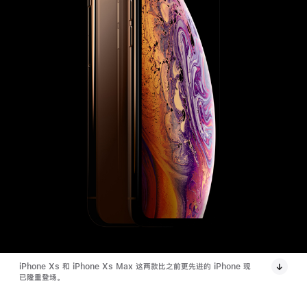
iPhone Xs 和 iPhone Xs Max 这两款比之前更先进的 iPhone 现
已隆重登场。