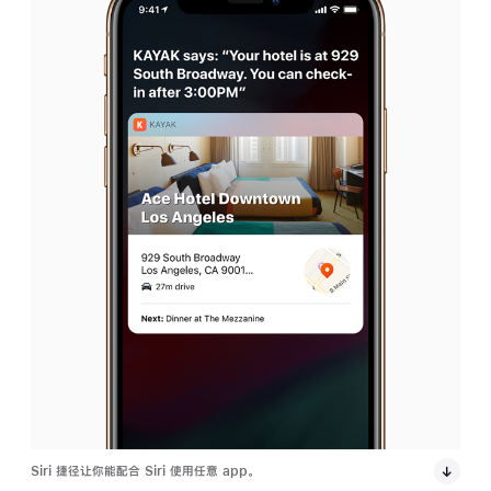
Siri 捷径让你能配合 Siri 使用任意 app。
通过
以往