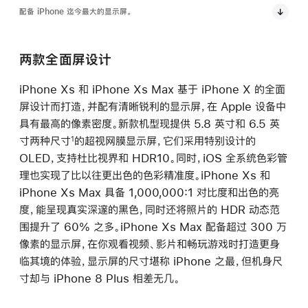
配备 iPhone 迄今最大的显示屏。
两款全面屏设计
iPhone Xs 和 iPhone Xs Max 基于 iPhone X 的全面
屏设计而打造，并配有清晰锐利的显示屏，在 Apple 设备中
具有最高的像素密度。新款机型现提供 5.8 英寸和 6.5 英
寸两种尺寸
的超视网膜显示屏，它们采用特别设计的
1
OLED，支持杜比视界和 HDR10。同时，iOS 全系统色彩管
理也实现了比以往更出色的色彩精准度。iPhone Xs 和
iPhone Xs Max 具备 1,000,000:1 对比度和出色的亮
度，能呈现真实深邃的黑色，同时还将照片的 HDR 动态范
围提升了 60% 之多。iPhone Xs Max 配备超过 300 万
像素的显示屏，在你观看视频、影片和畅玩游戏时打造更身
临其境的体验，显示屏的尺寸堪称 iPhone 之最，但机身尺
寸却与 iPhone 8 Plus 相差无几。