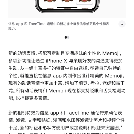
信息 app 和 FaceTime 通话中的新功能令每条信息都更具个性和表
信息 
现力。
现力
新的动话表情，搭配可定制且充满趣味的个性化 Memoji，
多项新功能让通过 iPhone X 与亲朋好友的沟通变得更加
生动。从一组丰富多样的特征中自由选择，塑造自己独特的
个性，就能直接在信息 app 内制作出设计精美的 Memoji。
现有的动话表情也更加丰富，增加了幽灵、考拉、老虎和霸王
龙。所有动话表情和 Memoji 现在都支持眨眼和舌头检测功
能，以捕捉更多表情。
新的相机特效为信息 app 和 FaceTime 通话带来动话表
情、滤镜、文字和贴纸。漫画和水印等滤镜让照片和视频个性
十足，新的标签和形状方便用户添加说明和标题来突显图片