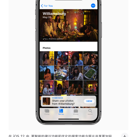
在 iOS 12 中，更智能的建议功能和优化的搜索功能令照片共享更加轻
在 