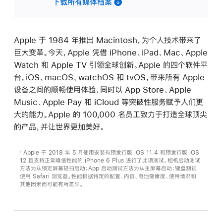
下载所有媒体档案
Apple 于 1984 年推出 Macintosh，为个人技术带来了
巨大变革。今天，Apple 凭借 iPhone、iPad、Mac、Apple
Watch 和 Apple TV 引领全球创新。Apple 的四个软件平
台，iOS、macOS、watchOS 和 tvOS，带来所有 Apple
设备之间的顺畅使用体验，同时以 App Store、Apple
Music、Apple Pay 和 iCloud 等突破性服务赋予人们更
大的能力。Apple 的 100,000 名员工致力于打造全球顶尖
的产品，并让世界更加美好。
Apple 于 2018 年 5 月使用安装有预发行版 iOS 11.4 和预发行版 iOS
1
12 且支持正常峰值性能的 iPhone 6 Plus 进行了此项测试。相机启动测试
方法为从锁定屏幕轻扫启动；App 启动测试方法为从主屏幕启动；键盘测试
使用 Safari 浏览器。性能根据特定的配置、内容、电池健康度、使用情况和
其他因素而可能有所差异。