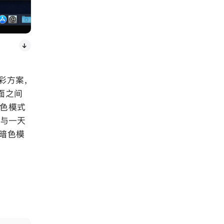
色彩方案，
面之间
暗色模式
，与一天
入暗色模