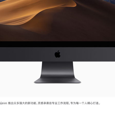
Mojave 推出众多强大的新功能，灵感承袭自专业工作流程，专为每一个人精心打造。