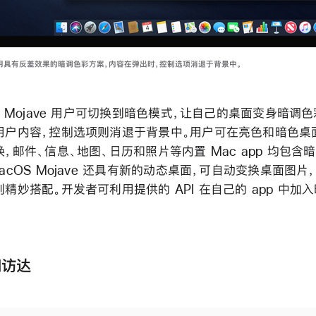
用具有反差效果的暗调色彩方案，内容在弹出时，控制选项消退于背景中。
S Mojave 用户可切换到暗色模式，让自己的桌面变身暗调
用户内容，控制选项则消退于背景中。用户可在亮色和暗色桌
，邮件、信息、地图、日历和照片等内置 Mac app 均包含
acOS Mojave 还具有新的动态桌面，可自动变换桌面图片
精妙搭配。开发者可利用提供的 API 在自己的 app 中加
和访达