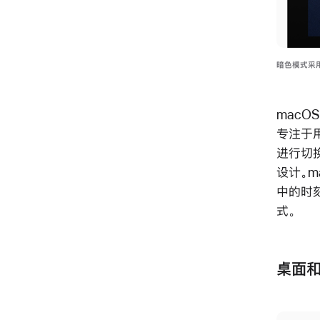
暗色模式采
macO
专注于
进行切换
设计。m
中的时刻
式。
桌面