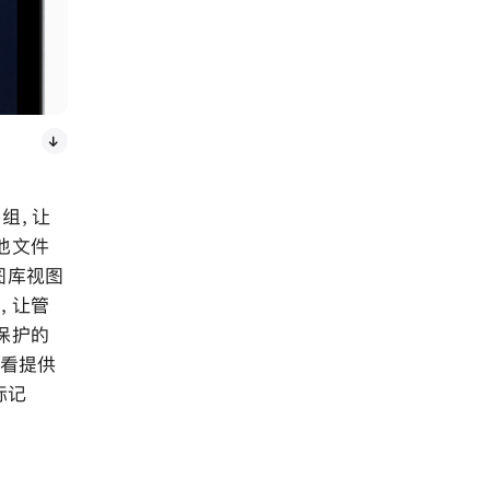
组，让
他文件
的图库视图
，让管
保护的
查看提供
标记