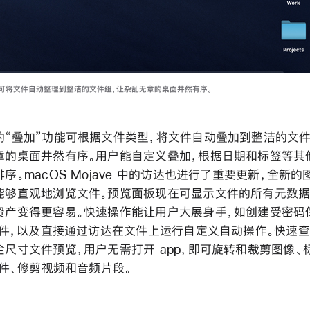
能可将文件自动整理到整洁的文件组，让杂乱无章的桌面井然有序。
的“叠加”功能可根据文件类型，将文件自动叠加到整洁的文件
章的桌面井然有序。用户能自定义叠加，根据日期和标签等其
序。macOS Mojave 中的访达也进行了重要更新，全新
能够直观地浏览文件。预览面板现在可显示文件的所有元数据
资产变得更容易。快速操作能让用户大展身手，如创建受密码
 文件，以及直接通过访达在文件上运行自定义自动操作。快速
全尺寸文件预览，用户无需打开 app，即可旋转和裁剪图像、
 文件、修剪视频和音频片段。