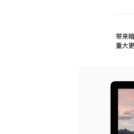
带来暗色
重大