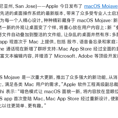
尼亚州，San Jose)——Apple 今日发布了
macOS Mojave
一先进的桌面操作系统的最新版本，带来了众多受专业人士启
为每一个人精心设计。种种精彩藏身于 macOS Mojave：
然一新的外观让桌面变了个样，将重心放在用户内容上；新 “
将文件自动叠加到整洁的文件组，让杂乱的桌面井然有序；多
S app 现首次于 Mac 上提供，包括 股市、语音备忘录和家庭
Time 通话现在新增了群呼支持；Mac App Store 经过全面
富文本编辑内容，并增添了 Microsoft、Adobe 等顶级开
。
OS Mojave 是一次重大更新，推出了众多强大的新功能，从
，满足各类 Mac 用户的需求。”Apple 软件工程高级副总裁 C
righi 表示：“暗色模式让 macOS 面貌一新，将内容放在显眼
S app 首次登陆 Mac，Mac App Store 经过重新设计，使新
比以往更简单、更有趣。”