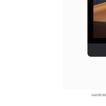
macOS 