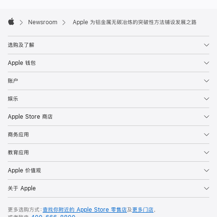
Apple
Footer

Newsroom
Apple 为铝金属无碳冶炼的突破性方法铺设发展之路
Apple
选购及了解
Apple 钱包
账户
娱乐
Apple Store 商店
商务应用
教育应用
Apple 价值观
关于 Apple
更多选购方式：
查找你附近的 Apple Store 零售店
及
更多门店
，