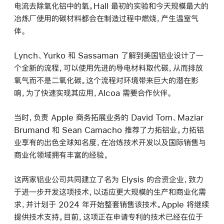
电流去除氧化铝中的氧。Hall 最初的实验和今天规模最大的
冶炼厂使用的碳材料都会在制造过程中燃烧，产生温室气
体。
Lynch、Yurko 和 Sassaman 了解到美国铝业设计了一
个全新的流程，可以使用先进的导电材料取代碳，从而排放
氧气而不是二氧化碳。这个流程对环境带来巨大的潜在影
响，为了快速实现其应用，Alcoa 需要合作伙伴。
当时，负责 Apple 商务拓展业务的 David Tom、Maziar
Brumand 和 Sean Camacho 推荐了力拓铝业。力拓铝
业享有的出色全球知名度，在冶炼技术开发以及国际销售与
商业化领域拥有丰富的经验。
这两家铝业公司共同建立了名为 Elysis 的合资企业，致力
于进一步开发这项技术，以适应更大规模的生产和商业化需
求，并计划于 2024 年开始整套销售该技术。Apple 将继续
提供技术支持。目前，这项正在申请专利的技术已经在位于