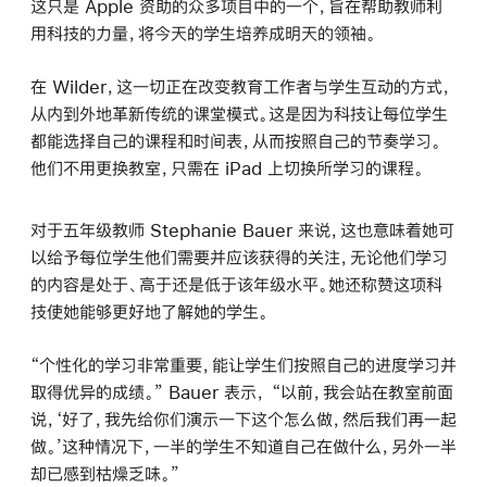
这只是 Apple 资助的众多项目中的一个，旨在帮助教师利
用科技的力量，将今天的学生培养成明天的领袖。
在 Wilder，这一切正在改变教育工作者与学生互动的方式，
从内到外地革新传统的课堂模式。这是因为科技让每位学生
都能选择自己的课程和时间表，从而按照自己的节奏学习。
他们不用更换教室，只需在 iPad 上切换所学习的课程。
对于五年级教师 Stephanie Bauer 来说，这也意味着她可
以给予每位学生他们需要并应该获得的关注，无论他们学习
的内容是处于、高于还是低于该年级水平。她还称赞这项科
技使她能够更好地了解她的学生。
“个性化的学习非常重要，能让学生们按照自己的进度学习并
取得优异的成绩。” Bauer 表示， “以前，我会站在教室前面
说，‘好了，我先给你们演示一下这个怎么做，然后我们再一起
做。’这种情况下，一半的学生不知道自己在做什么，另外一半
却已感到枯燥乏味。”