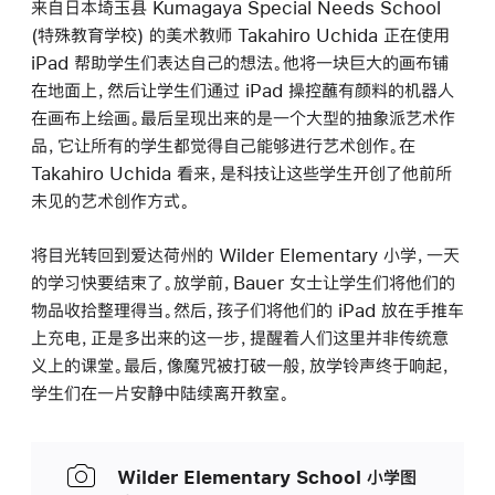
来自日本埼玉县 Kumagaya Special Needs School
(特殊教育学校) 的美术教师 Takahiro Uchida 正在使用
iPad 帮助学生们表达自己的想法。他将一块巨大的画布铺
在地面上，然后让学生们通过 iPad 操控蘸有颜料的机器人
在画布上绘画。最后呈现出来的是一个大型的抽象派艺术作
品，它让所有的学生都觉得自己能够进行艺术创作。在
Takahiro Uchida 看来，是科技让这些学生开创了他前所
未见的艺术创作方式。
将目光转回到爱达荷州的 Wilder Elementary 小学，一天
的学习快要结束了。放学前，Bauer 女士让学生们将他们的
物品收拾整理得当。然后，孩子们将他们的 iPad 放在手推车
上充电，正是多出来的这一步，提醒着人们这里并非传统意
义上的课堂。最后，像魔咒被打破一般，放学铃声终于响起，
学生们在一片安静中陆续离开教室。
Wilder Elementary School 小学图