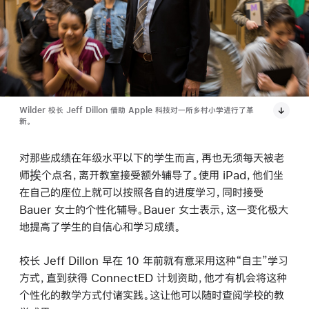
Wilder 校长 Jeff Dillon 借助 Apple 科技对一所乡村小学进行了革
新。
对那些成绩在年级水平以下的学生而言，再也无须每天被老
师挨个点名，离开教室接受额外辅导了。使用 iPad，他们坐
在自己的座位上就可以按照各自的进度学习，同时接受
Bauer 女士的个性化辅导。Bauer 女士表示，这一变化极大
地提高了学生的自信心和学习成绩。
校长 Jeff Dillon 早在 10 年前就有意采用这种“自主”学习
方式，直到获得 ConnectED 计划资助，他才有机会将这种
个性化的教学方式付诸实践。这让他可以随时查阅学校的教