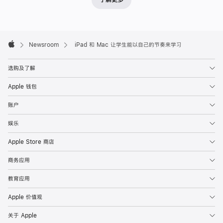
Apple
Footer

Newsroom
iPad 和 Mac 让学生能以自己的节奏来学习
Apple
选购及了解
Apple 钱包
账户
娱乐
Apple Store 商店
商务应用
教育应用
Apple 价值观
关于 Apple