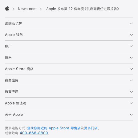
Apple
Footer

Newsroom
Apple 发布第 12 份年度《供应商责任进展报告》
Apple
选购及了解
Apple 钱包
账户
娱乐
Apple Store 商店
商务应用
教育应用
Apple 价值观
关于 Apple
更多选购方式：
查找你附近的 Apple Store 零售店
及
更多门店
，
或者致电
400-666-8800
。