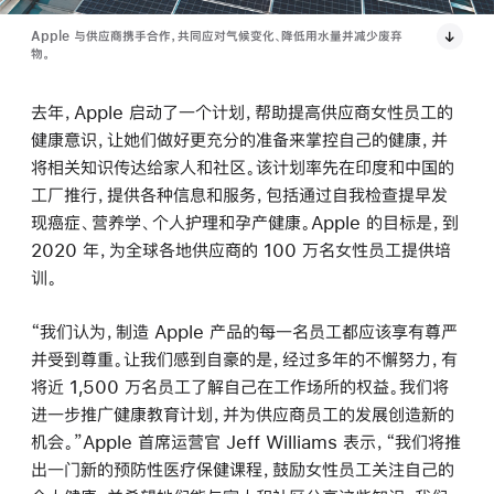
Apple 与供应商携手合作，共同应对气候变化、降低用水量并减少废弃
物。
去年，Apple 启动了一个计划，帮助提高供应商女性员工的
健康意识，让她们做好更充分的准备来掌控自己的健康，并
将相关知识传达给家人和社区。该计划率先在印度和中国的
工厂推行，提供各种信息和服务，包括通过自我检查提早发
现癌症、营养学、个人护理和孕产健康。Apple 的目标是，到
2020 年，为全球各地供应商的 100 万名女性员工提供培
训。
“我们认为，制造 Apple 产品的每一名员工都应该享有尊严
并受到尊重。让我们感到自豪的是，经过多年的不懈努力，有
将近 1,500 万名员工了解自己在工作场所的权益。我们将
进一步推广健康教育计划，并为供应商员工的发展创造新的
机会。”Apple 首席运营官 Jeff Williams 表示，“我们将推
出一门新的预防性医疗保健课程，鼓励女性员工关注自己的