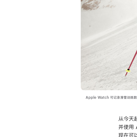
Apple Watch 可记录滑雪
从今天起
并使用 A
现在可