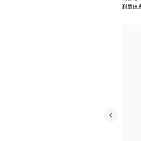
测量值直
previo