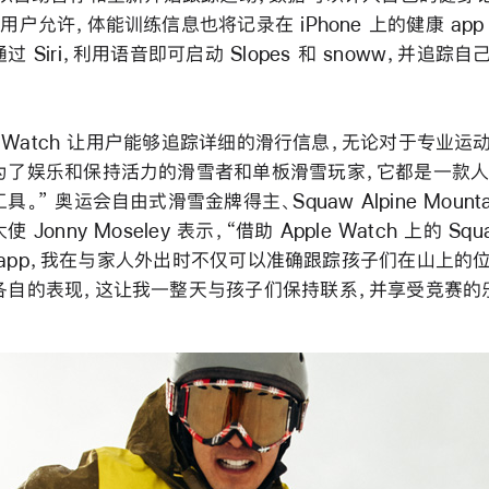
用户允许，体能训练信息也将记录在 iPhone 上的健康 app
过 Siri，利用语音即可启动 Slopes 和 snoww，并追踪自
le Watch 让用户能够追踪详细的滑行信息，无论对于专业运
为了娱乐和保持活力的滑雪者和单板滑雪玩家，它都是一款
具。” 奥运会自由式滑雪金牌得主、Squaw Alpine Mounta
 Jonny Moseley 表示，“借助 Apple Watch 上的 Squ
ne app，我在与家人外出时不仅可以准确跟踪孩子们在山上的
各自的表现，这让我一整天与孩子们保持联系，并享受竞赛的乐