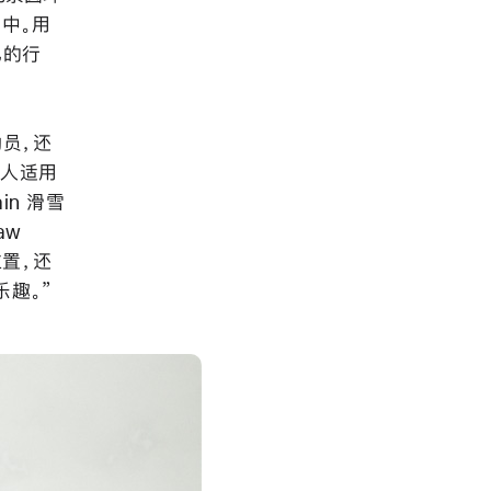
 中。用
己的行
动员，还
人人适用
in 滑雪
aw
位置，还
趣。”