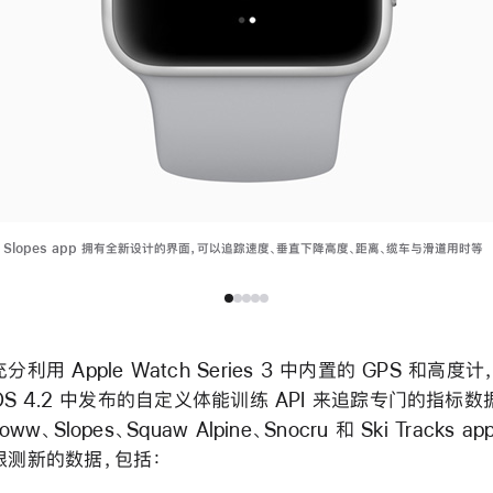
 Slopes app 拥有全新设计的界面，可以追踪速度、垂直下降高度、距离、缆车与滑道用时等
利用 Apple Watch Series 3 中内置的 GPS 和高度
hOS 4.2 中发布的自定义体能训练 API 来追踪专门的指标数
ww、Slopes、Squaw Alpine、Snocru 和 Ski Tracks a
跟测新的数据，包括：