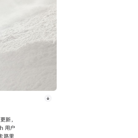
 更新，
ch 用户
卡路里