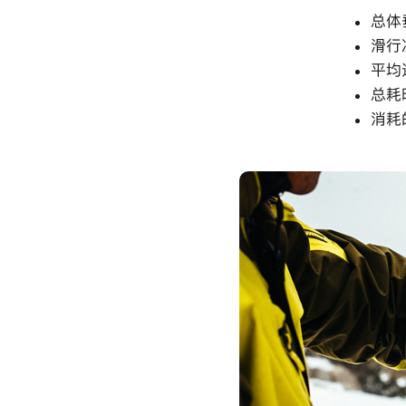
总体
滑行
平均
总耗
消耗