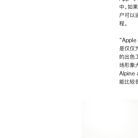
中。如果
户可以通
程。
“App
是仅仅
的出色工
场形象大使
Alpi
能比较