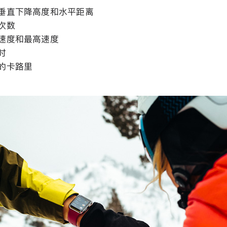
垂直下降高度和水平距离
次数
速度和最高速度
时
的卡路里