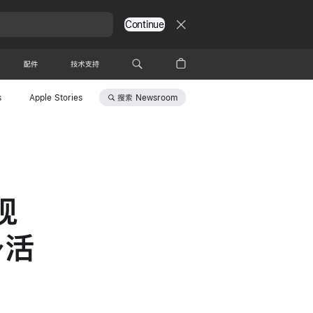
Continue
配件
技术支持
搜索
Newsroom
s
Apple Stories
 现
身活