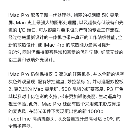
iMac Pro 配备了新一代处理器、绚丽的视网膜 5K 显示
屏、Mac 史上最强大的图形处理器，以及超快存储设备和先
进的 I/O 端口，可从容应对要求极为严苛的专业工作流程，
经过彻底重新设计的一体机也带来真正的工作站级性能。全
新的散热设计，使 iMac Pro 的散热能力最高可提升
80%，同时仍保持顾客熟知和喜爱的优雅宁静、纤薄无缝的
铝金属和玻璃外壳设计。
iMac Pro 仍然保持仅 5 毫米的纤薄机身，并以全新的深空
灰色外观呈现，配有妙控键盘、妙控鼠标 2，并可选配妙控板
2。更先进的 Mac 显示屏、500 尼特的屏幕亮度、P3 广色
域以及对十亿色彩的支持，带来更加鲜艳亮丽、生动逼真的
视觉体验。此外，iMac Pro 还配有四个采用波束形成算法
的麦克风，在弱光条件下表现更出色的新 1080p
FaceTime 高清摄像头，以及音量提升最高可达 50% 的
全新扬声器。