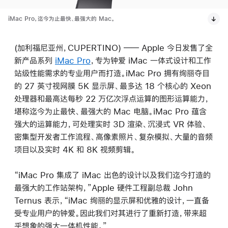
iMac Pro，迄今为止最快、最强大的 Mac。
(加利福尼亚州，CUPERTINO) ―― Apple 今日发售了全
新产品系列
iMac Pro
，专为钟爱 iMac 一体式设计和工作
站级性能需求的专业用户而打造。iMac Pro 拥有绚丽夺目
的 27 英寸视网膜 5K 显示屏、最多达 18 个核心的 Xeon
处理器和最高达每秒 22 万亿次浮点运算的图形运算能力，
堪称迄今为止最快、最强大的 Mac 电脑。iMac Pro 蕴含
强大的运算能力，可处理实时 3D 渲染、沉浸式 VR 体验、
密集型开发者工作流程、高像素照片、复杂模拟、大量的音频
项目以及实时 4K 和 8K 视频剪辑。
“iMac Pro 集成了 iMac 出色的设计以及我们迄今打造的
最强大的工作站架构，”Apple 硬件工程副总裁 John
Ternus 表示，“iMac 绚丽的显示屏和优雅的设计，一直备
受专业用户的钟爱。因此我们对其进行了重新打造，带来超
乎想象的强大一体机性能。”