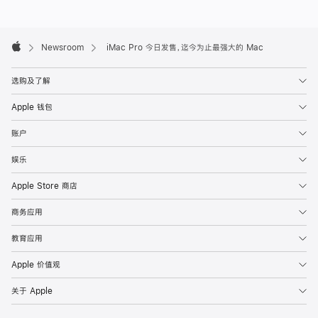
Apple
Footer

Newsroom
iMac Pro 今日发售，迄今为止最强大的 Mac
Apple
选购及了解
Apple 钱包
账户
娱乐
Apple Store 商店
商务应用
教育应用
Apple 价值观
关于 Apple