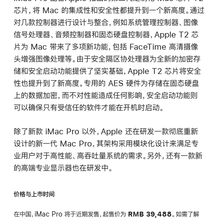
芯片，将 Mac 的集成性和安全性都提升到一个新高度。通过
对几款控制器进行设计与整合，例如系统管理控制器、图像
信号处理器、音频控制器和固态硬盘控制器，Apple T2 芯
片为 Mac 带来了多项新功能，包括 FaceTime 高清摄像
头增强图像处理等。由于安全隔区协处理器为全新的加密存
储和安全启动功能提供了坚实基础，Apple T2 芯片将安全
性也提升到了新高度。专用的 AES 硬件为存储在固态硬盘
上的数据加密，而不对性能造成任何影响，安全启动功能则
可以确保只有受信任的软件才能在开机时启动。
除了新款 iMac Pro 以外，Apple 还在研发一款彻底重新
设计的新一代 Mac Pro，其架构采用模块化设计来满足专
业用户对于高性能、高吞吐量系统的需求。另外，还有一款新
的高端专业显示器也在研发中。
价格与上市时间
在中国，iMac Pro 将于近期发售，起售价为
RMB
39,488
。如需了解