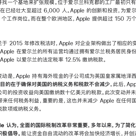
寻找一个基地来扩张规模。位于爱尔兰科克郡的工厂最初只有 
在已经壮大至超过 6,000 人。Apple 的创新和投资，为爱
00 个工作岗位。而在整个欧洲地区，Apple 提供超过 150 
于 2015 年修改税法时，Apple 对企业架构做出了相应的
，Apple 在爱尔兰的所有运营均通过拥有爱尔兰税务居民身
Apple 以爱尔兰的法定税率 12.5% 缴纳税款。
变动是，Apple 持有海外现金的子公司成为英国皇家属地泽
，
目的在于确保对美国的纳税义务和税款不会减少
。此后，App
公司的投资收益向美国缴纳数十亿美元的税款。此次变动并
e 带来任何税务利益，重要的是，这也并未减少 Apple 在任何
税款项或纳税义务。
pple 认为，全面的国际税制改革非常重要，多年以来，为了简
积极倡导。
能让资金自由流动的改革将会加快经济增长，并创