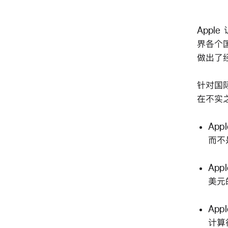
Appl
界各个
做出了
针对国
在不实
Ap
而不
Ap
美元
Ap
计算