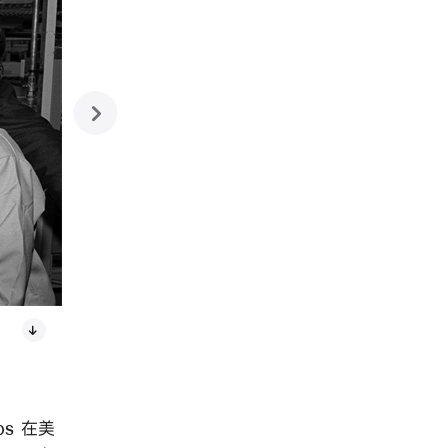
next
Apple 在爱尔兰从 1980 年的 60 名员工发展成现在的超过 6,000 名员
bs 在美