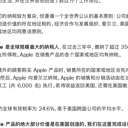
的生活，并在世界各地创造了数百万个工作岗位。
司的纳税较为复杂，但遵循一个全世界公认的基本原则：公司
创造价值的所在地征税的。经济合作与发展组织、爱尔兰、美
或地区均同意该原则。
ple 是全球规模最大的纳税人
，在过去三年中，缴纳了超过 35
所得税。Apple 在销售产品的各个国家或地区均有纳税。
境外的顾客购买 Apple 产品时，销售所在的国家或地区会先
然后，Apple 向爱尔兰纳税。Apple 的销售和分销活动由
工 (共 6,000 名) 执行。若将收益返回美国，还需在美国
e 的全球有效税率为 24.6%，高于美国跨国公司的平均水平。
ple 产品的绝大部分价值是在美国创造的，我们在这里完成设