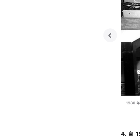
previo
 90 个国家或地区。
1980 
4. 自