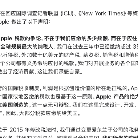
在回应国际调查记者联盟 (ICIJ)、《New York Times》
pple 做出了以下声明：
Apple 税款的争论，不在于我们应缴纳多少数额，而在于应
为
全球规模最大的纳税人
，我们在过去三年中已经缴纳超过 35
业所得税，外加数十亿美元的财产税、薪资税、销售税和增值
每个公司都有义务缴纳应付的税款。我们对开展业务的各个国
做出了经济贡献，这让我们深感自豪。
行的国际税收制度，利润是根据创造价值的所在地征税的。App
个国家或地区缴纳税款也是基于这一原则。
Apple 产品的
在美国创造的
，这一点无可辩驳。我们在这里完成设计、开发
作，因此，大部分税款应缴纳给美国。
兰于 2015 年修改税法时，我们通过变更爱尔兰子公司的税