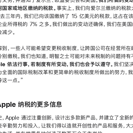
行义务，并通知了爱尔兰、欧盟委员会和美国。
我们所做的变
何国家或地区缴纳的税款。
事实上，我们向爱尔兰缴纳的税款
过去三年内，我们已向该国缴纳了 15 亿美元的税款，这占在
企业所得税的 7% 之多。我们做出的变动还确保，我们在美
会减少。
解到，一些人可能希望变更税收制度，让跨国公司在经营所在
分别缴税。我们也知道，明智之士可能对未来税制的问题持有
ple 依法行事，若制度有所变动，我们也会予以遵守。
我们坚
为全面的国际税制改革和更简单的税收制度所做出的努力，
导这一点。”
Apple 纳税的更多信息
，Apple 通过注重创新，设计出多款新产品，并建立了全新
些辛勤努力和投入，让我们得以造就开创性的产品和服务，大