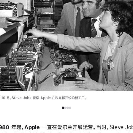
us
年 10 月，Steve Jobs 视察 Apple 在科克郡开设的新工厂。
 1980 年起，Apple 一直在爱尔兰开展运营。
当时，Steve Jo