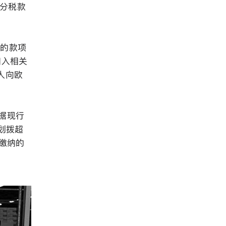
部分税款
纳的款项
归入相关
人向欧
据现行
已划拨超
所缴纳的