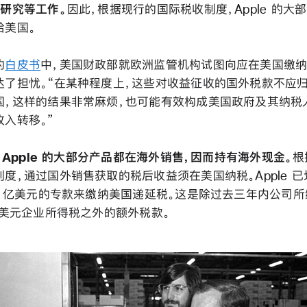
程研究等工作。
因此，根据现行的国际税收制度，Apple 的大
给美国。
的
白皮书
中，美国财政部就欧洲监管机构试图向应在美国缴
达了担忧。“在某种程度上，这些对收益征收的国外税款不应
国，这样的结果非常麻烦，也可能有效构成美国政府及其纳税
收入转移。”
于 Apple 的大部分产品都在海外销售，因而持有海外现金。
根
制度，通过国外销售获取的税后收益须在美国纳税。Apple 
60 亿美元的专款来缴纳美国递延税。这是除过去三年内公司
 亿美元企业所得税之外的额外税款。