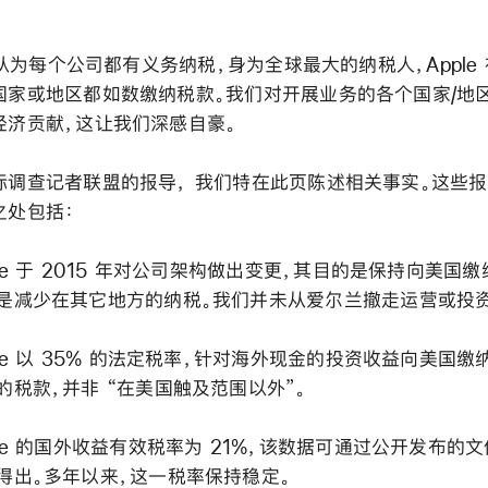
e 认为每个公司都有义务纳税，身为全球最大的纳税人，Apple
国家或地区都如数缴纳税款。我们对开展业务的各个国家/地
经济贡献，这让我们深感自豪。
际调查记者联盟的报导， 我们特在此页陈述相关事实。这些
之处包括：
ple 于 2015 年对公司架构做出变更，其目的是保持向美国缴
是减少在其它地方的纳税。我们并未从爱尔兰撤走运营或投资
ple 以 35% 的法定税率，针对海外现金的投资收益向美国缴
的税款，并非 “在美国触及范围以外”。
ple 的国外收益有效税率为 21%，该数据可通过公开发布的
得出。多年以来，这一税率保持稳定。