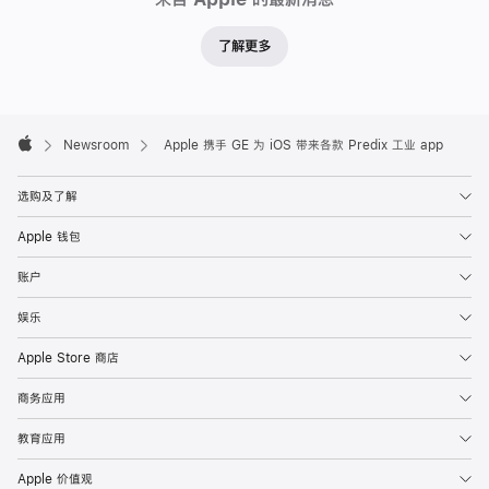
了解更多
Apple
Footer

Newsroom
Apple 携手 GE 为 iOS 带来各款 Predix 工业 app
Apple
选购及了解
Apple 钱包
账户
娱乐
Apple Store 商店
商务应用
教育应用
Apple 价值观