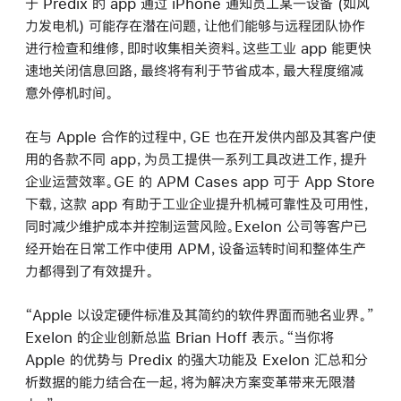
于 Predix 的 app 通过 iPhone 通知员工某一设备 (如风
力发电机) 可能存在潜在问题，让他们能够与远程团队协作
进行检查和维修，即时收集相关资料。这些工业 app 能更快
速地关闭信息回路，最终将有利于节省成本，最大程度缩减
意外停机时间。
在与 Apple 合作的过程中，GE 也在开发供内部及其客户使
用的各款不同 app，为员工提供一系列工具改进工作，提升
企业运营效率。GE 的 APM Cases app 可于 App Store
下载，这款 app 有助于工业企业提升机械可靠性及可用性，
同时减少维护成本并控制运营风险。Exelon 公司等客户已
经开始在日常工作中使用 APM，设备运转时间和整体生产
力都得到了有效提升。
“Apple 以设定硬件标准及其简约的软件界面而驰名业界。”
Exelon 的企业创新总监 Brian Hoff 表示。“当你将
Apple 的优势与 Predix 的强大功能及 Exelon 汇总和分
析数据的能力结合在一起，将为解决方案变革带来无限潜