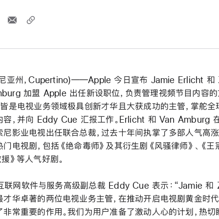
亚州，Cupertino)――Apple 今日宣布 Jamie Erlicht 和 
Amburg 加盟 Apple 出任新设职位，负责管理视频节目内容
位皆是电视业务领域极具创新才华且大获成功的主管，掌舵全
，并向 Eddy Cue 汇报工作。Erlicht 和 Van Amburg 
索尼影业电视出任联合总裁，过去十年间执掌了多部人气高涨
热门电视剧，包括《绝命毒师》及其衍生剧《风骚律师》、《王
救援》等人气好剧。
 互联网软件与服务高级副总裁 Eddy Cue 表示：“Jamie 和 
最才华卓著的两位电视业务主管，在推动开启电视剧黄金时
了非常重要的作用。我们为用户准备了激动人心的计划，热切