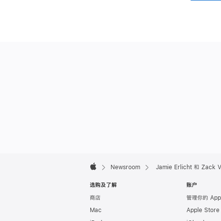
Apple
Footer

Newsroom
Jamie Erlicht 和 Zack
Apple
选购及了解
账户
商店
管理你的 App
Mac
Apple Stor