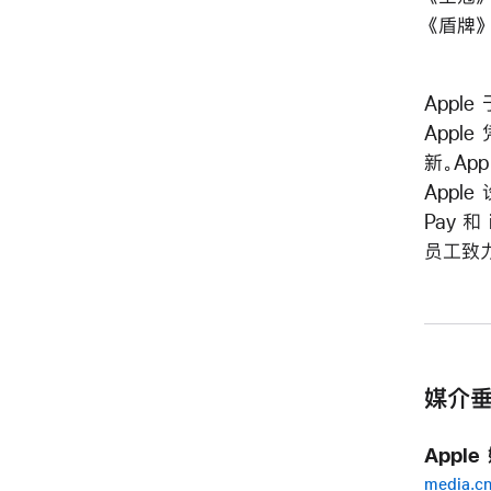
《盾牌
Appl
Apple
新。App
Apple
Pay 和
员工致
媒介垂
Appl
media.c