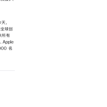
今天，
 引领全球创
带来所有
Apple
000 名