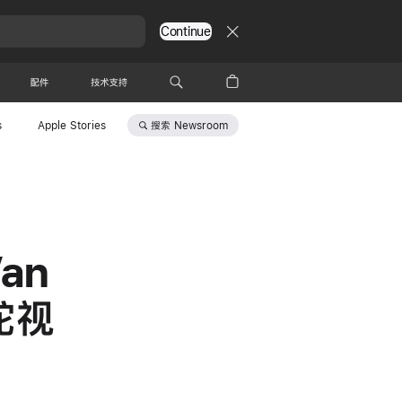
Continue
配件
技术支持
搜索
Newsroom
s
Apple Stories
Van
掌舵视