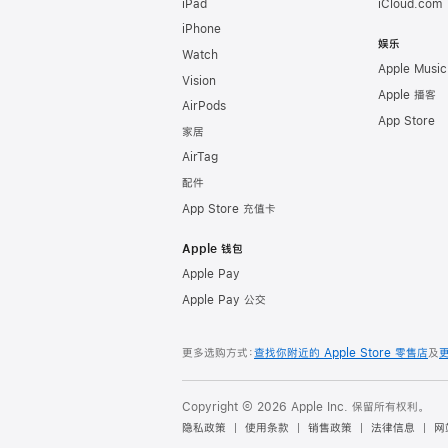
iPad
iCloud.com
iPhone
娱乐
Watch
Apple Music
Vision
Apple 播客
AirPods
App Store
家居
AirTag
配件
App Store 充值卡
Apple 钱包
Apple Pay
Apple Pay 公交
更多选购方式：
查找你附近的 Apple Store 零售店
及
Copyright © 2026 Apple Inc. 保留所有权利。
隐私政策
使用条款
销售政策
法律信息
网