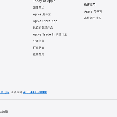
Today at Apple
教育应用
团体预约
Apple 与教育
Apple 夏令营
高校师生选购
Apple Store App
认证的翻新产品
Apple Trade In 换购计划
分期付款
订单状态
选购帮助
更多门店
，
或者致电
400-666-8800
。
站地图