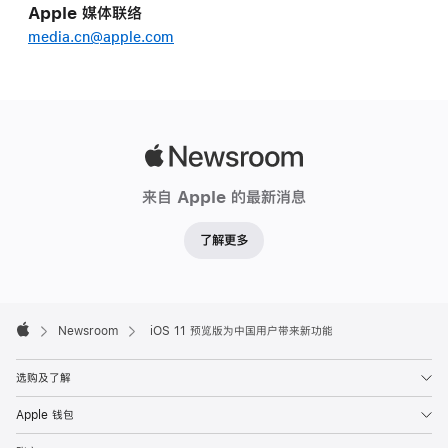
Apple 媒体联络
media.cn@apple.com
Apple
Newsroom
来自 Apple 的最新消息
了解更多
Apple
Footer

Newsroom
iOS 11 预览版为中国用户带来新功能
Apple
选购及了解
Apple 钱包