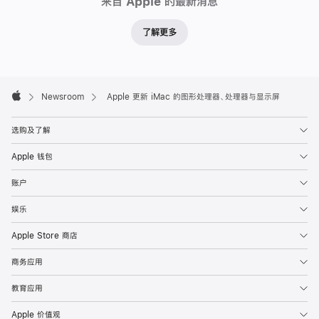
来自 Apple 的最新消息
了解更多
Apple
Footer

Newsroom
Apple 更新 iMac 的图形处理器、处理器与显示屏
Apple
选购及了解
Apple 钱包
账户
娱乐
Apple Store 商店
商务应用
教育应用
Apple 价值观