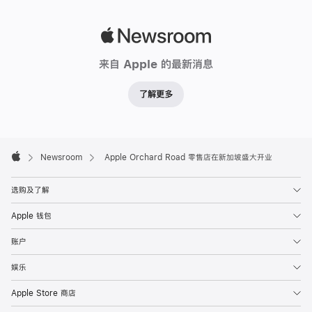
Apple
Newsroom
来自 Apple 的最新消息
了解更多
Apple
Footer

Newsroom
Apple Orchard Road 零售店在新加坡盛大开业
Apple
选购及了解
Apple 钱包
账户
娱乐
Apple Store 商店