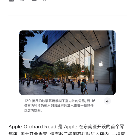
120 英尺的玻璃幕墙模糊了室内外的分界，而 16
棵室内种植的树木则将城市的草木青青一路延伸
到店内空间。
Apple Orchard Road 是 Apple 在东南亚开设的首个零
售店。周六开业当天，便有数千名顾客排队进入店内，一探究