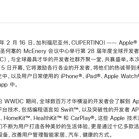
 年 2 月 16 日，加利福尼亚州，CUPERTINO）—— Apple
圣何塞的 McEnery 会议中心举行第 28 届年度全球开发
DC），与全球最具才华的开发者社群齐聚一堂，共襄盛举。本
月 5 日开幕，它将激励各行各业的开发者，将他们的热诚带到
，以及用户日常使用的 iPhone®、iPad®、Apple Watch
app 中。
 WWDC 期间，全球数百万才华横溢的开发者会了解到 App
台技术，包括编程语言如 Swift™，以及突破性的开发者 API
it™、HomeKit™、HealthKit™ 和 CarPlay®。这些 Apple 
们不断为用户打造各种美妙的生活体验，更是通过十亿多款
e 设备，改善用户管理智能家居、汽车、健康的方式。