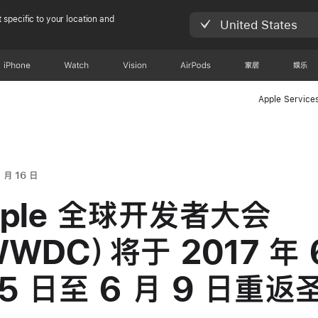
 specific to your location and
United States
iPhone
Watch
Vision
AirPods
家居
娱乐
Apple Service
 月 16 日
pple 全球开发者大会
WWDC）将于 2017 年 
 5 日至 6 月 9 日重返