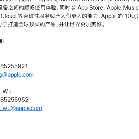
 设备之间的顺畅使用体验，同时以 App Store、Apple Music、
 iCloud 等突破性服务赋予人们更大的能力。Apple 的 100,
力于打造全球顶尖的产品，并让世界更加美好。
询：
 85255921
ng@apple.com
n Wu
 85255952
n_wu@apple.com