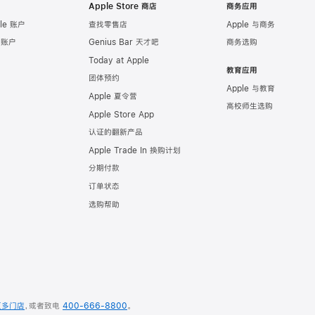
Apple Store 商店
商务应用
le 账户
查找零售店
Apple 与商务
e 账户
Genius Bar 天才吧
商务选购
Today at Apple
教育应用
团体预约
Apple 与教育
Apple 夏令营
高校师生选购
Apple Store App
认证的翻新产品
Apple Trade In 换购计划
分期付款
订单状态
选购帮助
更多门店
，
或者致电
400-666-8800
。