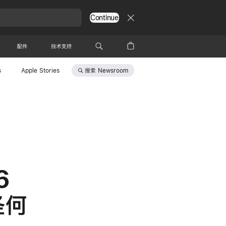
Continue
配件
技术支持
搜索
Newsroom
s
Apple Stories
6
圣何