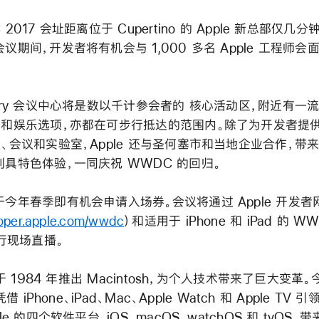
 2017 会址距离位于 Cupertino 的 Apple 新总部仅几分
议期间，开发者将有机会与 1,000 多名 Apple 工程师会
ery 会议中心将是数以千计参会者的 核心活动区，附近有一
厅和娱乐选项，亦都在可步行抵达的范围内。除了为开发者提
、会议和实验室，Apple 还与圣何塞市和当地企业合作，带
别具特色体验，一同庆祝 WWDC 的回归。
今年春季即有机会申请入场券。会议将通过 Apple 开发者
oper.apple.com/wwdc
）和适用于 iPhone 和 iPad 的 W
进行现场直播。
e 于 1984 年推出 Macintosh，为个人技术带来了巨大变革。
 凭借 iPhone、iPad、Mac、Apple Watch 和 Apple TV
le 的四个软件平台，iOS、macOS、watchOS 和 tvOS，