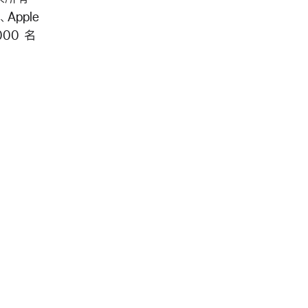
Apple
000 名