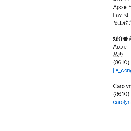
Apple
Pay 和
员工致
媒介垂
Apple
丛杰
(8610)
jie_co
Caroly
(8610)
caroly