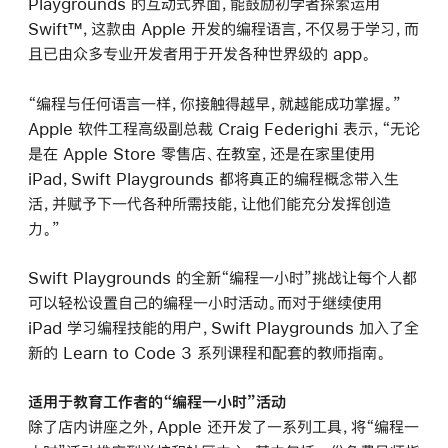
Playgrounds 的互动式界面，能鼓励初学者探索运用
Swift™，这款由 Apple 开发的编程语言，不仅易于学习，而
且已由众多专业开发者用于开发各种世界级的 app。
“编程与任何语言一样，你接触得越早，就越能成功掌握。”
Apple 软件工程高级副总裁 Craig Federighi 表示，“无论
是在 Apple Store 零售店、在教室，还是在家里使用
iPad，Swift Playgrounds 都将真正的编程概念带入生
活，并赋予下一代各种所需技能，让他们能充分发挥创造
力。”
Swift Playgrounds 的全新“编程一小时”挑战让每个人都
可以轻松设置自己的编程一小时活动。而对于继续使用
iPad 学习编程技能的用户，Swift Playgrounds 加入了全
新的 Learn to Code 3 系列课程和配套的教师指南。
适用于教育工作者的“编程一小时”活动
除了店内讲座之外，Apple 还开发了一系列工具，将“编程一