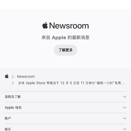
Apple
Newsroom
来自 Apple 的最新消息
了解更多
Apple
Footer

Newsroom
Apple
全球 Apple Store 零售店于 12 月 5 日至 11 日举办“编程一小时”免费讲座
选购及了解
Apple 钱包
账户
娱乐