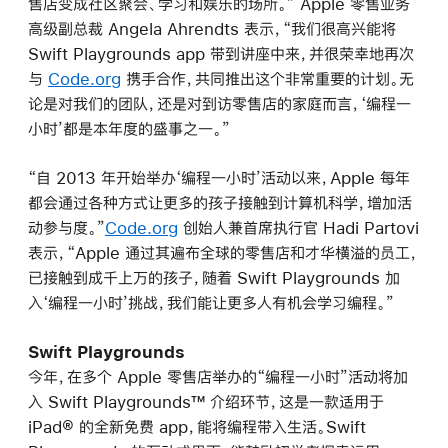
售店变成社区聚会、学习和娱乐的场所。” Apple 零售业务
高级副总裁 Angela Ahrendts 表示，“我们很高兴能将
Swift Playgrounds app 带到讲座中来，并很荣幸地再次
与
Code.org
携手合作，共同推出这个非常重要的计划。无
论是对我们的团队，还是对到访零售店的家庭而言，‘编程一
小时’都是本年度的盛事之一。”
“自 2013 年开始举办‘编程一小时’活动以来，Apple 每年
都会通过各种方式让更多的孩子接触到计算机科学，增加活
动参与度。”
Code.org
创始人兼首席执行官 Hadi Partovi
表示，“Apple 通过其遍布全球的零售店和才华横溢的员工，
已接触到成千上万的孩子，随着 Swift Playgrounds 加
入‘编程一小时’挑战，我们能让更多人有机会学习编程。”
Swift Playgrounds
今年，在多个 Apple 零售店举办的“编程一小时”活动将加
入 Swift Playgrounds™ 介绍环节，这是一款适用于
iPad® 的全新免费 app，能将编程带入生活。Swift