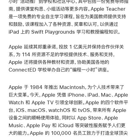
小时”活动推广到学校和社区中心，其中包括一份免费导师指
南，提供课堂构思、小组活动等更多内容。Apple Teacher
是一项免费的专业自主学习课程，旨在为美国教师提供支持
和鼓励，该课程加入了各种资源、奖章和认可，以供通过
iPad 上的 Swift Playgrounds 学习和教授编程知识。
Apple 延续其郑重承诺，投放 1 亿美元并保持合作伙伴关
系，为 114 所资源不足的学校提供技术、服务和支持，
Apple 还将提供各种教材和资源，协助美国各地的
ConnectED 学校举办自己的“编程一小时”讲座。
Apple 于 1984 年推出 Macintosh，为个人技术带来了
巨大变革。今天，Apple 凭借 iPhone、iPad、Mac、Apple
Watch 和 Apple TV 引领全球创新。Apple 的四个软件平
台，iOS、macOS、watchOS 和 tvOS，带来所有 Apple
设备之间的顺畅使用体验，同时以 App Store、Apple
Music、Apple Pay 和 iCloud 等突破性服务赋予人们更
大的能力。Apple 的 100,000 名员工致力于打造全球顶尖