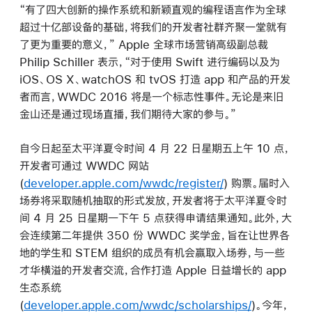
“有了四大创新的操作系统和新颖直观的编程语言作为全球
超过十亿部设备的基础，将我们的开发者社群齐聚一堂就有
了更为重要的意义，” Apple 全球市场营销高级副总裁
Philip Schiller 表示，“对于使用 Swift 进行编码以及为
iOS、OS X、watchOS 和 tvOS 打造 app 和产品的开发
者而言，WWDC 2016 将是一个标志性事件。无论是来旧
金山还是通过现场直播，我们期待大家的参与。”
自今日起至太平洋夏令时间 4 月 22 日星期五上午 10 点，
开发者可通过 WWDC 网站
(
developer.apple.com/wwdc/register/
) 购票。届时入
场券将采取随机抽取的形式发放，开发者将于太平洋夏令时
间 4 月 25 日星期一下午 5 点获得申请结果通知。此外，大
会连续第二年提供 350 份 WWDC 奖学金，旨在让世界各
地的学生和 STEM 组织的成员有机会赢取入场券，与一些
才华横溢的开发者交流，合作打造 Apple 日益增长的 app
生态系统
(
developer.apple.com/wwdc/scholarships/
)。今年，