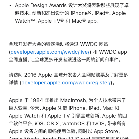
Apple Design Awards 设计大奖将表彰那些展现了卓
越技术、创新和杰出设计的 iPhone®、iPad®、Apple
Watch™、Apple TV® 和 Mac® app。
全球开发者大会的特定活动将通过 WWDC 网站
(
developer.apple.com/wwdc/live/
) 和 WWDC app
全周直播，让全球更多开发者跟进这一周的新闻和事件。
请访问 2016 Apple 全球开发者大会网站购票及了解更多
详情 (
developer.apple.com/wwdc/register/
)。
Apple 于 1984 年推出 Macintosh，为个人技术带来了
巨大变革。今天，Apple 凭借 iPhone、iPad、Mac 和
Apple Watch 和 Apple TV 引领全球创新。Apple 的四
个软件平台，iOS、OS X、watchOS 和 tvOS，带来所有
Apple 设备之间的顺畅使用体验，同时以 App Store、
Apple Music、Apple Pay 和 iCloud 等突破性服务赋予