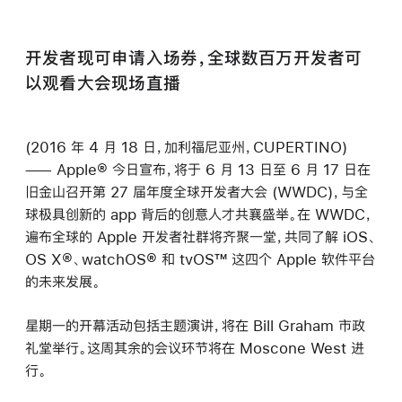
开发者现可申请入场券，全球数百万开发者可
以观看大会现场直播
(2016 年 4 月 18 日，加利福尼亚州，CUPERTINO)
—— Apple® 今日宣布，将于 6 月 13 日至 6 月 17 日在
旧金山召开第 27 届年度全球开发者大会 (WWDC)，与全
球极具创新的 app 背后的创意人才共襄盛举。在 WWDC，
遍布全球的 Apple 开发者社群将齐聚一堂，共同了解 iOS、
OS X®、watchOS® 和 tvOS™ 这四个 Apple 软件平台
的未来发展。
星期一的开幕活动包括主题演讲，将在 Bill Graham 市政
礼堂举行。这周其余的会议环节将在 Moscone West 进
行。