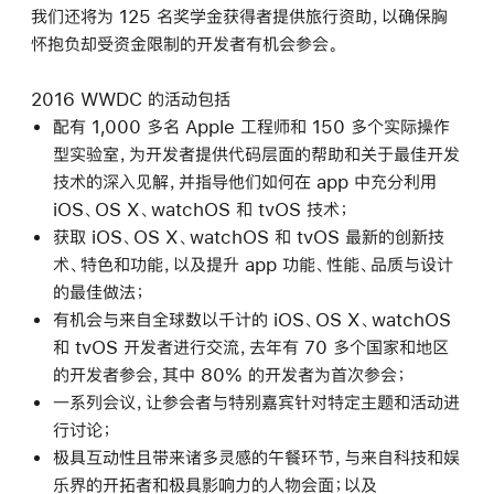
我们还将为 125 名奖学金获得者提供旅行资助，以确保胸
怀抱负却受资金限制的开发者有机会参会。
2016 WWDC 的活动包括
配有 1,000 多名 Apple 工程师和 150 多个实际操作
型实验室，为开发者提供代码层面的帮助和关于最佳开发
技术的深入见解，并指导他们如何在 app 中充分利用
iOS、OS X、watchOS 和 tvOS 技术；
获取 iOS、OS X、watchOS 和 tvOS 最新的创新技
术、特色和功能，以及提升 app 功能、性能、品质与设计
的最佳做法；
有机会与来自全球数以千计的 iOS、OS X、watchOS
和 tvOS 开发者进行交流，去年有 70 多个国家和地区
的开发者参会，其中 80% 的开发者为首次参会；
一系列会议，让参会者与特别嘉宾针对特定主题和活动进
行讨论；
极具互动性且带来诸多灵感的午餐环节，与来自科技和娱
乐界的开拓者和极具影响力的人物会面；以及