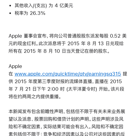
其他收入/(支出) 为 4 亿美元
税率为 26.3%
Apple 董事会宣布，将向公司普通股股东派发每股 0.52 美
元的现金红利。此次派息将于 2015 年 8 月 13 日兑现给
所有在 2015 年 8 月 10 日当天登记在册的股东。
Apple
在
www.apple.com/quicktime/qtv/earningsq315
提
供 2015 年度第三季度财报的流媒体直播，直播在 2015
年 7 月 21 日下午 2:00 时 (太平洋夏令时) 开始。该片段
将在约两周之内提供重播。
本新闻发布包含前瞻性声明，包括但不限于有关未来业务展
望以及派息、股票回购和借贷计划的声明。这些声明涉及风
险和不确定因素，实际结果可能会有出入。风险和不确定因
素包括但不限于：竞争和经济因素以及公司对这些因素的反