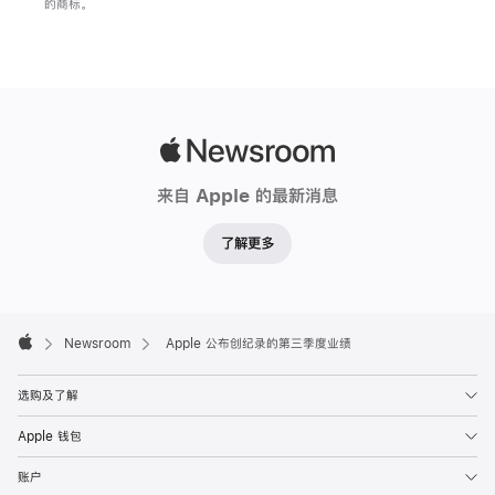
的商标。
Apple
Newsroom
来自 Apple 的最新消息
了解更多
Apple
Footer

Newsroom
Apple 公布创纪录的第三季度业绩
Apple
选购及了解
Apple 钱包
账户