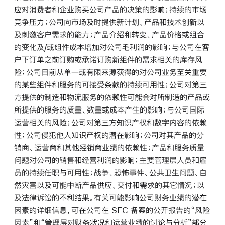
应对消费者和企业购买公司产品的决策的影响；持续的市场
竞争压力；公司向市场及时提供新计划、产品和技术创新以
及刺激客户需求的能力；产品介绍和转变、产品价格或组合
的变化及/或组件成本增加对公司毛利润的影响；与公司在客
户下订单之前订购或承诺订购新组件的需求相关的库存风
险；公司目前从单一或有限来源获得的对公司业务至关重要
的某些组件和服务的可接受条款的持续可用性；公司对第三
方提供的制造和物流服务的依赖性可能会对所制造的产品或
所提供的服务的质量、数量或成本产生的影响；与公司国际
运营相关的风险；公司对第三方知识产权和数字内容的依赖
性；公司侵犯他人知识产权的潜在影响；公司对其产品的分
销商、运营商和其他经销商业绩的依赖性；产品和服务质量
问题对公司的销售和经营利润的影响；主要管理层人员和雇
员的持续任职与可用性；战争、恐怖事件、公共卫生问题、自
然灾害以及可能中断产品供应、交付和需求的其它情况；以
及法律诉讼的不利结果。有关可能影响公司财务业绩的潜在
因素的详细信息，可在公司在 SEC 备案的公开报告的“风险
因素”和“管理层对财务状况和运营业绩的讨论与分析”部分