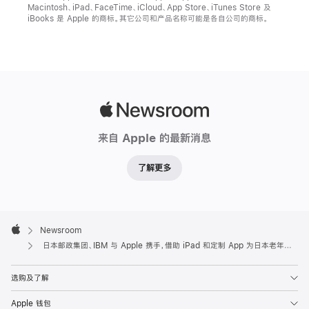
Macintosh、iPad、FaceTime、iCloud、App Store、iTunes Store 及
iBooks 是 Apple 的商标。其它公司和产品名称可能是各自公司的商标。
Apple
Newsroom
来自 Apple 的最新消息
了解更多
Apple
Footer

Newsroom
Apple
日本邮政集团、IBM 与 Apple 携手，借助 iPad 和定制 App 为日本老年人提供服务并促进他们与家人和社区之间的交流。
选购及了解
Apple 钱包