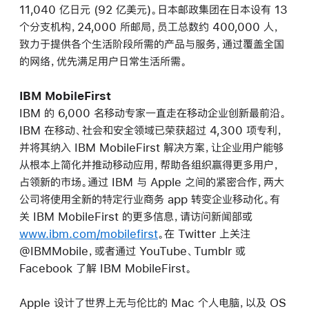
11,040 亿日元 (92 亿美元)。日本邮政集团在日本设有 13
个分支机构，24,000 所邮局，员工总数约 400,000 人，
致力于提供各个生活阶段所需的产品与服务，通过覆盖全国
的网络，优先满足用户日常生活所需。
IBM MobileFirst
IBM 的 6,000 名移动专家一直走在移动企业创新最前沿。
IBM 在移动、社会和安全领域已荣获超过 4,300 项专利，
并将其纳入 IBM MobileFirst 解决方案，让企业用户能够
从根本上简化并推动移动应用，帮助各组织赢得更多用户，
占领新的市场。通过 IBM 与 Apple 之间的紧密合作，两大
公司将使用全新的特定行业商务 app 转变企业移动化。有
关 IBM MobileFirst 的更多信息，请访问新闻部或
www.ibm.com/mobilefirst
。在 Twitter 上关注
@IBMMobile，或者通过 YouTube、Tumblr 或
Facebook 了解 IBM MobileFirst。
Apple 设计了世界上无与伦比的 Mac 个人电脑，以及 OS