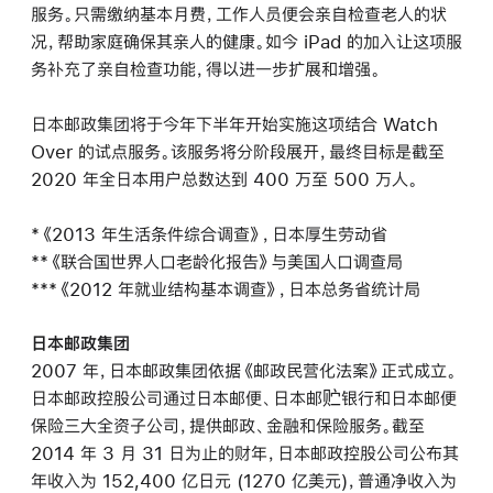
服务。只需缴纳基本月费，工作人员便会亲自检查老人的状
况，帮助家庭确保其亲人的健康。如今 iPad 的加入让这项服
务补充了亲自检查功能，得以进一步扩展和增强。
日本邮政集团将于今年下半年开始实施这项结合 Watch
Over 的试点服务。该服务将分阶段展开，最终目标是截至
2020 年全日本用户总数达到 400 万至 500 万人。
*《2013 年生活条件综合调查》，日本厚生劳动省
**《联合国世界人口老龄化报告》与美国人口调查局
***《2012 年就业结构基本调查》，日本总务省统计局
日本邮政集团
2007 年，日本邮政集团依据《邮政民营化法案》正式成立。
日本邮政控股公司通过日本邮便、日本邮贮银行和日本邮便
保险三大全资子公司，提供邮政、金融和保险服务。截至
2014 年 3 月 31 日为止的财年，日本邮政控股公司公布其
年收入为 152,400 亿日元 (1270 亿美元)，普通净收入为