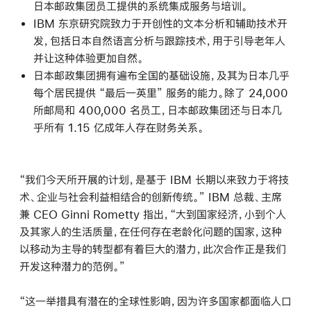
日本邮政集团员工提供的系统集成服务与培训。
IBM 东京研究院致力于开创性的文本分析和辅助技术开
发，包括日本自然语言分析与跟踪技术，用于引导老年人
并让这种体验更加自然。
日本邮政集团拥有遍布全国的基础设施，及其为日本几乎
每个居民提供 “最后一英里” 服务的能力。除了 24,000
所邮局和 400,000 名员工，日本邮政集团还与日本几
乎所有 1.15 亿成年人存在财务关系。
“我们今天所开展的计划，是基于 IBM 长期以来致力于将技
术、企业与社会利益相结合的创新传统。” IBM 总裁、主席
兼 CEO Ginni Rometty 指出，“大到国家经济，小到个人
及其家人的生活质量，在任何存在老龄化问题的国家，这种
以移动为主导的转型都有着巨大的潜力，此次合作正是我们
开发这种潜力的范例。”
“这一举措具有潜在的全球性影响，因为许多国家都面临人口