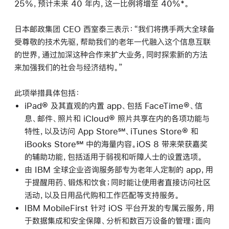
25%，预计未来 40 年内，这一比例将增至 40%*。
日本邮政集团 CEO 西室泰三表示：“我们将携手两大全球备
受尊敬的技术先驱，帮助我们的老年一代融入这个信息互联
的世界，通过加深这种合作来扩大业务，同时探索新的方法
来加强我们的社会与经济结构。”
此项举措具体包括：
iPad® 及其直观的内置 app、包括 FaceTime®、信
息、邮件、照片和 iCloud® 照片共享在内的各项功能与
特性，以及访问 App Store℠、iTunes Store® 和
iBooks Store℠ 中的海量内容。iOS 8 带来荣获嘉奖
的辅助功能，包括适用于弱视和听障人士的设置选项。
由 IBM 全球企业咨询服务部专为老年人定制的 app，用
于提醒用药、锻炼和饮食；同时能让使用者直接访问社区
活动，以及日用品代购和工作匹配等支持服务。
IBM MobileFirst 针对 iOS 平台开发的专属云服务，用
于数据集成和安全保障、分析和数百万设备的管理；面向