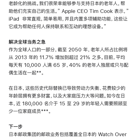
老龄化的挑战。我们很荣幸能够参与支持日本的老年人，帮
助他们充实自己的生活。” Apple CEO Tim Cook 表示，”
iPad 非常直观，简单易用，并且内置多项辅助功能，这些让
它成为帮助任何人保持联系和互动的理想设备。”
解决全球当务之急
作为全球人口的一部分，截至 2050 年，老年人所占比例将
从 2013 年的 11.7% 增加到超过 21% 之多。目前，平均
每天有 10,000 人满 65 岁，40% 的老年人独居或只与配
偶生活在一起**。
在日本，这些历史代际替换已导致劳动力失衡、花费较少的
年龄层拥有更多财富，以及大家庭压力大等问题。如今在日
本，近 180,000 名介于 15 至 29 岁的年轻人需要照顾至
少一位家庭成员***。
下一步
日本邮政集团的邮政业务包括覆盖全日本的 Watch Over